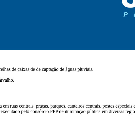
relhas de caixas de de captação de águas pluviais.
rvalho.
m ruas centrais, praças, parques, canteiros centrais, postes especiais e
executado pelo consórcio PPP de iluminação pública em diversas regiõ