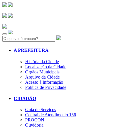
Search:
A PREFEITURA
História da Cidade
Localização da Cidade
Órgãos Municipais
Arquivo da Cidade
Acesso à Informação
Política de Privacidade
CIDADÃO
Guia de Serviços
Central de Atendimento 156
PROCON
Ouvidoria