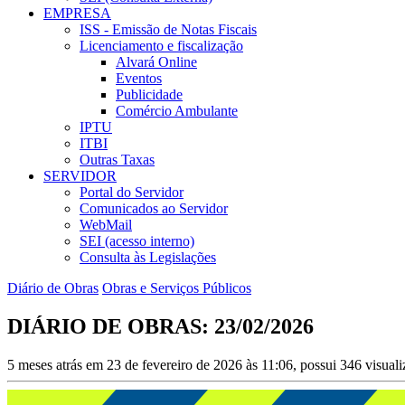
EMPRESA
ISS - Emissão de Notas Fiscais
Licenciamento e fiscalização
Alvará Online
Eventos
Publicidade
Comércio Ambulante
IPTU
ITBI
Outras Taxas
SERVIDOR
Portal do Servidor
Comunicados ao Servidor
WebMail
SEI (acesso interno)
Consulta às Legislações
Diário de Obras
Obras e Serviços Públicos
DIÁRIO DE OBRAS: 23/02/2026
5 meses atrás em 23 de fevereiro de 2026 às 11:06, possui 346 visua