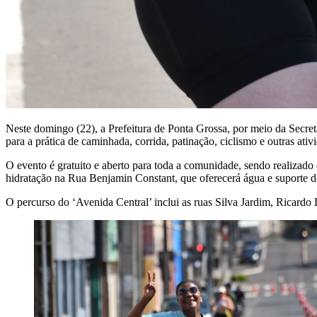
Neste domingo (22), a Prefeitura de Ponta Grossa, por meio da Secret
para a prática de caminhada, corrida, patinação, ciclismo e outras ati
O evento é gratuito e aberto para toda a comunidade, sendo realizado
hidratação na Rua Benjamin Constant, que oferecerá água e suporte de
O percurso do ‘Avenida Central’ inclui as ruas Silva Jardim, Ricard