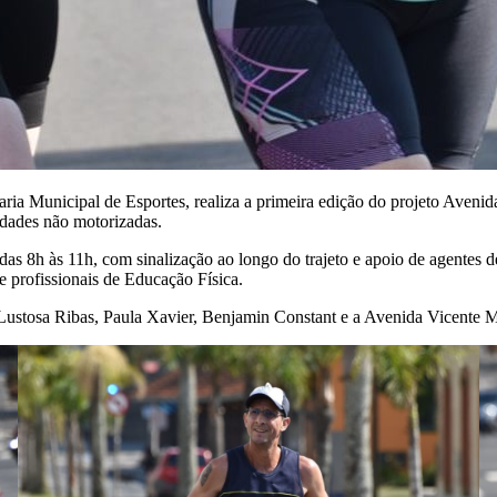
aria Municipal de Esportes, realiza a primeira edição do projeto Avenid
vidades não motorizadas.
 das 8h às 11h, com sinalização ao longo do trajeto e apoio de agentes 
 profissionais de Educação Física.
o Lustosa Ribas, Paula Xavier, Benjamin Constant e a Avenida Vicente 