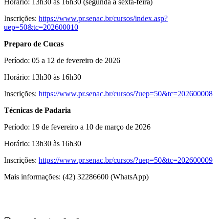
Horário: 13h30 às 16h30 (segunda a sexta-feira)
Inscrições:
https://www.pr.senac.br/cursos/index.asp?
uep=50&tc=202600010
Preparo de Cucas
Período: 05 a 12 de fevereiro de 2026
Horário: 13h30 às 16h30
Inscrições:
https://www.pr.senac.br/cursos/?uep=50&tc=202600008
Técnicas de Padaria
Período: 19 de fevereiro a 10 de março de 2026
Horário: 13h30 às 16h30
Inscrições:
https://www.pr.senac.br/cursos/?uep=50&tc=202600009
Mais informações: (42) 32286600 (WhatsApp)