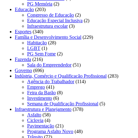
PG Memória
(2)
Educação
(203)
Congresso de Educação
(2)
Educação Especial Inclusiva
(2)
Infraestrutura escolar
(3)
Esportes
(340)
Família e Desenvolvimento Social
(229)
Habitação
(28)
LGBT
(1)
PG Sem Fome
(2)
Fazenda
(216)
Sala do Empreendedor
(51)
Governo
(696)
Indústria, Comércio e Qualificação Profissional
(283)
Agência do Trabalhador
(114)
Emprego
(41)
Feira da Barão
(8)
Investimento
(6)
Semana de Qualificação Profissional
(5)
Infraestrutura e Planejamento
(378)
Asfalto
(58)
Ciclovia
(4)
Pavimentação
(21)
Programa Asfalto Novo
(48)
Trânsito
(72)