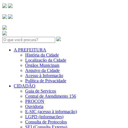
Search:
A PREFEITURA
História da Cidade
Localização da Cidade
Órgãos Municipais
Arquivo da Cidade
Acesso à Informação
Política de Privacidade
CIDADÃO
Guia de Serviços
Central de Atendimento 156
PROCON
Ouvidoria
E-SIC (acesso à informação)
LGPD (informações)
Consulta de Protocolos
SEI (Consulta Externa)