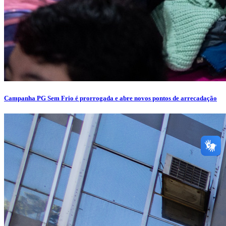
Campanha PG Sem Frio é prorrogada e abre novos pontos de arrecadação