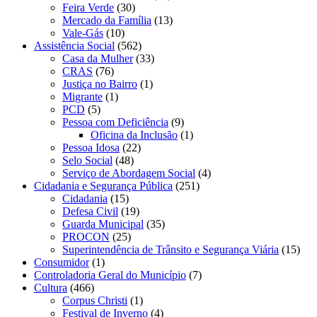
Feira Verde
(30)
Mercado da Família
(13)
Vale-Gás
(10)
Assistência Social
(562)
Casa da Mulher
(33)
CRAS
(76)
Justiça no Bairro
(1)
Migrante
(1)
PCD
(5)
Pessoa com Deficiência
(9)
Oficina da Inclusão
(1)
Pessoa Idosa
(22)
Selo Social
(48)
Serviço de Abordagem Social
(4)
Cidadania e Segurança Pública
(251)
Cidadania
(15)
Defesa Civil
(19)
Guarda Municipal
(35)
PROCON
(25)
Superintendência de Trânsito e Segurança Viária
(15)
Consumidor
(1)
Controladoria Geral do Município
(7)
Cultura
(466)
Corpus Christi
(1)
Festival de Inverno
(4)