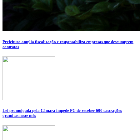
Prefeitura amplia fiscalização e responsabiliza empresas que descumprem
contratos
Lei promulgada pela Câmara impede PG de receber 600 castrações
gratuitas neste mês