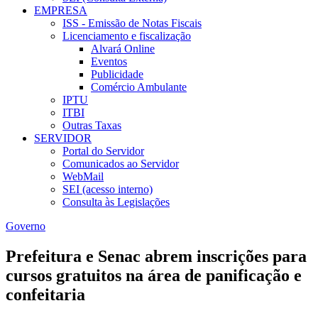
EMPRESA
ISS - Emissão de Notas Fiscais
Licenciamento e fiscalização
Alvará Online
Eventos
Publicidade
Comércio Ambulante
IPTU
ITBI
Outras Taxas
SERVIDOR
Portal do Servidor
Comunicados ao Servidor
WebMail
SEI (acesso interno)
Consulta às Legislações
Governo
Prefeitura e Senac abrem inscrições para
cursos gratuitos na área de panificação e
confeitaria