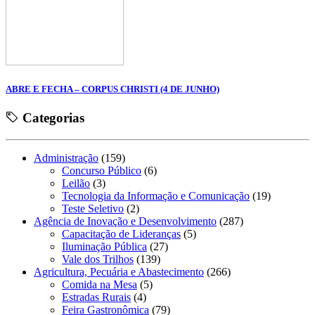
ABRE E FECHA – CORPUS CHRISTI (4 DE JUNHO)
Categorias
Administração
(159)
Concurso Público
(6)
Leilão
(3)
Tecnologia da Informação e Comunicação
(19)
Teste Seletivo
(2)
Agência de Inovação e Desenvolvimento
(287)
Capacitação de Lideranças
(5)
Iluminação Pública
(27)
Vale dos Trilhos
(139)
Agricultura, Pecuária e Abastecimento
(266)
Comida na Mesa
(5)
Estradas Rurais
(4)
Feira Gastronômica
(79)