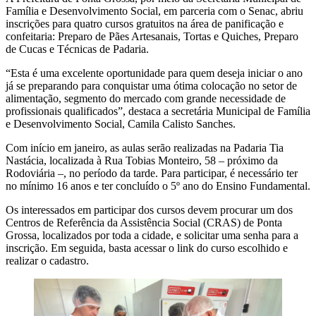
Família e Desenvolvimento Social, em parceria com o Senac, abriu
inscrições para quatro cursos gratuitos na área de panificação e
confeitaria: Preparo de Pães Artesanais, Tortas e Quiches, Preparo
de Cucas e Técnicas de Padaria.
“Esta é uma excelente oportunidade para quem deseja iniciar o ano
já se preparando para conquistar uma ótima colocação no setor de
alimentação, segmento do mercado com grande necessidade de
profissionais qualificados”, destaca a secretária Municipal de Família
e Desenvolvimento Social, Camila Calisto Sanches.
Com início em janeiro, as aulas serão realizadas na Padaria Tia
Nastácia, localizada à Rua Tobias Monteiro, 58 – próximo da
Rodoviária –, no período da tarde. Para participar, é necessário ter
no mínimo 16 anos e ter concluído o 5º ano do Ensino Fundamental.
Os interessados em participar dos cursos devem procurar um dos
Centros de Referência da Assistência Social (CRAS) de Ponta
Grossa, localizados por toda a cidade, e solicitar uma senha para a
inscrição. Em seguida, basta acessar o link do curso escolhido e
realizar o cadastro.