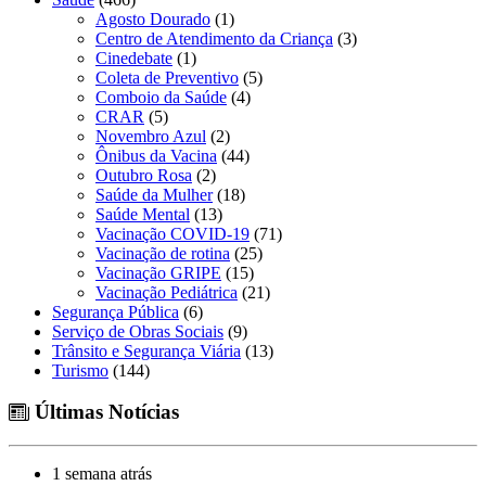
Agosto Dourado
(1)
Centro de Atendimento da Criança
(3)
Cinedebate
(1)
Coleta de Preventivo
(5)
Comboio da Saúde
(4)
CRAR
(5)
Novembro Azul
(2)
Ônibus da Vacina
(44)
Outubro Rosa
(2)
Saúde da Mulher
(18)
Saúde Mental
(13)
Vacinação COVID-19
(71)
Vacinação de rotina
(25)
Vacinação GRIPE
(15)
Vacinação Pediátrica
(21)
Segurança Pública
(6)
Serviço de Obras Sociais
(9)
Trânsito e Segurança Viária
(13)
Turismo
(144)
Últimas Notícias
1 semana atrás