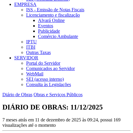
EMPRESA
ISS - Emissão de Notas Fiscais
Licenciamento e fiscalização
Alvará Online
Eventos
Publicidade
Comércio Ambulante
IPTU
ITBI
Outras Taxas
SERVIDOR
Portal do Servidor
Comunicados ao Servidor
WebMail
SEI (acesso interno)
Consulta às Legislações
Diário de Obras
Obras e Serviços Públicos
DIÁRIO DE OBRAS: 11/12/2025
7 meses atrás em 11 de dezembro de 2025 às 09:24, possui 169
visualizações até o momento