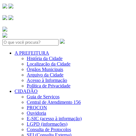
Search:
A PREFEITURA
História da Cidade
Localização da Cidade
Órgãos Municipais
Arquivo da Cidade
Acesso à Informação
Política de Privacidade
CIDADÃO
Guia de Serviços
Central de Atendimento 156
PROCON
Ouvidoria
E-SIC (acesso à informação)
LGPD (informações)
Consulta de Protocolos
SEI (Consulta Externa)