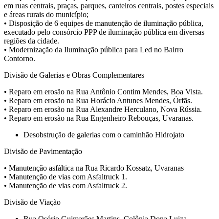
em ruas centrais, praças, parques, canteiros centrais, postes especiais
e áreas rurais do município;
• Disposição de 6 equipes de manutenção de iluminação pública,
executado pelo consórcio PPP de iluminação pública em diversas
regiões da cidade.
• Modernização da Iluminação pública para Led no Bairro
Contorno.
Divisão de Galerias e Obras Complementares
• Reparo em erosão na Rua Antônio Contim Mendes, Boa Vista.
• Reparo em erosão na Rua Horácio Antunes Mendes, Órfãs.
• Reparo em erosão na Rua Alexandre Herculano, Nova Rússia.
• Reparo em erosão na Rua Engenheiro Rebouças, Uvaranas.
Desobstrução de galerias com o caminhão Hidrojato
Divisão de Pavimentação
• Manutenção asfáltica na Rua Ricardo Kossatz, Uvaranas
• Manutenção de vias com Asfaltruck 1.
• Manutenção de vias com Asfaltruck 2.
Divisão de Viação
Rua Osório Guimarães Martins, Colônia Dona Luiza