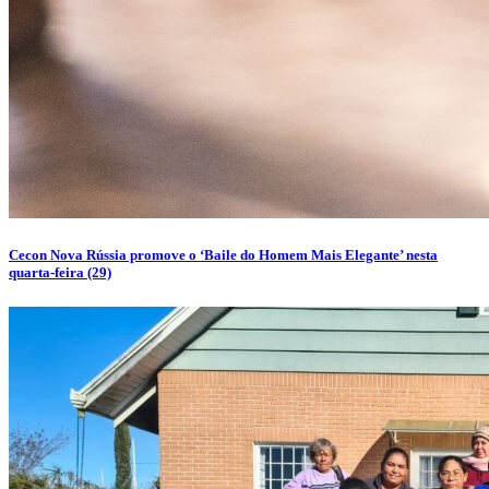
Cecon Nova Rússia promove o ‘Baile do Homem Mais Elegante’ nesta
quarta-feira (29)