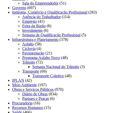
Sala do Empreendedor
(51)
Governo
(697)
Indústria, Comércio e Qualificação Profissional
(283)
Agência do Trabalhador
(114)
Emprego
(41)
Feira da Barão
(8)
Investimento
(6)
Semana de Qualificação Profissional
(5)
Infraestrutura e Planejamento
(378)
Asfalto
(58)
Ciclovia
(4)
Pavimentação
(21)
Programa Asfalto Novo
(48)
Trânsito
(72)
Semana Nacional do Trânsito
(3)
Transporte
(69)
Transporte Coletivo
(48)
IPLAN
(42)
Meio Ambiente
(197)
Obras e Serviços Públicos
(970)
Diário de Obras
(834)
Parques e Praças
(6)
Procuradoria
(16)
Recursos Humanos
(15)
Saúde
(466)