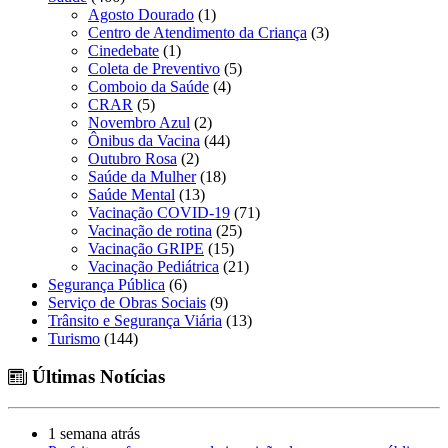
Agosto Dourado
(1)
Centro de Atendimento da Criança
(3)
Cinedebate
(1)
Coleta de Preventivo
(5)
Comboio da Saúde
(4)
CRAR
(5)
Novembro Azul
(2)
Ônibus da Vacina
(44)
Outubro Rosa
(2)
Saúde da Mulher
(18)
Saúde Mental
(13)
Vacinação COVID-19
(71)
Vacinação de rotina
(25)
Vacinação GRIPE
(15)
Vacinação Pediátrica
(21)
Segurança Pública
(6)
Serviço de Obras Sociais
(9)
Trânsito e Segurança Viária
(13)
Turismo
(144)
Últimas Notícias
1 semana atrás