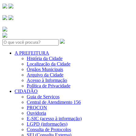
Search:
A PREFEITURA
História da Cidade
Localização da Cidade
Órgãos Municipais
Arquivo da Cidade
Acesso à Informação
Política de Privacidade
CIDADÃO
Guia de Serviços
Central de Atendimento 156
PROCON
Ouvidoria
E-SIC (acesso à informação)
LGPD (informações)
Consulta de Protocolos
SEI (Consulta Externa)