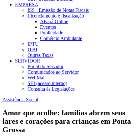
EMPRESA
ISS - Emissão de Notas Fiscais
Licenciamento e fiscalização
Alvará Online
Eventos
Publicidade
Comércio Ambulante
IPTU
ITBI
Outras Taxas
SERVIDOR
Portal do Servidor
Comunicados ao Servidor
WebMail
SEI (acesso interno)
Consulta às Legislações
Assistência Social
Amor que acolhe: famílias abrem seus
lares e corações para crianças em Ponta
Grossa