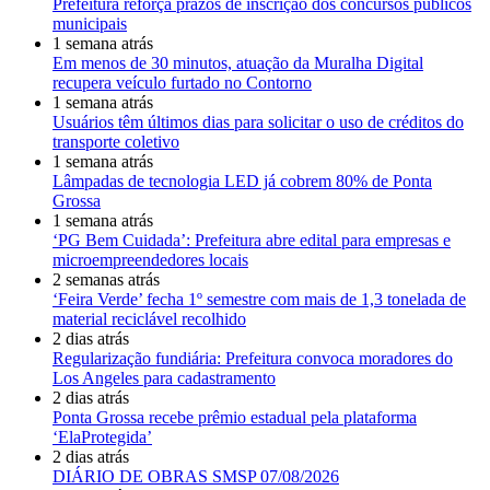
Prefeitura reforça prazos de inscrição dos concursos públicos
municipais
1 semana atrás
Em menos de 30 minutos, atuação da Muralha Digital
recupera veículo furtado no Contorno
1 semana atrás
Usuários têm últimos dias para solicitar o uso de créditos do
transporte coletivo
1 semana atrás
Lâmpadas de tecnologia LED já cobrem 80% de Ponta
Grossa
1 semana atrás
‘PG Bem Cuidada’: Prefeitura abre edital para empresas e
microempreendedores locais
2 semanas atrás
‘Feira Verde’ fecha 1º semestre com mais de 1,3 tonelada de
material reciclável recolhido
2 dias atrás
Regularização fundiária: Prefeitura convoca moradores do
Los Angeles para cadastramento
2 dias atrás
Ponta Grossa recebe prêmio estadual pela plataforma
‘ElaProtegida’
2 dias atrás
DIÁRIO DE OBRAS SMSP 07/08/2026