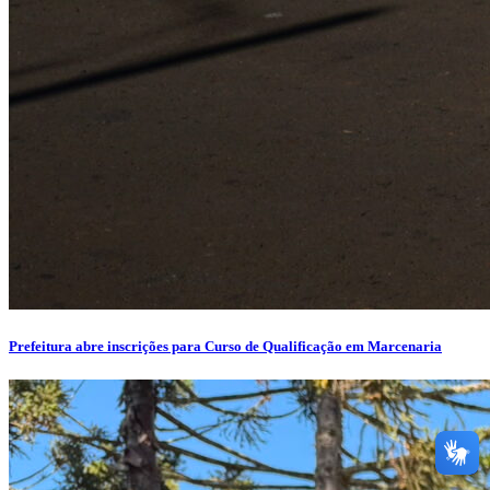
Prefeitura abre inscrições para Curso de Qualificação em Marcenaria