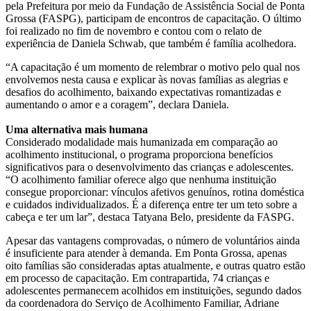
pela Prefeitura por meio da Fundação de Assistência Social de Ponta
Grossa (FASPG), participam de encontros de capacitação. O último
foi realizado no fim de novembro e contou com o relato de
experiência de Daniela Schwab, que também é família acolhedora.
“A capacitação é um momento de relembrar o motivo pelo qual nos
envolvemos nesta causa e explicar às novas famílias as alegrias e
desafios do acolhimento, baixando expectativas romantizadas e
aumentando o amor e a coragem”, declara Daniela.
Uma alternativa mais humana
Considerado modalidade mais humanizada em comparação ao
acolhimento institucional, o programa proporciona benefícios
significativos para o desenvolvimento das crianças e adolescentes.
“O acolhimento familiar oferece algo que nenhuma instituição
consegue proporcionar: vínculos afetivos genuínos, rotina doméstica
e cuidados individualizados. É a diferença entre ter um teto sobre a
cabeça e ter um lar”, destaca Tatyana Belo, presidente da FASPG.
Apesar das vantagens comprovadas, o número de voluntários ainda
é insuficiente para atender à demanda. Em Ponta Grossa, apenas
oito famílias são consideradas aptas atualmente, e outras quatro estão
em processo de capacitação. Em contrapartida, 74 crianças e
adolescentes permanecem acolhidos em instituições, segundo dados
da coordenadora do Serviço de Acolhimento Familiar, Adriane