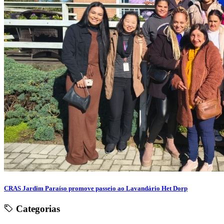
CRAS Jardim Paraíso promove passeio ao Lavandário Het Dorp
Categorias