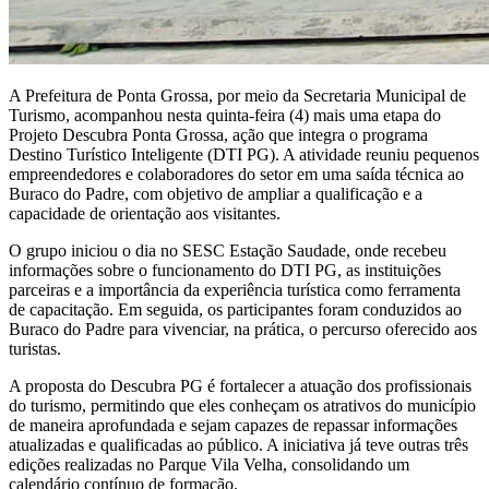
A Prefeitura de Ponta Grossa, por meio da Secretaria Municipal de
Turismo, acompanhou nesta quinta-feira (4) mais uma etapa do
Projeto Descubra Ponta Grossa, ação que integra o programa
Destino Turístico Inteligente (DTI PG). A atividade reuniu pequenos
empreendedores e colaboradores do setor em uma saída técnica ao
Buraco do Padre, com objetivo de ampliar a qualificação e a
capacidade de orientação aos visitantes.
O grupo iniciou o dia no SESC Estação Saudade, onde recebeu
informações sobre o funcionamento do DTI PG, as instituições
parceiras e a importância da experiência turística como ferramenta
de capacitação. Em seguida, os participantes foram conduzidos ao
Buraco do Padre para vivenciar, na prática, o percurso oferecido aos
turistas.
A proposta do Descubra PG é fortalecer a atuação dos profissionais
do turismo, permitindo que eles conheçam os atrativos do município
de maneira aprofundada e sejam capazes de repassar informações
atualizadas e qualificadas ao público. A iniciativa já teve outras três
edições realizadas no Parque Vila Velha, consolidando um
calendário contínuo de formação.