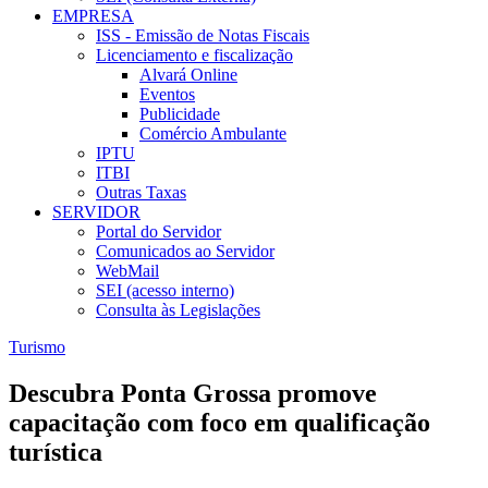
EMPRESA
ISS - Emissão de Notas Fiscais
Licenciamento e fiscalização
Alvará Online
Eventos
Publicidade
Comércio Ambulante
IPTU
ITBI
Outras Taxas
SERVIDOR
Portal do Servidor
Comunicados ao Servidor
WebMail
SEI (acesso interno)
Consulta às Legislações
Turismo
Descubra Ponta Grossa promove
capacitação com foco em qualificação
turística