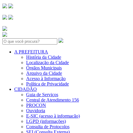
Search:
A PREFEITURA
História da Cidade
Localização da Cidade
Órgãos Municipais
Arquivo da Cidade
Acesso à Informação
Política de Privacidade
CIDADÃO
Guia de Serviços
Central de Atendimento 156
PROCON
Ouvidoria
E-SIC (acesso à informação)
LGPD (informações)
Consulta de Protocolos
SEI (Consulta Externa)