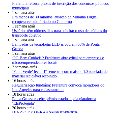
Prefeitura reforça prazos de inscrição dos concursos públicos
municipais
1 semana atrás
Em menos de 30 minutos, atuação da Muralha Digital
recupera veículo furtado no Contorno
1 semana atrás
Usuários têm últimos dias para solicitar o uso de créditos do
transporte coletivo
1 semana atrás
Lâmpadas de tecnologia LED já cobrem 80% de Ponta
Grossa
1 semana atrás
‘PG Bem Cuidada’: Prefeitura abre edital para empresas e
microempreendedores locais
2 semanas atrás
‘Feira Verde’ fecha 1º semestre com mais de 1,3 tonelada de
material reciclável recolhido
16 horas atrás
Regularização fundiária: Prefeitura convoca moradores do
Los Angeles para cadastramento
18 horas atrás
Ponta Grossa recebe prêmio estadual pela plataforma
‘ElaProtegida’
20 horas atrás
DIÁRIO DE OBRAS SMSP 07/08/2026