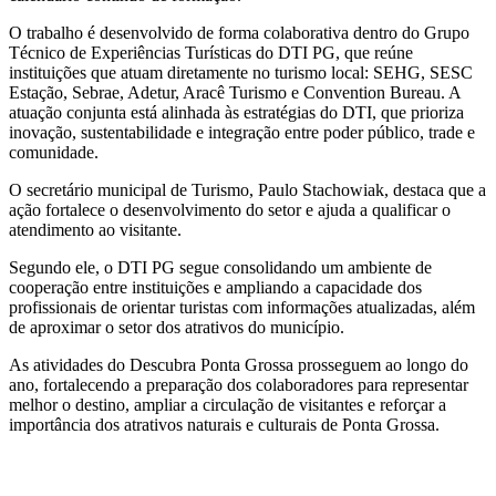
O trabalho é desenvolvido de forma colaborativa dentro do Grupo
Técnico de Experiências Turísticas do DTI PG, que reúne
instituições que atuam diretamente no turismo local: SEHG, SESC
Estação, Sebrae, Adetur, Aracê Turismo e Convention Bureau. A
atuação conjunta está alinhada às estratégias do DTI, que prioriza
inovação, sustentabilidade e integração entre poder público, trade e
comunidade.
O secretário municipal de Turismo, Paulo Stachowiak, destaca que a
ação fortalece o desenvolvimento do setor e ajuda a qualificar o
atendimento ao visitante.
Segundo ele, o DTI PG segue consolidando um ambiente de
cooperação entre instituições e ampliando a capacidade dos
profissionais de orientar turistas com informações atualizadas, além
de aproximar o setor dos atrativos do município.
As atividades do Descubra Ponta Grossa prosseguem ao longo do
ano, fortalecendo a preparação dos colaboradores para representar
melhor o destino, ampliar a circulação de visitantes e reforçar a
importância dos atrativos naturais e culturais de Ponta Grossa.