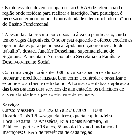
Os interessados devem comparecer ao CRAS de referência da
região onde residem para realizar a inscrição. Para participar, é
necessário ter no mínimo 16 anos de idade e ter concluído o 5º ano
do Ensino Fundamental.
“Apesar da alta procura por cursos na área da panificação, ainda
temos vagas disponíveis. O setor está aquecido e oferece excelentes
oportunidades para quem busca rápida inserção no mercado de
trabalho”, destaca Janeffer Desselman, superintendente de
Segurança Alimentar e Nutricional da Secretaria da Família e
Desenvolvimento Social.
Com uma carga horária de 160h, o curso capacita os alunos a
preparar e precificar massas, bem como a controlar e organizar o
estoque e o ambiente de trabalho. A formação enfatiza a aplicação
das boas práticas para serviços de alimentação, os princípios de
sustentabilidade e a gestão eficiente de recursos.
Serviço:
Curso: Masseiro – 08/12/2025 a 25/03/2026 – 160h
Horário: 9h às 12h – segunda, terça, quarta e quinta-feira
Local: Padaria Tia Anastácia, Rua Tobias Monteiro, 58
Público: a partir de 16 anos, 5º ano do Ensino Fundamental
Inscrições: CRAS de referência de cada região