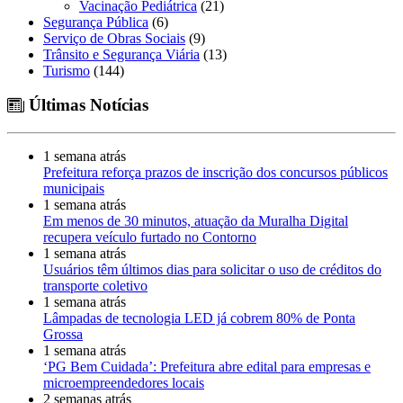
Vacinação Pediátrica
(21)
Segurança Pública
(6)
Serviço de Obras Sociais
(9)
Trânsito e Segurança Viária
(13)
Turismo
(144)
Últimas Notícias
1 semana atrás
Prefeitura reforça prazos de inscrição dos concursos públicos
municipais
1 semana atrás
Em menos de 30 minutos, atuação da Muralha Digital
recupera veículo furtado no Contorno
1 semana atrás
Usuários têm últimos dias para solicitar o uso de créditos do
transporte coletivo
1 semana atrás
Lâmpadas de tecnologia LED já cobrem 80% de Ponta
Grossa
1 semana atrás
‘PG Bem Cuidada’: Prefeitura abre edital para empresas e
microempreendedores locais
2 semanas atrás