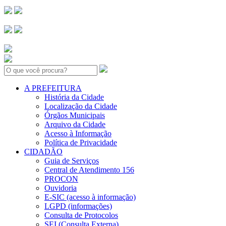
Search:
A PREFEITURA
História da Cidade
Localização da Cidade
Órgãos Municipais
Arquivo da Cidade
Acesso à Informação
Política de Privacidade
CIDADÃO
Guia de Serviços
Central de Atendimento 156
PROCON
Ouvidoria
E-SIC (acesso à informação)
LGPD (informações)
Consulta de Protocolos
SEI (Consulta Externa)