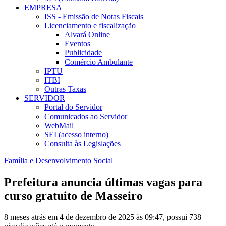
EMPRESA
ISS - Emissão de Notas Fiscais
Licenciamento e fiscalização
Alvará Online
Eventos
Publicidade
Comércio Ambulante
IPTU
ITBI
Outras Taxas
SERVIDOR
Portal do Servidor
Comunicados ao Servidor
WebMail
SEI (acesso interno)
Consulta às Legislações
Família e Desenvolvimento Social
Prefeitura anuncia últimas vagas para
curso gratuito de Masseiro
8 meses atrás em 4 de dezembro de 2025 às 09:47, possui 738