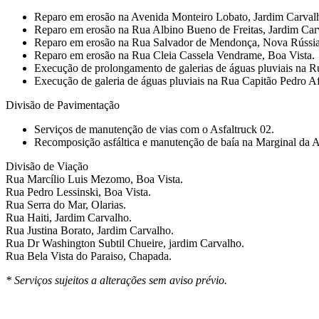
Reparo em erosão na Avenida Monteiro Lobato, Jardim Carval
Reparo em erosão na Rua Albino Bueno de Freitas, Jardim Car
Reparo em erosão na Rua Salvador de Mendonça, Nova Rússia
Reparo em erosão na Rua Cleia Cassela Vendrame, Boa Vista.
⁠Execução de prolongamento de galerias de águas pluviais na 
⁠⁠Execução de galeria de águas pluviais na Rua Capitão Pedro 
Divisão de Pavimentação
Serviços de manutenção de vias com o Asfaltruck 02.
Recomposição asfáltica e manutenção de baía na Marginal da 
Divisão de Viação
Rua Marcílio Luis Mezomo, Boa Vista.
Rua Pedro Lessinski, Boa Vista.
Rua Serra do Mar, Olarias.
Rua Haiti, Jardim Carvalho.
Rua Justina Borato, Jardim Carvalho.
Rua Dr Washington Subtil Chueire, jardim Carvalho.
Rua Bela Vista do Paraiso, Chapada.
* Serviços sujeitos a alterações sem aviso prévio.