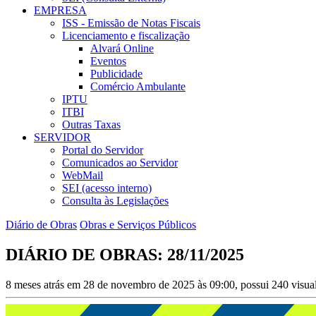
EMPRESA
ISS - Emissão de Notas Fiscais
Licenciamento e fiscalização
Alvará Online
Eventos
Publicidade
Comércio Ambulante
IPTU
ITBI
Outras Taxas
SERVIDOR
Portal do Servidor
Comunicados ao Servidor
WebMail
SEI (acesso interno)
Consulta às Legislações
Diário de Obras
Obras e Serviços Públicos
DIÁRIO DE OBRAS: 28/11/2025
8 meses atrás em 28 de novembro de 2025 às 09:00, possui 240 visua