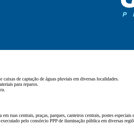
e caixas de captação de águas pluviais em diversas localidades.
teriais para reparos.
ra.
m ruas centrais, praças, parques, canteiros centrais, postes especiais e
executado pelo consórcio PPP de iluminação pública em diversas regiõ