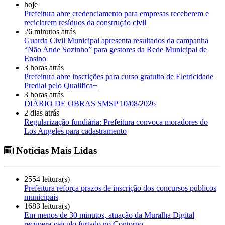
hoje
Prefeitura abre credenciamento para empresas receberem e
reciclarem resíduos da construção civil
26 minutos atrás
Guarda Civil Municipal apresenta resultados da campanha
“Não Ande Sozinho” para gestores da Rede Municipal de
Ensino
3 horas atrás
Prefeitura abre inscrições para curso gratuito de Eletricidade
Predial pelo Qualifica+
3 horas atrás
DIÁRIO DE OBRAS SMSP 10/08/2026
2 dias atrás
Regularização fundiária: Prefeitura convoca moradores do
Los Angeles para cadastramento
Notícias Mais Lidas
2554 leitura(s)
Prefeitura reforça prazos de inscrição dos concursos públicos
municipais
1683 leitura(s)
Em menos de 30 minutos, atuação da Muralha Digital
recupera veículo furtado no Contorno