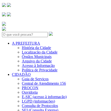
Search:
A PREFEITURA
História da Cidade
Localização da Cidade
Órgãos Municipais
Arquivo da Cidade
Acesso à Informação
Política de Privacidade
CIDADÃO
Guia de Serviços
Central de Atendimento 156
PROCON
Ouvidoria
E-SIC (acesso à informação)
LGPD (informações)
Consulta de Protocolos
SEI (Consulta Externa)