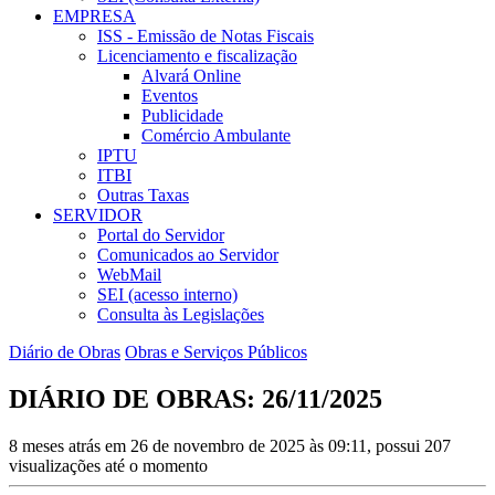
EMPRESA
ISS - Emissão de Notas Fiscais
Licenciamento e fiscalização
Alvará Online
Eventos
Publicidade
Comércio Ambulante
IPTU
ITBI
Outras Taxas
SERVIDOR
Portal do Servidor
Comunicados ao Servidor
WebMail
SEI (acesso interno)
Consulta às Legislações
Diário de Obras
Obras e Serviços Públicos
DIÁRIO DE OBRAS: 26/11/2025
8 meses atrás em 26 de novembro de 2025 às 09:11, possui 207
visualizações até o momento