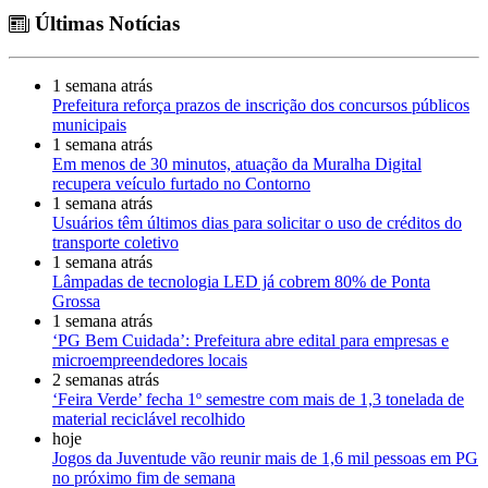
Últimas Notícias
1 semana atrás
Prefeitura reforça prazos de inscrição dos concursos públicos
municipais
1 semana atrás
Em menos de 30 minutos, atuação da Muralha Digital
recupera veículo furtado no Contorno
1 semana atrás
Usuários têm últimos dias para solicitar o uso de créditos do
transporte coletivo
1 semana atrás
Lâmpadas de tecnologia LED já cobrem 80% de Ponta
Grossa
1 semana atrás
‘PG Bem Cuidada’: Prefeitura abre edital para empresas e
microempreendedores locais
2 semanas atrás
‘Feira Verde’ fecha 1º semestre com mais de 1,3 tonelada de
material reciclável recolhido
hoje
Jogos da Juventude vão reunir mais de 1,6 mil pessoas em PG
no próximo fim de semana