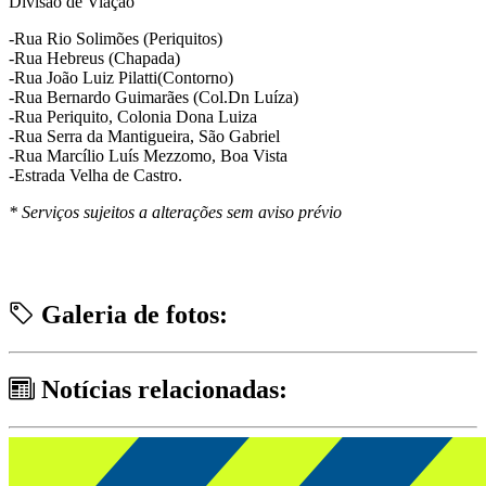
Divisão de Viação
-Rua Rio Solimões (Periquitos)
-Rua Hebreus (Chapada)
-Rua João Luiz Pilatti(Contorno)
-Rua Bernardo Guimarães (Col.Dn Luíza)
-Rua Periquito, Colonia Dona Luiza
-Rua Serra da Mantigueira, São Gabriel
-Rua Marcílio Luís Mezzomo, Boa Vista
-Estrada Velha de Castro.
* Serviços sujeitos a alterações sem aviso prévio
Galeria de fotos:
Notícias relacionadas: