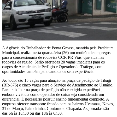
A Agência do Trabalhador de Ponta Grossa, mantida pela Prefeitura
Municipal, realiza nesta quarta-feira (26) um mutirão de empregos
para a concessionária de rodovias CCR PR Vias, que atua nas
rodovias da região. Serão ofertadas 20 vagas imediatas para os
cargos de Atendente de Pedágio e Operador de Tráfego, com
oportunidades também para candidatos sem experiência.
Ao todo, são 15 vagas para atuação na praça de pedágio de Tibagi
(BR-376) e cinco vagas para o Serviço de Atendimento ao Usuário.
Para trabalhar na praça de pedágio não é exigida experiência,
embora vivência como operador de caixa seja considerada um
diferencial. É necessário possuir ensino fundamental completo. A
empresa oferece transporte fretado para os bairros Uvaranas, Neves,
31 de Março, Palmeirinha, Contorno e Chapada. As jornadas são
das 6h às 18h30 ou das 18h às 6h30.