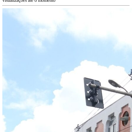
visualizações até o momento