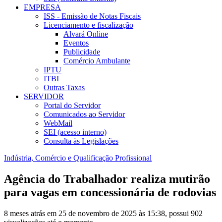
EMPRESA
ISS - Emissão de Notas Fiscais
Licenciamento e fiscalização
Alvará Online
Eventos
Publicidade
Comércio Ambulante
IPTU
ITBI
Outras Taxas
SERVIDOR
Portal do Servidor
Comunicados ao Servidor
WebMail
SEI (acesso interno)
Consulta às Legislações
Indústria, Comércio e Qualificação Profissional
Agência do Trabalhador realiza mutirão
para vagas em concessionária de rodovias
8 meses atrás em 25 de novembro de 2025 às 15:38, possui 902