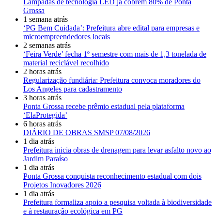
Lâmpadas de tecnologia LED já cobrem 80% de Ponta
Grossa
1 semana atrás
‘PG Bem Cuidada’: Prefeitura abre edital para empresas e
microempreendedores locais
2 semanas atrás
‘Feira Verde’ fecha 1º semestre com mais de 1,3 tonelada de
material reciclável recolhido
2 horas atrás
Regularização fundiária: Prefeitura convoca moradores do
Los Angeles para cadastramento
3 horas atrás
Ponta Grossa recebe prêmio estadual pela plataforma
‘ElaProtegida’
6 horas atrás
DIÁRIO DE OBRAS SMSP 07/08/2026
1 dia atrás
Prefeitura inicia obras de drenagem para levar asfalto novo ao
Jardim Paraíso
1 dia atrás
Ponta Grossa conquista reconhecimento estadual com dois
Projetos Inovadores 2026
1 dia atrás
Prefeitura formaliza apoio a pesquisa voltada à biodiversidade
e à restauração ecológica em PG