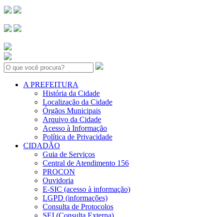
Search:
A PREFEITURA
História da Cidade
Localização da Cidade
Órgãos Municipais
Arquivo da Cidade
Acesso à Informação
Política de Privacidade
CIDADÃO
Guia de Serviços
Central de Atendimento 156
PROCON
Ouvidoria
E-SIC (acesso à informação)
LGPD (informações)
Consulta de Protocolos
SEI (Consulta Externa)