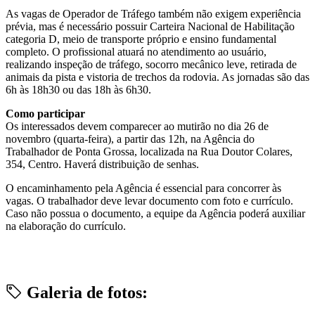
As vagas de Operador de Tráfego também não exigem experiência
prévia, mas é necessário possuir Carteira Nacional de Habilitação
categoria D, meio de transporte próprio e ensino fundamental
completo. O profissional atuará no atendimento ao usuário,
realizando inspeção de tráfego, socorro mecânico leve, retirada de
animais da pista e vistoria de trechos da rodovia. As jornadas são das
6h às 18h30 ou das 18h às 6h30.
Como participar
Os interessados devem comparecer ao mutirão no dia 26 de
novembro (quarta-feira), a partir das 12h, na Agência do
Trabalhador de Ponta Grossa, localizada na Rua Doutor Colares,
354, Centro. Haverá distribuição de senhas.
O encaminhamento pela Agência é essencial para concorrer às
vagas. O trabalhador deve levar documento com foto e currículo.
Caso não possua o documento, a equipe da Agência poderá auxiliar
na elaboração do currículo.
Galeria de fotos: