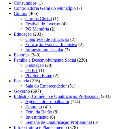
Consumidor
(1)
Controladoria Geral do Município
(7)
Cultura
(466)
Corpus Christi
(1)
Festival de Inverno
(4)
PG Memória
(2)
Educação
(203)
Congresso de Educação
(2)
Educação Especial Inclusiva
(2)
Infraestrutura escolar
(3)
Esportes
(340)
Família e Desenvolvimento Social
(230)
Habitação
(28)
LGBT
(1)
PG Sem Fome
(2)
Fazenda
(216)
Sala do Empreendedor
(51)
Governo
(697)
Indústria, Comércio e Qualificação Profissional
(283)
Agência do Trabalhador
(114)
Emprego
(41)
Feira da Barão
(8)
Investimento
(6)
Semana de Qualificação Profissional
(5)
Infraestrutura e Planejamento
(378)