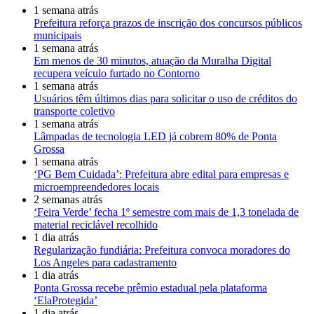
1 semana atrás
Prefeitura reforça prazos de inscrição dos concursos públicos
municipais
1 semana atrás
Em menos de 30 minutos, atuação da Muralha Digital
recupera veículo furtado no Contorno
1 semana atrás
Usuários têm últimos dias para solicitar o uso de créditos do
transporte coletivo
1 semana atrás
Lâmpadas de tecnologia LED já cobrem 80% de Ponta
Grossa
1 semana atrás
‘PG Bem Cuidada’: Prefeitura abre edital para empresas e
microempreendedores locais
2 semanas atrás
‘Feira Verde’ fecha 1º semestre com mais de 1,3 tonelada de
material reciclável recolhido
1 dia atrás
Regularização fundiária: Prefeitura convoca moradores do
Los Angeles para cadastramento
1 dia atrás
Ponta Grossa recebe prêmio estadual pela plataforma
‘ElaProtegida’
1 dia atrás