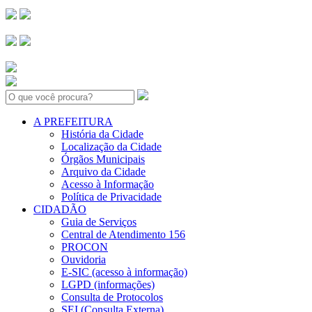
Search:
A PREFEITURA
História da Cidade
Localização da Cidade
Órgãos Municipais
Arquivo da Cidade
Acesso à Informação
Política de Privacidade
CIDADÃO
Guia de Serviços
Central de Atendimento 156
PROCON
Ouvidoria
E-SIC (acesso à informação)
LGPD (informações)
Consulta de Protocolos
SEI (Consulta Externa)