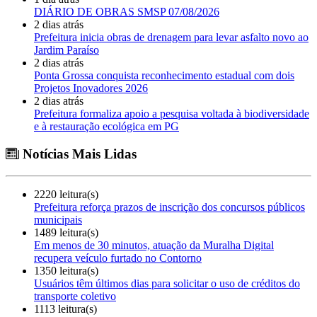
DIÁRIO DE OBRAS SMSP 07/08/2026
2 dias atrás
Prefeitura inicia obras de drenagem para levar asfalto novo ao
Jardim Paraíso
2 dias atrás
Ponta Grossa conquista reconhecimento estadual com dois
Projetos Inovadores 2026
2 dias atrás
Prefeitura formaliza apoio a pesquisa voltada à biodiversidade
e à restauração ecológica em PG
Notícias Mais Lidas
2220 leitura(s)
Prefeitura reforça prazos de inscrição dos concursos públicos
municipais
1489 leitura(s)
Em menos de 30 minutos, atuação da Muralha Digital
recupera veículo furtado no Contorno
1350 leitura(s)
Usuários têm últimos dias para solicitar o uso de créditos do
transporte coletivo
1113 leitura(s)