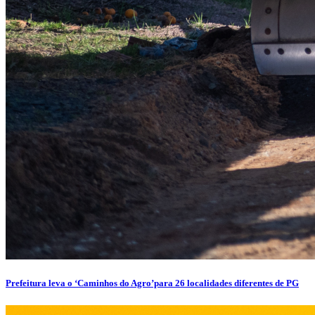
Prefeitura leva o ‘Caminhos do Agro’para 26 localidades diferentes de PG