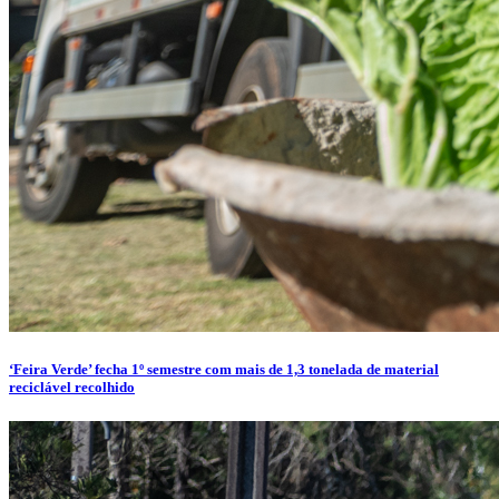
‘Feira Verde’ fecha 1º semestre com mais de 1,3 tonelada de material
reciclável recolhido