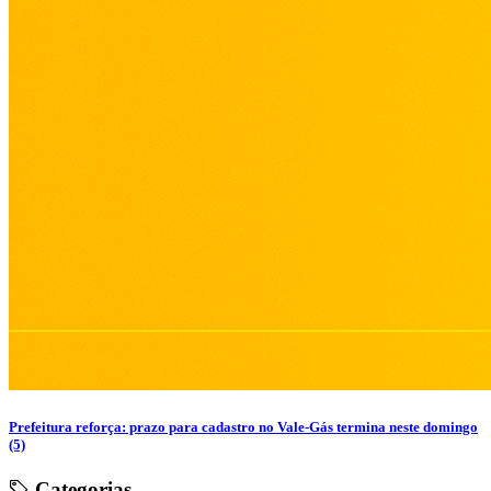
Prefeitura reforça: prazo para cadastro no Vale-Gás termina neste domingo
(5)
Categorias