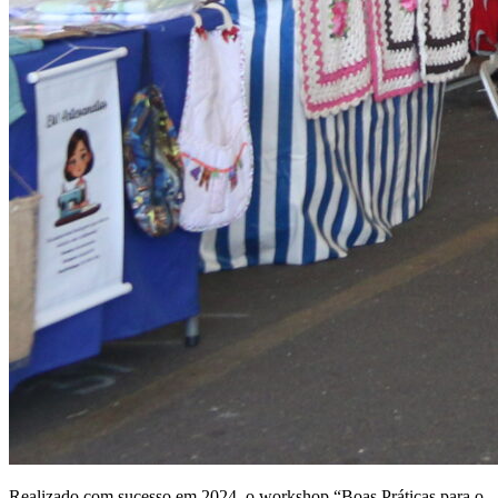
Realizado com sucesso em 2024, o workshop “Boas Práticas para o