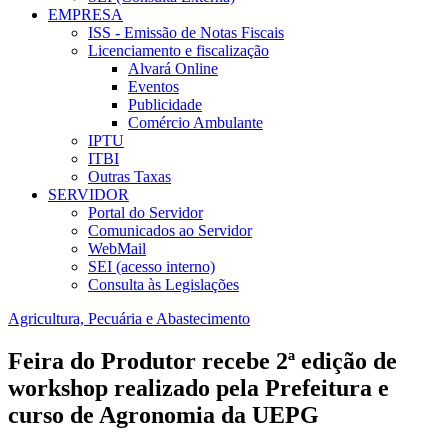
EMPRESA
ISS - Emissão de Notas Fiscais
Licenciamento e fiscalização
Alvará Online
Eventos
Publicidade
Comércio Ambulante
IPTU
ITBI
Outras Taxas
SERVIDOR
Portal do Servidor
Comunicados ao Servidor
WebMail
SEI (acesso interno)
Consulta às Legislações
Agricultura, Pecuária e Abastecimento
Feira do Produtor recebe 2ª edição de
workshop realizado pela Prefeitura e
curso de Agronomia da UEPG