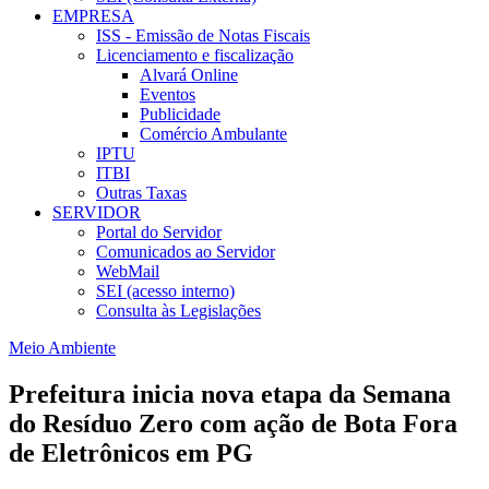
EMPRESA
ISS - Emissão de Notas Fiscais
Licenciamento e fiscalização
Alvará Online
Eventos
Publicidade
Comércio Ambulante
IPTU
ITBI
Outras Taxas
SERVIDOR
Portal do Servidor
Comunicados ao Servidor
WebMail
SEI (acesso interno)
Consulta às Legislações
Meio Ambiente
Prefeitura inicia nova etapa da Semana
do Resíduo Zero com ação de Bota Fora
de Eletrônicos em PG