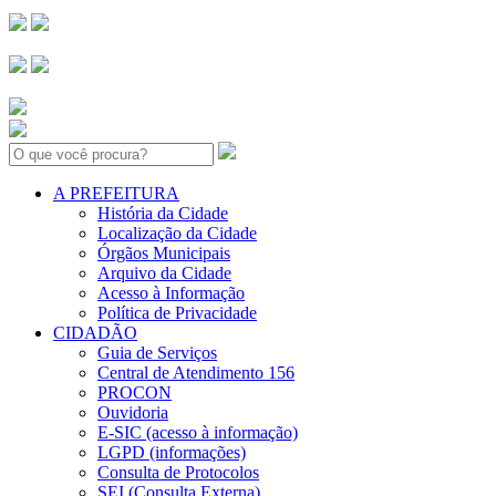
Search:
A PREFEITURA
História da Cidade
Localização da Cidade
Órgãos Municipais
Arquivo da Cidade
Acesso à Informação
Política de Privacidade
CIDADÃO
Guia de Serviços
Central de Atendimento 156
PROCON
Ouvidoria
E-SIC (acesso à informação)
LGPD (informações)
Consulta de Protocolos
SEI (Consulta Externa)