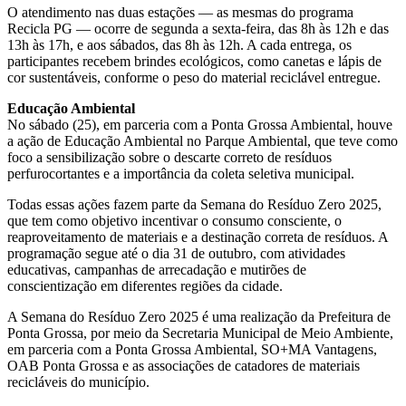
O atendimento nas duas estações — as mesmas do programa
Recicla PG — ocorre de segunda a sexta-feira, das 8h às 12h e das
13h às 17h, e aos sábados, das 8h às 12h. A cada entrega, os
participantes recebem brindes ecológicos, como canetas e lápis de
cor sustentáveis, conforme o peso do material reciclável entregue.
Educação Ambiental
No sábado (25), em parceria com a Ponta Grossa Ambiental, houve
a ação de Educação Ambiental no Parque Ambiental, que teve como
foco a sensibilização sobre o descarte correto de resíduos
perfurocortantes e a importância da coleta seletiva municipal.
Todas essas ações fazem parte da Semana do Resíduo Zero 2025,
que tem como objetivo incentivar o consumo consciente, o
reaproveitamento de materiais e a destinação correta de resíduos. A
programação segue até o dia 31 de outubro, com atividades
educativas, campanhas de arrecadação e mutirões de
conscientização em diferentes regiões da cidade.
A Semana do Resíduo Zero 2025 é uma realização da Prefeitura de
Ponta Grossa, por meio da Secretaria Municipal de Meio Ambiente,
em parceria com a Ponta Grossa Ambiental, SO+MA Vantagens,
OAB Ponta Grossa e as associações de catadores de materiais
recicláveis do município.