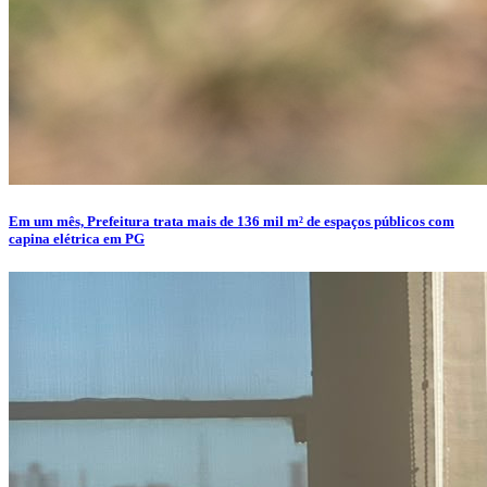
Em um mês, Prefeitura trata mais de 136 mil m² de espaços públicos com
capina elétrica em PG