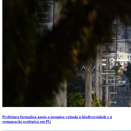
Prefeitura formaliza apoio a pesquisa voltada à biodiversidade e à
restauração ecológica em PG