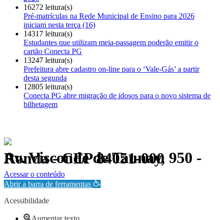
16272 leitura(s)
Pré-matrículas na Rede Municipal de Ensino para 2026
iniciam nesta terça (16)
14317 leitura(s)
Estudantes que utilizam meia-passagem poderão emitir o
cartão Conecta PG
13247 leitura(s)
Prefeitura abre cadastro on-line para o ‘Vale-Gás’ a partir
desta segunda
12805 leitura(s)
Conecta PG abre migração de idosos para o novo sistema de
bilhetagem
Av. Visconde de Taunay, 950 - Ronda - CEP 84051-000
Política de Privacidade.
Acessar o conteúdo
Abrir a barra de ferramentas
Acessibilidade
Aumentar texto