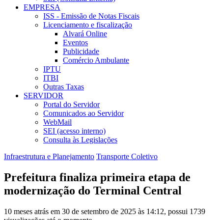
EMPRESA
ISS - Emissão de Notas Fiscais
Licenciamento e fiscalização
Alvará Online
Eventos
Publicidade
Comércio Ambulante
IPTU
ITBI
Outras Taxas
SERVIDOR
Portal do Servidor
Comunicados ao Servidor
WebMail
SEI (acesso interno)
Consulta às Legislações
Infraestrutura e Planejamento
Transporte Coletivo
Prefeitura finaliza primeira etapa de
modernização do Terminal Central
10 meses atrás em 30 de setembro de 2025 às 14:12, possui 1739