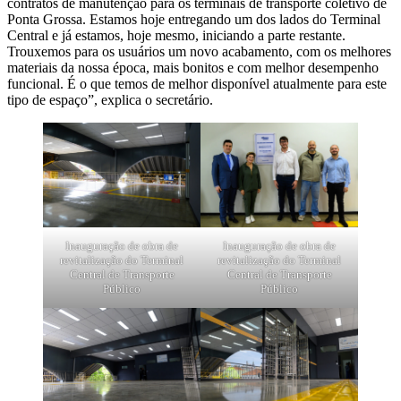
contratos de manutenção para os terminais de transporte coletivo de
Ponta Grossa. Estamos hoje entregando um dos lados do Terminal
Central e já estamos, hoje mesmo, iniciando a parte restante.
Trouxemos para os usuários um novo acabamento, com os melhores
materiais da nossa época, mais bonitos e com melhor desempenho
funcional. É o que temos de melhor disponível atualmente para este
tipo de espaço”, explica o secretário.
Inauguração de obra de
Inauguração de obra de
revitalização do Terminal
revitalização do Terminal
Central de Transporte
Central de Transporte
Público
Público