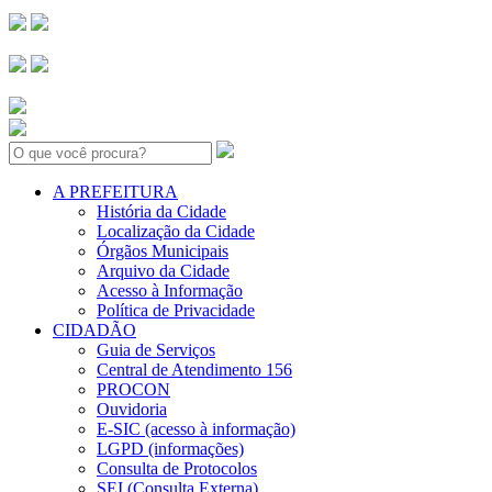
Search:
A PREFEITURA
História da Cidade
Localização da Cidade
Órgãos Municipais
Arquivo da Cidade
Acesso à Informação
Política de Privacidade
CIDADÃO
Guia de Serviços
Central de Atendimento 156
PROCON
Ouvidoria
E-SIC (acesso à informação)
LGPD (informações)
Consulta de Protocolos
SEI (Consulta Externa)