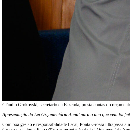
Cláudio Grokovski, secretário da Fazenda, presta contas do orçamen
Apresentação da Lei Orçamentária Anual para o ano que vem foi feita
Com boa gestão e responsabilidade fiscal, Ponta Grossa ultrapassa a 
Grossa nesta terça-feira (30): a apresentação da Lei Orçamentária A