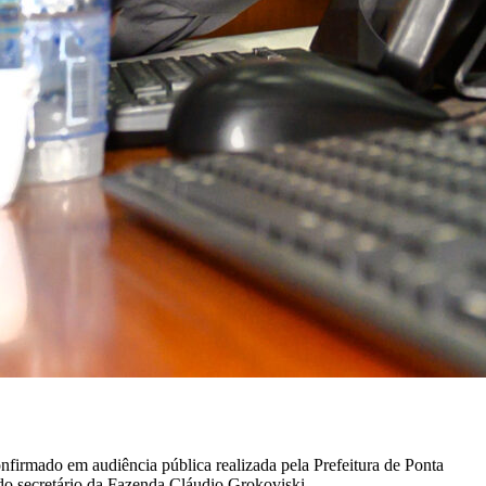
nfirmado em audiência pública realizada pela Prefeitura de Ponta
do secretário da Fazenda Cláudio Grokoviski.