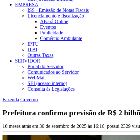
EMPRESA
ISS - Emissão de Notas Fiscais
Licenciamento e fiscalização
Alvará Online
Eventos
Publicidade
Comércio Ambulante
IPTU
ITBI
Outras Taxas
SERVIDOR
Portal do Servidor
Comunicados ao Servidor
WebMail
SEI (acesso interno)
Consulta às Legislações
Fazenda
Governo
Prefeitura confirma previsão de R$ 2 bilh
10 meses atrás em 30 de setembro de 2025 às 16:16, possui 2329 vis