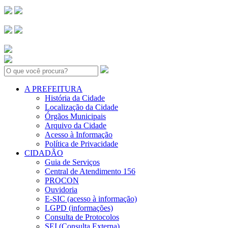
Search:
A PREFEITURA
História da Cidade
Localização da Cidade
Órgãos Municipais
Arquivo da Cidade
Acesso à Informação
Política de Privacidade
CIDADÃO
Guia de Serviços
Central de Atendimento 156
PROCON
Ouvidoria
E-SIC (acesso à informação)
LGPD (informações)
Consulta de Protocolos
SEI (Consulta Externa)