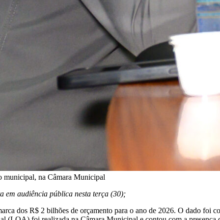
to municipal, na Câmara Municipal
 em audiência pública nesta terça (30);
marca dos R$ 2 bilhões de orçamento para o ano de 2026. O dado foi co
nual (LOA) foi realizada na Câmara Municipal e contou com a presença 