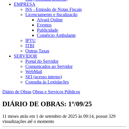
EMPRESA
ISS - Emissão de Notas Fiscais
Licenciamento e fiscalização
Alvará Online
Eventos
Publicidade
Comércio Ambulante
IPTU
ITBI
Outras Taxas
SERVIDOR
Portal do Servidor
Comunicados ao Servidor
WebMail
SEI (acesso interno)
Consulta às Legislações
Diário de Obras
Obras e Serviços Públicos
DIÁRIO DE OBRAS: 1º/09/25
11 meses atrás em 1 de setembro de 2025 às 09:14, possui 329
visualizações até o momento