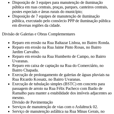
Disposição de 3 equipes para manutenção de iluminação
pública em ruas centrais, praças, parques, canteiros centrais,
postes especiais e áreas rurais do município;
Disposição de 7 equipes de manutenção de iluminação
pública, executado pelo consórcio PPP de iluminação pública
em diversas regiões da cidade.
Divisão de Galerias e Obras Complementares
⁠Reparo em erosão na Rua Baltazar Lisboa, no Bairro Ronda.
Reparo em erosão na Rua Jaime Pinto Rosas, no Bairro
Jardim Carvalho.
⁠Reparo em erosão na Rua Humberto de Campo, no Bairro
Uvaranas.
Reparo em caixa de captação na Rua do Comerciário, no
Bairro Chapada.
⁠Execução de prolongamento de galerias de águas pluviais na
Rua Ricardo Kossatz, no Bairro Uvaranas.
⁠⁠Execução de tubulação simples (BSTC) em concreto para
passagem de arroio na Rua Félix Pacheco com Barão de
Ramalho para manter a estabilidade dos imóveis adjacentes ao
mesmo.
Divisão de Pavimentação
Serviços de manutenção de vias com o Asfaltruck 02.
Serviço de manutenção asfáltica na Rua Minas Gerais, no