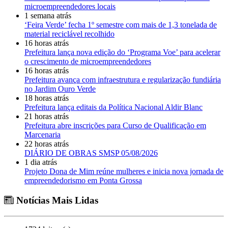
microempreendedores locais
1 semana atrás
‘Feira Verde’ fecha 1º semestre com mais de 1,3 tonelada de
material reciclável recolhido
16 horas atrás
Prefeitura lança nova edição do ‘Programa Voe’ para acelerar
o crescimento de microempreendedores
16 horas atrás
Prefeitura avança com infraestrutura e regularização fundiária
no Jardim Ouro Verde
18 horas atrás
Prefeitura lança editais da Política Nacional Aldir Blanc
21 horas atrás
Prefeitura abre inscrições para Curso de Qualificação em
Marcenaria
22 horas atrás
DIÁRIO DE OBRAS SMSP 05/08/2026
1 dia atrás
Projeto Dona de Mim reúne mulheres e inicia nova jornada de
empreendedorismo em Ponta Grossa
Notícias Mais Lidas