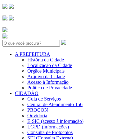
Search:
A PREFEITURA
História da Cidade
Localização da Cidade
Órgãos Municipais
Arquivo da Cidade
Acesso à Informação
Política de Privacidade
CIDADÃO
Guia de Serviços
Central de Atendimento 156
PROCON
Ouvidoria
E-SIC (acesso à informação)
LGPD (informações)
Consulta de Protocolos
SEI (Consulta Externa)