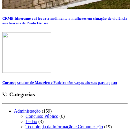
CRMB Itinerante vai levar atendimento a mulheres em situação de violência
aos bairros de Ponta Grossa
Cursos gratuitos de Masseiro e Padeiro têm vagas abertas para agosto
Categorias
Administração
(159)
Concurso Público
(6)
Leilão
(3)
Tecnologia da Informação e Comunicação
(19)