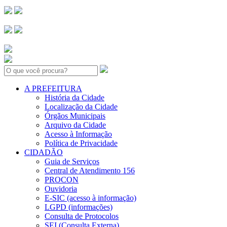
Search:
A PREFEITURA
História da Cidade
Localização da Cidade
Órgãos Municipais
Arquivo da Cidade
Acesso à Informação
Política de Privacidade
CIDADÃO
Guia de Serviços
Central de Atendimento 156
PROCON
Ouvidoria
E-SIC (acesso à informação)
LGPD (informações)
Consulta de Protocolos
SEI (Consulta Externa)