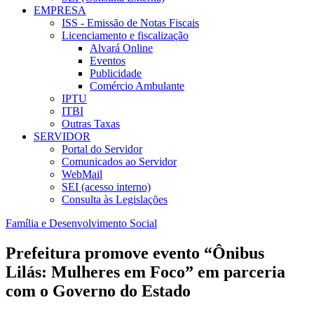
EMPRESA
ISS - Emissão de Notas Fiscais
Licenciamento e fiscalização
Alvará Online
Eventos
Publicidade
Comércio Ambulante
IPTU
ITBI
Outras Taxas
SERVIDOR
Portal do Servidor
Comunicados ao Servidor
WebMail
SEI (acesso interno)
Consulta às Legislações
Família e Desenvolvimento Social
Prefeitura promove evento “Ônibus
Lilás: Mulheres em Foco” em parceria
com o Governo do Estado