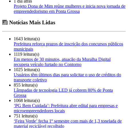
1 dia atrás
Projeto Dona de Mim reúne mulheres e inicia nova jornada de
empreendedorismo em Ponta Grossa
Notícias Mais Lidas
1643 leitura(s)
Prefeitura reforça prazos de inscrição dos concursos públicos
municipais
1119 leitura(s)
Em menos de 30 minutos, atuação da Muralha Digital
recupera veículo furtado no Contorno
1025 leitura(s)
Usuários têm últimos dias para solicitar o uso de créditos do
transporte coletivo
855 leitura(s)
Lâmpadas de tecnologia LED já cobrem 80% de Ponta
Grossa
1068 leitura(s)
‘PG Bem Cuidada’: Prefeitura abre edital para empresas e
microempreendedores locais
751 leitura(s)
‘Feira Verde’ fecha 1º semestre com mais de 1,3 tonelada de
material reciclável recolhido