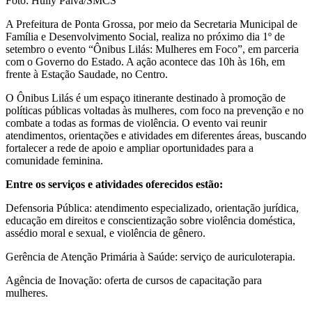
Foto: Hully Paiva/SMCS
A Prefeitura de Ponta Grossa, por meio da Secretaria Municipal de
Família e Desenvolvimento Social, realiza no próximo dia 1º de
setembro o evento “Ônibus Lilás: Mulheres em Foco”, em parceria
com o Governo do Estado. A ação acontece das 10h às 16h, em
frente à Estação Saudade, no Centro.
O Ônibus Lilás é um espaço itinerante destinado à promoção de
políticas públicas voltadas às mulheres, com foco na prevenção e no
combate a todas as formas de violência. O evento vai reunir
atendimentos, orientações e atividades em diferentes áreas, buscando
fortalecer a rede de apoio e ampliar oportunidades para a
comunidade feminina.
Entre os serviços e atividades oferecidos estão:
Defensoria Pública: atendimento especializado, orientação jurídica,
educação em direitos e conscientização sobre violência doméstica,
assédio moral e sexual, e violência de gênero.
Gerência de Atenção Primária à Saúde: serviço de auriculoterapia.
Agência de Inovação: oferta de cursos de capacitação para
mulheres.