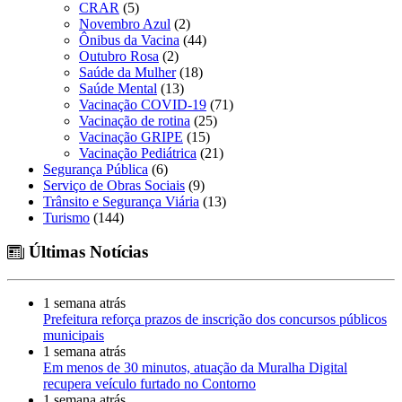
CRAR
(5)
Novembro Azul
(2)
Ônibus da Vacina
(44)
Outubro Rosa
(2)
Saúde da Mulher
(18)
Saúde Mental
(13)
Vacinação COVID-19
(71)
Vacinação de rotina
(25)
Vacinação GRIPE
(15)
Vacinação Pediátrica
(21)
Segurança Pública
(6)
Serviço de Obras Sociais
(9)
Trânsito e Segurança Viária
(13)
Turismo
(144)
Últimas Notícias
1 semana atrás
Prefeitura reforça prazos de inscrição dos concursos públicos
municipais
1 semana atrás
Em menos de 30 minutos, atuação da Muralha Digital
recupera veículo furtado no Contorno
1 semana atrás