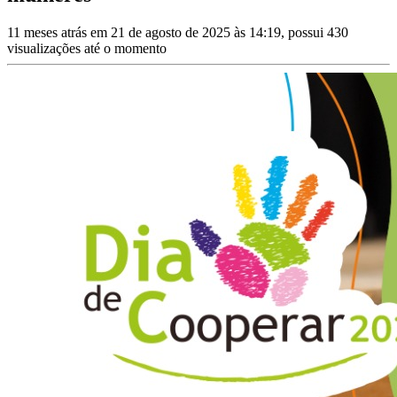
11 meses atrás em 21 de agosto de 2025 às 14:19, possui 430
visualizações até o momento