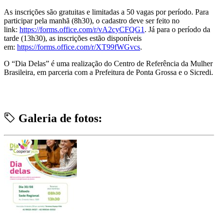
As inscrições são gratuitas e limitadas a 50 vagas por período. Para
participar pela manhã (8h30), o cadastro deve ser feito no
link:
https://forms.office.com/r/vA2cyCFQG1
. Já para o período da
tarde (13h30), as inscrições estão disponíveis
em:
https://forms.office.com/r/XT99fWGvcs
.
O “Dia Delas” é uma realização do Centro de Referência da Mulher
Brasileira, em parceria com a Prefeitura de Ponta Grossa e o Sicredi.
Galeria de fotos: