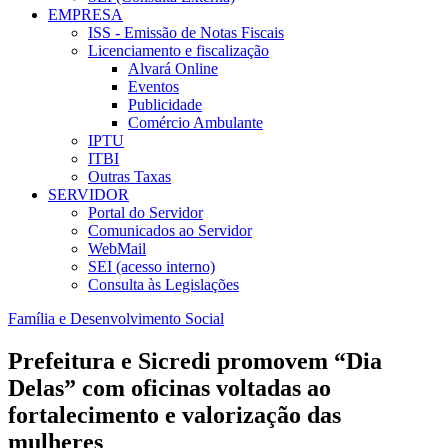
EMPRESA
ISS - Emissão de Notas Fiscais
Licenciamento e fiscalização
Alvará Online
Eventos
Publicidade
Comércio Ambulante
IPTU
ITBI
Outras Taxas
SERVIDOR
Portal do Servidor
Comunicados ao Servidor
WebMail
SEI (acesso interno)
Consulta às Legislações
Família e Desenvolvimento Social
Prefeitura e Sicredi promovem “Dia
Delas” com oficinas voltadas ao
fortalecimento e valorização das
mulheres