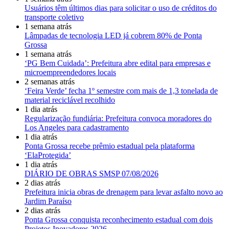
Usuários têm últimos dias para solicitar o uso de créditos do
transporte coletivo
1 semana atrás
Lâmpadas de tecnologia LED já cobrem 80% de Ponta
Grossa
1 semana atrás
‘PG Bem Cuidada’: Prefeitura abre edital para empresas e
microempreendedores locais
2 semanas atrás
‘Feira Verde’ fecha 1º semestre com mais de 1,3 tonelada de
material reciclável recolhido
1 dia atrás
Regularização fundiária: Prefeitura convoca moradores do
Los Angeles para cadastramento
1 dia atrás
Ponta Grossa recebe prêmio estadual pela plataforma
‘ElaProtegida’
1 dia atrás
DIÁRIO DE OBRAS SMSP 07/08/2026
2 dias atrás
Prefeitura inicia obras de drenagem para levar asfalto novo ao
Jardim Paraíso
2 dias atrás
Ponta Grossa conquista reconhecimento estadual com dois
Projetos Inovadores 2026