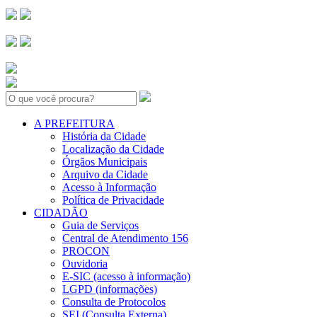
Search:
A PREFEITURA
História da Cidade
Localização da Cidade
Órgãos Municipais
Arquivo da Cidade
Acesso à Informação
Política de Privacidade
CIDADÃO
Guia de Serviços
Central de Atendimento 156
PROCON
Ouvidoria
E-SIC (acesso à informação)
LGPD (informações)
Consulta de Protocolos
SEI (Consulta Externa)