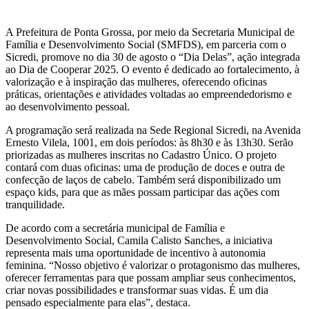
A Prefeitura de Ponta Grossa, por meio da Secretaria Municipal de
Família e Desenvolvimento Social (SMFDS), em parceria com o
Sicredi, promove no dia 30 de agosto o “Dia Delas”, ação integrada
ao Dia de Cooperar 2025. O evento é dedicado ao fortalecimento, à
valorização e à inspiração das mulheres, oferecendo oficinas
práticas, orientações e atividades voltadas ao empreendedorismo e
ao desenvolvimento pessoal.
A programação será realizada na Sede Regional Sicredi, na Avenida
Ernesto Vilela, 1001, em dois períodos: às 8h30 e às 13h30. Serão
priorizadas as mulheres inscritas no Cadastro Único. O projeto
contará com duas oficinas: uma de produção de doces e outra de
confecção de laços de cabelo. Também será disponibilizado um
espaço kids, para que as mães possam participar das ações com
tranquilidade.
De acordo com a secretária municipal de Família e
Desenvolvimento Social, Camila Calisto Sanches, a iniciativa
representa mais uma oportunidade de incentivo à autonomia
feminina. “Nosso objetivo é valorizar o protagonismo das mulheres,
oferecer ferramentas para que possam ampliar seus conhecimentos,
criar novas possibilidades e transformar suas vidas. É um dia
pensado especialmente para elas”, destaca.