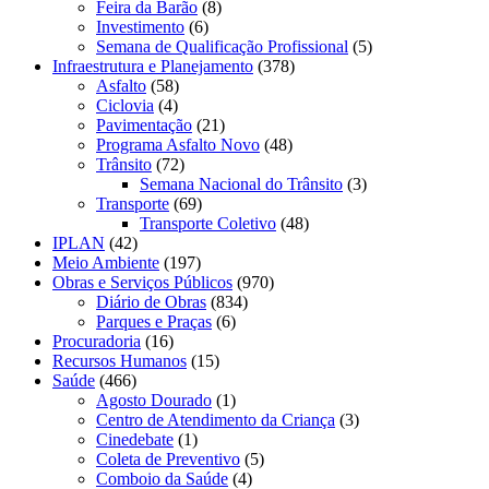
Feira da Barão
(8)
Investimento
(6)
Semana de Qualificação Profissional
(5)
Infraestrutura e Planejamento
(378)
Asfalto
(58)
Ciclovia
(4)
Pavimentação
(21)
Programa Asfalto Novo
(48)
Trânsito
(72)
Semana Nacional do Trânsito
(3)
Transporte
(69)
Transporte Coletivo
(48)
IPLAN
(42)
Meio Ambiente
(197)
Obras e Serviços Públicos
(970)
Diário de Obras
(834)
Parques e Praças
(6)
Procuradoria
(16)
Recursos Humanos
(15)
Saúde
(466)
Agosto Dourado
(1)
Centro de Atendimento da Criança
(3)
Cinedebate
(1)
Coleta de Preventivo
(5)
Comboio da Saúde
(4)