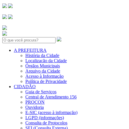
Search:
A PREFEITURA
História da Cidade
Localização da Cidade
Órgãos Municipais
Arquivo da Cidade
Acesso à Informação
Política de Privacidade
CIDADÃO
Guia de Serviços
Central de Atendimento 156
PROCON
Ouvidoria
E-SIC (acesso à informação)
LGPD (informações)
Consulta de Protocolos
SEI (Consulta Externa)