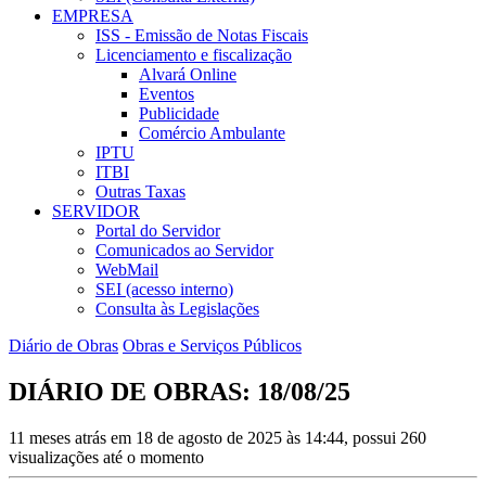
EMPRESA
ISS - Emissão de Notas Fiscais
Licenciamento e fiscalização
Alvará Online
Eventos
Publicidade
Comércio Ambulante
IPTU
ITBI
Outras Taxas
SERVIDOR
Portal do Servidor
Comunicados ao Servidor
WebMail
SEI (acesso interno)
Consulta às Legislações
Diário de Obras
Obras e Serviços Públicos
DIÁRIO DE OBRAS: 18/08/25
11 meses atrás em 18 de agosto de 2025 às 14:44, possui 260
visualizações até o momento