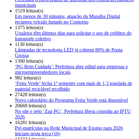
municipais
1519 leitura(s)
Em menos de 30 minutos, atuação da Muralha Digital
recupera veículo furtado no Contorno
1375 leitura(s)
Usuários têm últimos dias para solicitar o uso de créditos do
transporte coletivo
1130 leitura(s)
Lâmpadas de tecnologia LED já cobrem 80% de Ponta
Grossa
1390 leitura(s)
‘PG Bem Cuidada’: Prefeitura abre edital para empresas e
microempreendedores locais
982 leitura(s)
‘Feira Verde’ fecha 1º semestre com mais de 1,3 tonelada de
material reciclável recolhido
27428 leitura(s)
Novo calendário do Programa Feira Verde está disponível
20669 leitura(s)
No site e pelo ‘Zap PG’, Prefeitura libera consulta ao IPTU
2026
16281 leitura(s)
Pré-matrículas na Rede Municipal de Ensino para 2026
iniciam nesta terça (16)