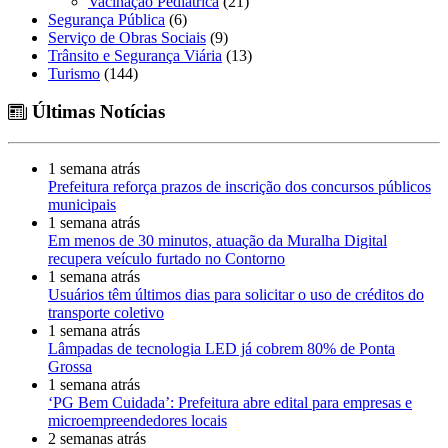
Vacinação Pediátrica
(21)
Segurança Pública
(6)
Serviço de Obras Sociais
(9)
Trânsito e Segurança Viária
(13)
Turismo
(144)
Últimas Notícias
1 semana atrás
Prefeitura reforça prazos de inscrição dos concursos públicos
municipais
1 semana atrás
Em menos de 30 minutos, atuação da Muralha Digital
recupera veículo furtado no Contorno
1 semana atrás
Usuários têm últimos dias para solicitar o uso de créditos do
transporte coletivo
1 semana atrás
Lâmpadas de tecnologia LED já cobrem 80% de Ponta
Grossa
1 semana atrás
‘PG Bem Cuidada’: Prefeitura abre edital para empresas e
microempreendedores locais
2 semanas atrás