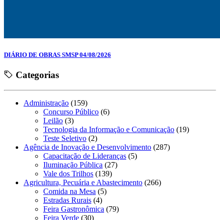
DIÁRIO DE OBRAS SMSP 04/08/2026
Categorias
Administração
(159)
Concurso Público
(6)
Leilão
(3)
Tecnologia da Informação e Comunicação
(19)
Teste Seletivo
(2)
Agência de Inovação e Desenvolvimento
(287)
Capacitação de Lideranças
(5)
Iluminação Pública
(27)
Vale dos Trilhos
(139)
Agricultura, Pecuária e Abastecimento
(266)
Comida na Mesa
(5)
Estradas Rurais
(4)
Feira Gastronômica
(79)
Feira Verde
(30)