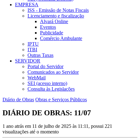
EMPRESA
ISS - Emissão de Notas Fiscais
Licenciamento e fiscalização
Alvará Online
Eventos
Publicidade
Comércio Ambulante
IPTU
ITBI
Outras Taxas
SERVIDOR
Portal do Servidor
Comunicados ao Servidor
WebMail
SEI (acesso interno)
Consulta às Legislações
Diário de Obras
Obras e Serviços Públicos
DIÁRIO DE OBRAS: 11/07
1 ano atrás em 11 de julho de 2025 às 11:11, possui 221
visualizações até o momento