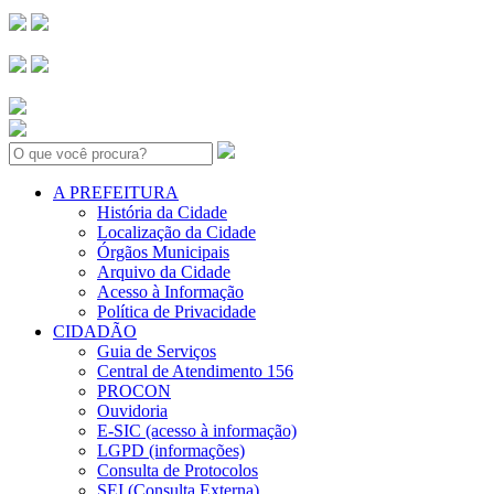
Search:
A PREFEITURA
História da Cidade
Localização da Cidade
Órgãos Municipais
Arquivo da Cidade
Acesso à Informação
Política de Privacidade
CIDADÃO
Guia de Serviços
Central de Atendimento 156
PROCON
Ouvidoria
E-SIC (acesso à informação)
LGPD (informações)
Consulta de Protocolos
SEI (Consulta Externa)