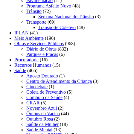
Pavimentação
(21)
Programa Asfalto Novo
(48)
Trânsito
(72)
Semana Nacional do Trânsito
(3)
Transporte
(69)
Transporte Coletivo
(48)
IPLAN
(41)
Meio Ambiente
(196)
Obras e Serviços Públicos
(968)
Diário de Obras
(832)
Parques e Praças
(6)
Procuradoria
(16)
Recursos Humanos
(15)
Saúde
(466)
Agosto Dourado
(1)
Centro de Atendimento da Criança
(3)
Cinedebate
(1)
Coleta de Preventivo
(5)
Comboio da Saúde
(4)
CRAR
(5)
Novembro Azul
(2)
Ônibus da Vacina
(44)
Outubro Rosa
(2)
Saúde da Mulher
(18)
Saúde Mental
(13)