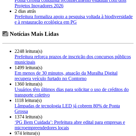
Ponta Grossa conquista reconhecimento estadual com dois
Projetos Inovadores 2026
2 dias atrás
Prefeitura formaliza apoio a pesquisa voltada à biodiversidade
e à restauração ecológica em PG
Notícias Mais Lidas
2248 leitura(s)
Prefeitura reforça prazos de inscrição dos concursos públicos
municipais
1499 leitura(s)
Em menos de 30 minutos, atuação da Muralha Digital
recupera veículo furtado no Contorno
1360 leitura(s)
Usuários têm últimos dias para solicitar o uso de créditos do
transporte coletivo
1118 leitura(s)
Lâmpadas de tecnologia LED já cobrem 80% de Ponta
Grossa
1374 leitura(s)
‘PG Bem Cuidada’: Prefeitura abre edital para empresas e
microempreendedores locais
974 leitura(s)