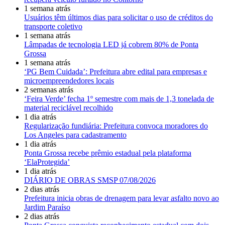
1 semana atrás
Usuários têm últimos dias para solicitar o uso de créditos do
transporte coletivo
1 semana atrás
Lâmpadas de tecnologia LED já cobrem 80% de Ponta
Grossa
1 semana atrás
‘PG Bem Cuidada’: Prefeitura abre edital para empresas e
microempreendedores locais
2 semanas atrás
‘Feira Verde’ fecha 1º semestre com mais de 1,3 tonelada de
material reciclável recolhido
1 dia atrás
Regularização fundiária: Prefeitura convoca moradores do
Los Angeles para cadastramento
1 dia atrás
Ponta Grossa recebe prêmio estadual pela plataforma
‘ElaProtegida’
1 dia atrás
DIÁRIO DE OBRAS SMSP 07/08/2026
2 dias atrás
Prefeitura inicia obras de drenagem para levar asfalto novo ao
Jardim Paraíso
2 dias atrás