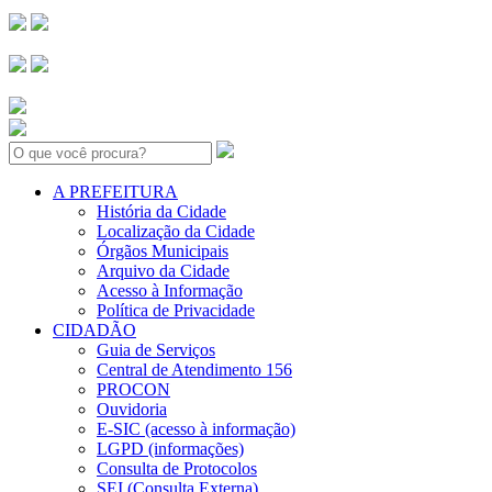
Search:
A PREFEITURA
História da Cidade
Localização da Cidade
Órgãos Municipais
Arquivo da Cidade
Acesso à Informação
Política de Privacidade
CIDADÃO
Guia de Serviços
Central de Atendimento 156
PROCON
Ouvidoria
E-SIC (acesso à informação)
LGPD (informações)
Consulta de Protocolos
SEI (Consulta Externa)