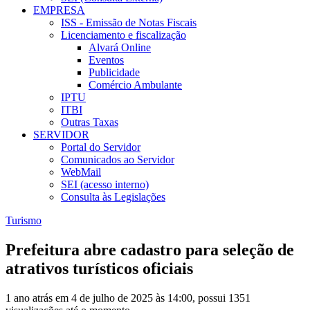
EMPRESA
ISS - Emissão de Notas Fiscais
Licenciamento e fiscalização
Alvará Online
Eventos
Publicidade
Comércio Ambulante
IPTU
ITBI
Outras Taxas
SERVIDOR
Portal do Servidor
Comunicados ao Servidor
WebMail
SEI (acesso interno)
Consulta às Legislações
Turismo
Prefeitura abre cadastro para seleção de
atrativos turísticos oficiais
1 ano atrás em 4 de julho de 2025 às 14:00, possui 1351