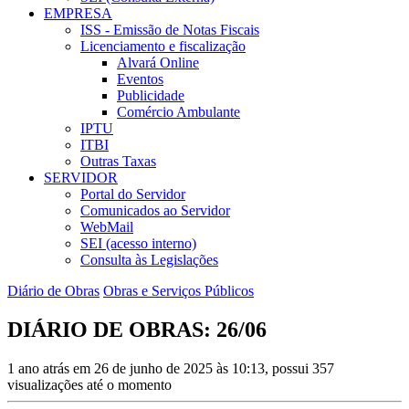
EMPRESA
ISS - Emissão de Notas Fiscais
Licenciamento e fiscalização
Alvará Online
Eventos
Publicidade
Comércio Ambulante
IPTU
ITBI
Outras Taxas
SERVIDOR
Portal do Servidor
Comunicados ao Servidor
WebMail
SEI (acesso interno)
Consulta às Legislações
Diário de Obras
Obras e Serviços Públicos
DIÁRIO DE OBRAS: 26/06
1 ano atrás em 26 de junho de 2025 às 10:13, possui 357
visualizações até o momento