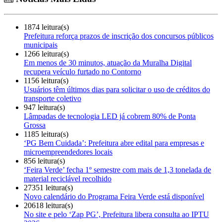
1874 leitura(s)
Prefeitura reforça prazos de inscrição dos concursos públicos
municipais
1266 leitura(s)
Em menos de 30 minutos, atuação da Muralha Digital
recupera veículo furtado no Contorno
1156 leitura(s)
Usuários têm últimos dias para solicitar o uso de créditos do
transporte coletivo
947 leitura(s)
Lâmpadas de tecnologia LED já cobrem 80% de Ponta
Grossa
1185 leitura(s)
‘PG Bem Cuidada’: Prefeitura abre edital para empresas e
microempreendedores locais
856 leitura(s)
‘Feira Verde’ fecha 1º semestre com mais de 1,3 tonelada de
material reciclável recolhido
27351 leitura(s)
Novo calendário do Programa Feira Verde está disponível
20618 leitura(s)
No site e pelo ‘Zap PG’, Prefeitura libera consulta ao IPTU