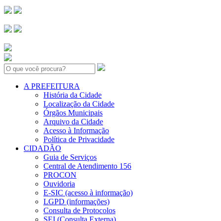
Search:
A PREFEITURA
História da Cidade
Localização da Cidade
Órgãos Municipais
Arquivo da Cidade
Acesso à Informação
Política de Privacidade
CIDADÃO
Guia de Serviços
Central de Atendimento 156
PROCON
Ouvidoria
E-SIC (acesso à informação)
LGPD (informações)
Consulta de Protocolos
SEI (Consulta Externa)