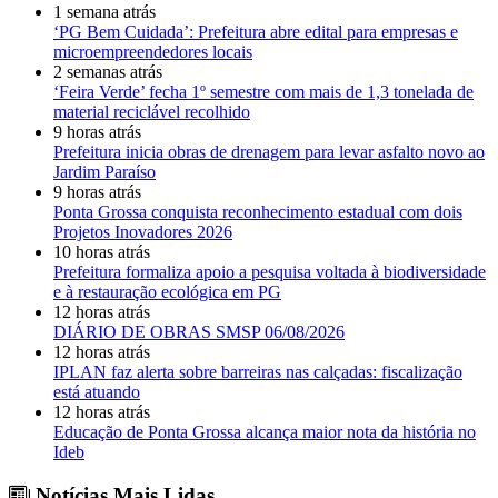
1 semana atrás
‘PG Bem Cuidada’: Prefeitura abre edital para empresas e
microempreendedores locais
2 semanas atrás
‘Feira Verde’ fecha 1º semestre com mais de 1,3 tonelada de
material reciclável recolhido
9 horas atrás
Prefeitura inicia obras de drenagem para levar asfalto novo ao
Jardim Paraíso
9 horas atrás
Ponta Grossa conquista reconhecimento estadual com dois
Projetos Inovadores 2026
10 horas atrás
Prefeitura formaliza apoio a pesquisa voltada à biodiversidade
e à restauração ecológica em PG
12 horas atrás
DIÁRIO DE OBRAS SMSP 06/08/2026
12 horas atrás
IPLAN faz alerta sobre barreiras nas calçadas: fiscalização
está atuando
12 horas atrás
Educação de Ponta Grossa alcança maior nota da história no
Ideb
Notícias Mais Lidas