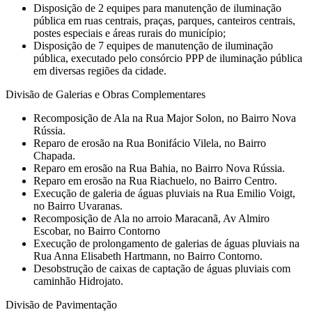
Disposição de 2 equipes para manutenção de iluminação
pública em ruas centrais, praças, parques, canteiros centrais,
postes especiais e áreas rurais do município;
Disposição de 7 equipes de manutenção de iluminação
pública, executado pelo consórcio PPP de iluminação pública
em diversas regiões da cidade.
Divisão de Galerias e Obras Complementares
⁠Recomposição de Ala na Rua Major Solon, no Bairro Nova
Rússia.
⁠Reparo de erosão na Rua Bonifácio Vilela, no Bairro
Chapada.
Reparo em erosão na Rua Bahia, no Bairro Nova Rússia.
⁠Reparo em erosão na Rua Riachuelo, no Bairro Centro.
Execução de galeria de águas pluviais na Rua Emilio Voigt,
no Bairro Uvaranas.
Recomposição de Ala no arroio Maracanã, Av Almiro
Escobar, no Bairro Contorno
⁠Execução de prolongamento de galerias de águas pluviais na
Rua Anna Elisabeth Hartmann, no Bairro Contorno.
Desobstrução de caixas de captação de águas pluviais com
caminhão Hidrojato.
Divisão de Pavimentação