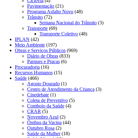
Ciclovia
(4)
Pavimentação
(21)
Programa Asfalto Novo
(48)
Trânsito
(72)
Semana Nacional do Trânsito
(3)
Transporte
(69)
Transporte Coletivo
(48)
IPLAN
(42)
Meio Ambiente
(197)
Obras e Serviços Públicos
(969)
Diário de Obras
(833)
Parques e Praças
(6)
Procuradoria
(16)
Recursos Humanos
(15)
Saúde
(466)
Agosto Dourado
(1)
Centro de Atendimento da Criança
(3)
Cinedebate
(1)
Coleta de Preventivo
(5)
Comboio da Saúde
(4)
CRAR
(5)
Novembro Azul
(2)
Ônibus da Vacina
(44)
Outubro Rosa
(2)
Saúde da Mulher
(18)