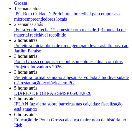
Grossa
1 semana atrás
‘PG Bem Cuidada’: Prefeitura abre edital para empresas e
microempreendedores locais
2 semanas atrás
‘Feira Verde’ fecha 1º semestre com mais de 1,3 tonelada de
material reciclável recolhido
2 horas atrás
Prefeitura inicia obras de drenagem para levar asfalto novo ao
Jardim Paraíso
3 horas atrás
Ponta Grossa conquista reconhecimento estadual com dois
Projetos Inovadores 2026
3 horas atrás
Prefeitura formaliza apoio a pesquisa voltada à biodiversidade
e à restauração ecológica em PG
5 horas atrás
DIÁRIO DE OBRAS SMSP 06/08/2026
5 horas atrás
IPLAN faz alerta sobre barreiras nas calçadas: fiscalização
está atuando
6 horas atrás
Educação de Ponta Grossa alcança maior nota da história no
Ideb