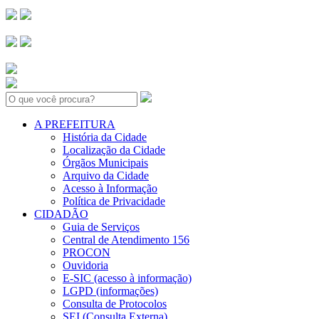
Search:
A PREFEITURA
História da Cidade
Localização da Cidade
Órgãos Municipais
Arquivo da Cidade
Acesso à Informação
Política de Privacidade
CIDADÃO
Guia de Serviços
Central de Atendimento 156
PROCON
Ouvidoria
E-SIC (acesso à informação)
LGPD (informações)
Consulta de Protocolos
SEI (Consulta Externa)