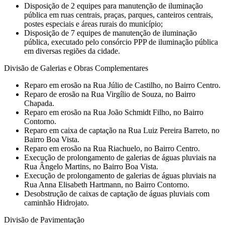
Disposição de 2 equipes para manutenção de iluminação
pública em ruas centrais, praças, parques, canteiros centrais,
postes especiais e áreas rurais do município;
Disposição de 7 equipes de manutenção de iluminação
pública, executado pelo consórcio PPP de iluminação pública
em diversas regiões da cidade.
Divisão de Galerias e Obras Complementares
⁠Reparo em erosão na Rua Júlio de Castilho, no Bairro Centro.
⁠Reparo de erosão na Rua Virgílio de Souza, no Bairro
Chapada.
⁠Reparo em erosão na Rua João Schmidt Filho, no Bairro
Contorno.
Reparo em caixa de captação na Rua Luiz Pereira Barreto, no
Bairro Boa Vista.
⁠Reparo em erosão na Rua Riachuelo, no Bairro Centro.
⁠Execução de prolongamento de galerias de águas pluviais na
Rua Ângelo Martins, no Bairro Boa Vista.
⁠Execução de prolongamento de galerias de águas pluviais na
Rua Anna Elisabeth Hartmann, no Bairro Contorno.
Desobstrução de caixas de captação de águas pluviais com
caminhão Hidrojato.
Divisão de Pavimentação