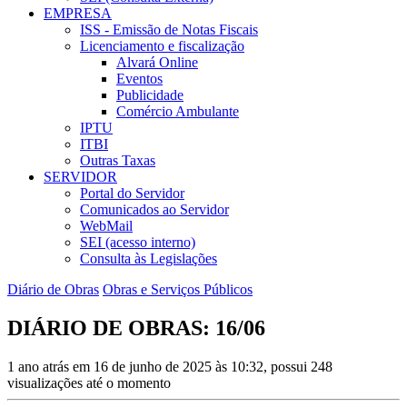
EMPRESA
ISS - Emissão de Notas Fiscais
Licenciamento e fiscalização
Alvará Online
Eventos
Publicidade
Comércio Ambulante
IPTU
ITBI
Outras Taxas
SERVIDOR
Portal do Servidor
Comunicados ao Servidor
WebMail
SEI (acesso interno)
Consulta às Legislações
Diário de Obras
Obras e Serviços Públicos
DIÁRIO DE OBRAS: 16/06
1 ano atrás em 16 de junho de 2025 às 10:32, possui 248
visualizações até o momento