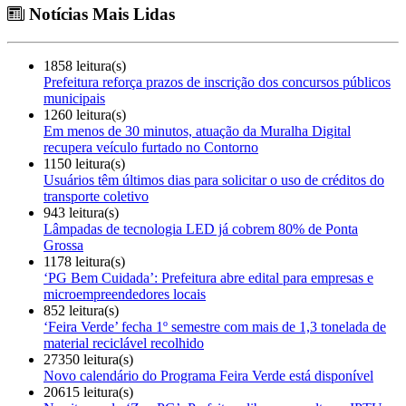
Notícias Mais Lidas
1858 leitura(s)
Prefeitura reforça prazos de inscrição dos concursos públicos
municipais
1260 leitura(s)
Em menos de 30 minutos, atuação da Muralha Digital
recupera veículo furtado no Contorno
1150 leitura(s)
Usuários têm últimos dias para solicitar o uso de créditos do
transporte coletivo
943 leitura(s)
Lâmpadas de tecnologia LED já cobrem 80% de Ponta
Grossa
1178 leitura(s)
‘PG Bem Cuidada’: Prefeitura abre edital para empresas e
microempreendedores locais
852 leitura(s)
‘Feira Verde’ fecha 1º semestre com mais de 1,3 tonelada de
material reciclável recolhido
27350 leitura(s)
Novo calendário do Programa Feira Verde está disponível
20615 leitura(s)