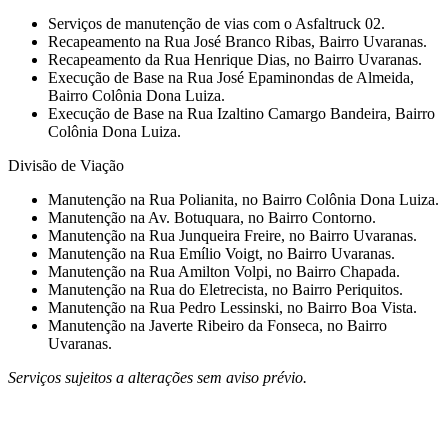
Serviços de manutenção de vias com o Asfaltruck 02.
Recapeamento na Rua José Branco Ribas, Bairro Uvaranas.
Recapeamento da Rua Henrique Dias, no Bairro Uvaranas.
Execução de Base na Rua José Epaminondas de Almeida,
Bairro Colônia Dona Luiza.
Execução de Base na Rua Izaltino Camargo Bandeira, Bairro
Colônia Dona Luiza.
Divisão de Viação
Manutenção na Rua Polianita, no Bairro Colônia Dona Luiza.
Manutenção na Av. Botuquara, no Bairro Contorno.
Manutenção na Rua Junqueira Freire, no Bairro Uvaranas.
Manutenção na Rua Emílio Voigt, no Bairro Uvaranas.
Manutenção na Rua Amilton Volpi, no Bairro Chapada.
Manutenção na Rua do Eletrecista, no Bairro Periquitos.
Manutenção na Rua Pedro Lessinski, no Bairro Boa Vista.
Manutenção na Javerte Ribeiro da Fonseca, no Bairro
Uvaranas.
Serviços sujeitos a alterações sem aviso prévio.