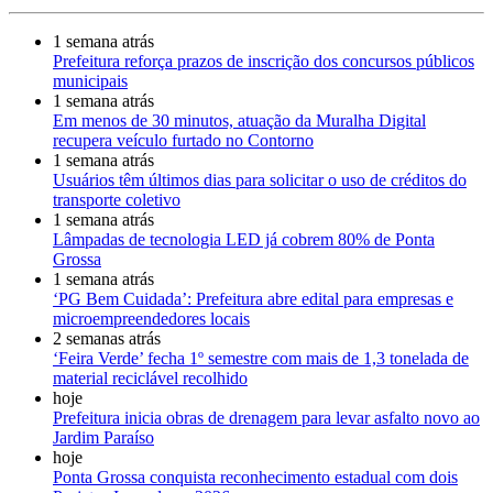
1 semana atrás
Prefeitura reforça prazos de inscrição dos concursos públicos
municipais
1 semana atrás
Em menos de 30 minutos, atuação da Muralha Digital
recupera veículo furtado no Contorno
1 semana atrás
Usuários têm últimos dias para solicitar o uso de créditos do
transporte coletivo
1 semana atrás
Lâmpadas de tecnologia LED já cobrem 80% de Ponta
Grossa
1 semana atrás
‘PG Bem Cuidada’: Prefeitura abre edital para empresas e
microempreendedores locais
2 semanas atrás
‘Feira Verde’ fecha 1º semestre com mais de 1,3 tonelada de
material reciclável recolhido
hoje
Prefeitura inicia obras de drenagem para levar asfalto novo ao
Jardim Paraíso
hoje
Ponta Grossa conquista reconhecimento estadual com dois