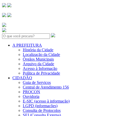
Search:
A PREFEITURA
História da Cidade
Localização da Cidade
Órgãos Municipais
Arquivo da Cidade
Acesso à Informação
Política de Privacidade
CIDADÃO
Guia de Serviços
Central de Atendimento 156
PROCON
Ouvidoria
E-SIC (acesso à informação)
LGPD (informações)
Consulta de Protocolos
SEI (Consulta Externa)