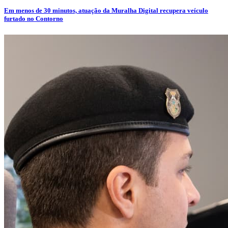
Em menos de 30 minutos, atuação da Muralha Digital recupera veículo
furtado no Contorno