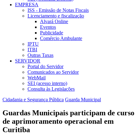
EMPRESA
ISS - Emissão de Notas Fiscais
Licenciamento e fiscalização
Alvará Online
Eventos
Publicidade
Comércio Ambulante
IPTU
ITBI
Outras Taxas
SERVIDOR
Portal do Servidor
Comunicados ao Servidor
WebMail
SEI (acesso interno)
Consulta às Legislações
Cidadania e Segurança Pública
Guarda Municipal
Guardas Municipais participam de curso
de aprimoramento operacional em
Curitiba