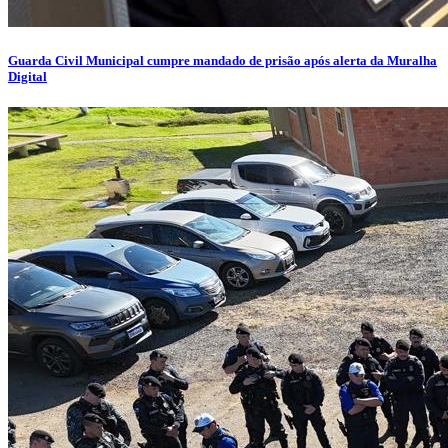
Guarda Civil Municipal cumpre mandado de prisão após alerta da Muralha
Digital