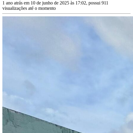
1 ano atrás em 10 de junho de 2025 às 17:02, possui 911
visualizações até o momento