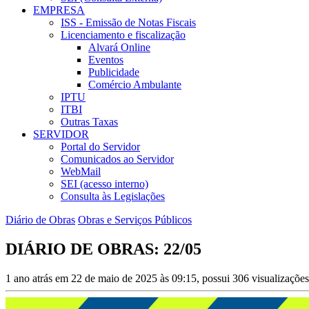
EMPRESA
ISS - Emissão de Notas Fiscais
Licenciamento e fiscalização
Alvará Online
Eventos
Publicidade
Comércio Ambulante
IPTU
ITBI
Outras Taxas
SERVIDOR
Portal do Servidor
Comunicados ao Servidor
WebMail
SEI (acesso interno)
Consulta às Legislações
Diário de Obras
Obras e Serviços Públicos
DIÁRIO DE OBRAS: 22/05
1 ano atrás em 22 de maio de 2025 às 09:15, possui 306 visualizaçõe