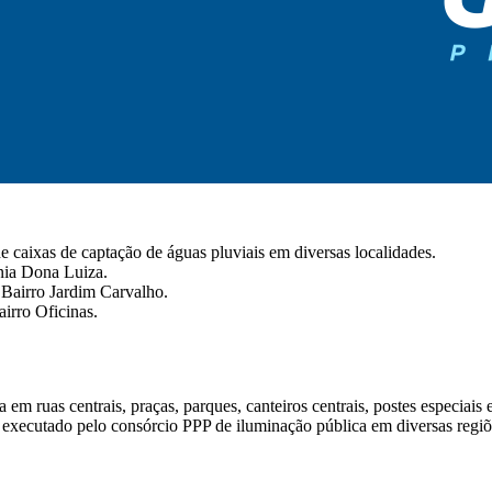
e caixas de captação de águas pluviais em diversas localidades.
nia Dona Luiza.
Bairro Jardim Carvalho.
irro Oficinas.
m ruas centrais, praças, parques, canteiros centrais, postes especiais e
executado pelo consórcio PPP de iluminação pública em diversas regiõ