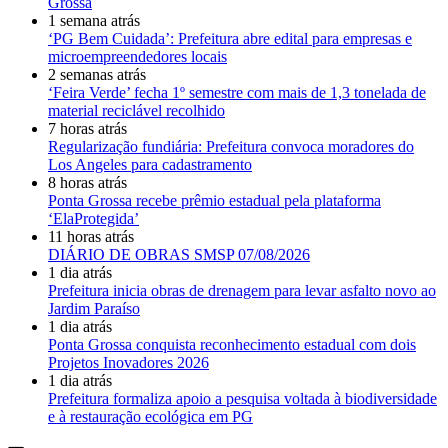
Grossa
1 semana atrás
‘PG Bem Cuidada’: Prefeitura abre edital para empresas e
microempreendedores locais
2 semanas atrás
‘Feira Verde’ fecha 1º semestre com mais de 1,3 tonelada de
material reciclável recolhido
7 horas atrás
Regularização fundiária: Prefeitura convoca moradores do
Los Angeles para cadastramento
8 horas atrás
Ponta Grossa recebe prêmio estadual pela plataforma
‘ElaProtegida’
11 horas atrás
DIÁRIO DE OBRAS SMSP 07/08/2026
1 dia atrás
Prefeitura inicia obras de drenagem para levar asfalto novo ao
Jardim Paraíso
1 dia atrás
Ponta Grossa conquista reconhecimento estadual com dois
Projetos Inovadores 2026
1 dia atrás
Prefeitura formaliza apoio a pesquisa voltada à biodiversidade
e à restauração ecológica em PG