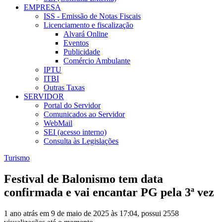
EMPRESA
ISS - Emissão de Notas Fiscais
Licenciamento e fiscalização
Alvará Online
Eventos
Publicidade
Comércio Ambulante
IPTU
ITBI
Outras Taxas
SERVIDOR
Portal do Servidor
Comunicados ao Servidor
WebMail
SEI (acesso interno)
Consulta às Legislações
Turismo
Festival de Balonismo tem data
confirmada e vai encantar PG pela 3ª vez
1 ano atrás em 9 de maio de 2025 às 17:04, possui 2558