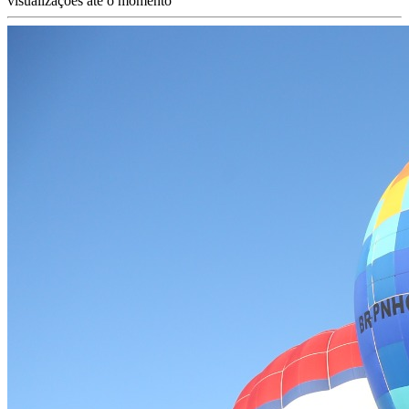
visualizações até o momento