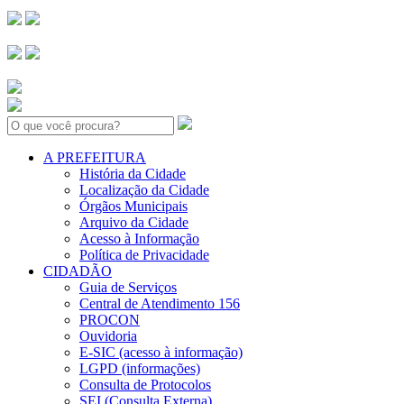
Search:
A PREFEITURA
História da Cidade
Localização da Cidade
Órgãos Municipais
Arquivo da Cidade
Acesso à Informação
Política de Privacidade
CIDADÃO
Guia de Serviços
Central de Atendimento 156
PROCON
Ouvidoria
E-SIC (acesso à informação)
LGPD (informações)
Consulta de Protocolos
SEI (Consulta Externa)