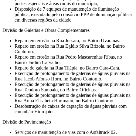
postes especiais e áreas rurais do município;
Disposição de 7 equipes de manutenção de iluminação
pública, executado pelo consórcio PPP de iluminação pública
em diversas regiões da cidade.
Divisão de Galerias e Obras Complementares
⁠Reparo em erosão na Rua Jussara, no Bairro Uvaranas.
Reparo em erosão na Rua Egídio Silva Brizola, no Bairro
Contorno.
⁠Reparo em erosão na Rua Pedro Mascarenhas Ribas, no
Bairro Jardim Carvalho.
⁠Reparo de galeria na Rua Tilápia, no Bairro Cara-Cará.
⁠Execução de prolongamento de galerias de águas pluviais na
Rua Jacob Afonso Horn, no Bairro Contorno.
⁠Execução de prolongamento de galerias de águas pluviais na
Rua Teodoro Sampaio, no Bairro Oficinas.
⁠Execução de prolongamento de galerias de águas pluviais na
Rua Anna Elisabeth Hartmann, no Bairro Contorno.
Desobstrução de caixas de captação de águas pluviais com
caminhão Hidrojato.
Divisão de Pavimentação
Serviços de manutenção de vias com o Asfaltruck 02.