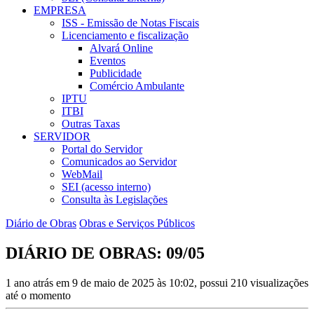
EMPRESA
ISS - Emissão de Notas Fiscais
Licenciamento e fiscalização
Alvará Online
Eventos
Publicidade
Comércio Ambulante
IPTU
ITBI
Outras Taxas
SERVIDOR
Portal do Servidor
Comunicados ao Servidor
WebMail
SEI (acesso interno)
Consulta às Legislações
Diário de Obras
Obras e Serviços Públicos
DIÁRIO DE OBRAS: 09/05
1 ano atrás em 9 de maio de 2025 às 10:02, possui 210 visualizações
até o momento