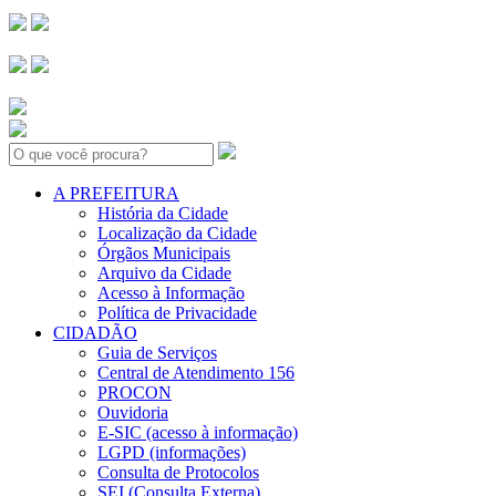
Search:
A PREFEITURA
História da Cidade
Localização da Cidade
Órgãos Municipais
Arquivo da Cidade
Acesso à Informação
Política de Privacidade
CIDADÃO
Guia de Serviços
Central de Atendimento 156
PROCON
Ouvidoria
E-SIC (acesso à informação)
LGPD (informações)
Consulta de Protocolos
SEI (Consulta Externa)