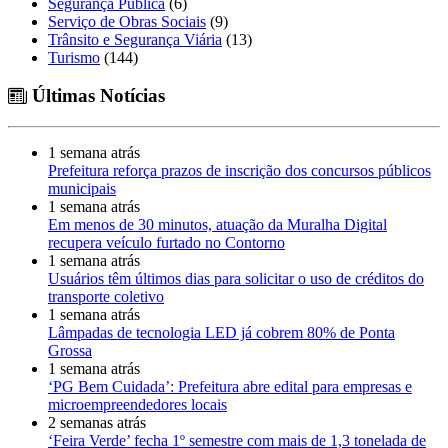
Segurança Pública
(6)
Serviço de Obras Sociais
(9)
Trânsito e Segurança Viária
(13)
Turismo
(144)
Últimas Notícias
1 semana atrás
Prefeitura reforça prazos de inscrição dos concursos públicos
municipais
1 semana atrás
Em menos de 30 minutos, atuação da Muralha Digital
recupera veículo furtado no Contorno
1 semana atrás
Usuários têm últimos dias para solicitar o uso de créditos do
transporte coletivo
1 semana atrás
Lâmpadas de tecnologia LED já cobrem 80% de Ponta
Grossa
1 semana atrás
‘PG Bem Cuidada’: Prefeitura abre edital para empresas e
microempreendedores locais
2 semanas atrás
‘Feira Verde’ fecha 1º semestre com mais de 1,3 tonelada de