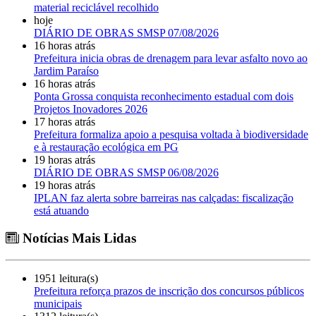
material reciclável recolhido
hoje
DIÁRIO DE OBRAS SMSP 07/08/2026
16 horas atrás
Prefeitura inicia obras de drenagem para levar asfalto novo ao
Jardim Paraíso
16 horas atrás
Ponta Grossa conquista reconhecimento estadual com dois
Projetos Inovadores 2026
17 horas atrás
Prefeitura formaliza apoio a pesquisa voltada à biodiversidade
e à restauração ecológica em PG
19 horas atrás
DIÁRIO DE OBRAS SMSP 06/08/2026
19 horas atrás
IPLAN faz alerta sobre barreiras nas calçadas: fiscalização
está atuando
Notícias Mais Lidas
1951 leitura(s)
Prefeitura reforça prazos de inscrição dos concursos públicos
municipais