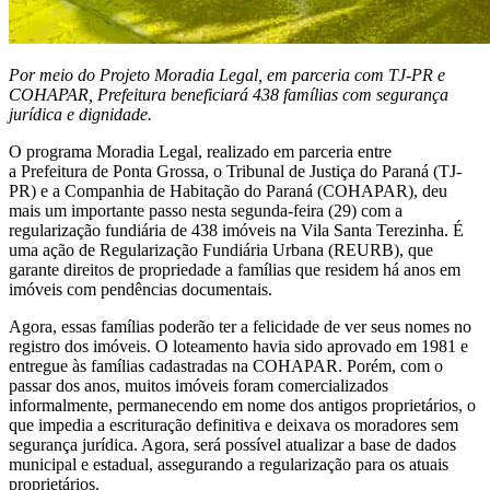
Por meio do Projeto Moradia Legal, em parceria com TJ-PR e
COHAPAR, Prefeitura beneficiará 438 famílias com segurança
jurídica e dignidade.
O programa Moradia Legal, realizado em parceria entre
a Prefeitura de Ponta Grossa, o Tribunal de Justiça do Paraná (TJ-
PR) e a Companhia de Habitação do Paraná (COHAPAR), deu
mais um importante passo nesta segunda-feira (29) com a
regularização fundiária de 438 imóveis na Vila Santa Terezinha. É
uma ação de Regularização Fundiária Urbana (REURB), que
garante direitos de propriedade a famílias que residem há anos em
imóveis com pendências documentais.
Agora, essas famílias poderão ter a felicidade de ver seus nomes no
registro dos imóveis. O loteamento havia sido aprovado em 1981 e
entregue às famílias cadastradas na COHAPAR. Porém, com o
passar dos anos, muitos imóveis foram comercializados
informalmente, permanecendo em nome dos antigos proprietários, o
que impedia a escrituração definitiva e deixava os moradores sem
segurança jurídica. Agora, será possível atualizar a base de dados
municipal e estadual, assegurando a regularização para os atuais
proprietários.