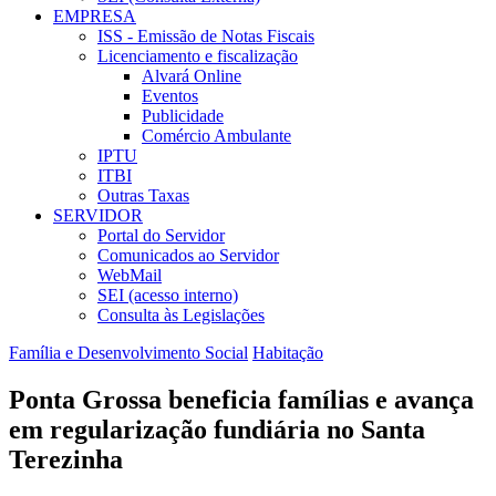
EMPRESA
ISS - Emissão de Notas Fiscais
Licenciamento e fiscalização
Alvará Online
Eventos
Publicidade
Comércio Ambulante
IPTU
ITBI
Outras Taxas
SERVIDOR
Portal do Servidor
Comunicados ao Servidor
WebMail
SEI (acesso interno)
Consulta às Legislações
Família e Desenvolvimento Social
Habitação
Ponta Grossa beneficia famílias e avança
em regularização fundiária no Santa
Terezinha