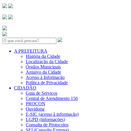
Search:
A PREFEITURA
História da Cidade
Localização da Cidade
Órgãos Municipais
Arquivo da Cidade
Acesso à Informação
Política de Privacidade
CIDADÃO
Guia de Serviços
Central de Atendimento 156
PROCON
Ouvidoria
E-SIC (acesso à informação)
LGPD (informações)
Consulta de Protocolos
SEI (Consulta Externa)