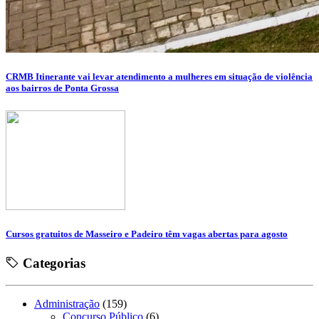
CRMB Itinerante vai levar atendimento a mulheres em situação de violência
aos bairros de Ponta Grossa
Cursos gratuitos de Masseiro e Padeiro têm vagas abertas para agosto
Categorias
Administração
(159)
Concurso Público
(6)