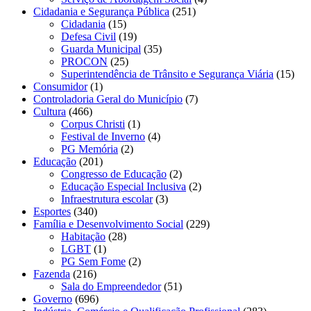
Cidadania e Segurança Pública
(251)
Cidadania
(15)
Defesa Civil
(19)
Guarda Municipal
(35)
PROCON
(25)
Superintendência de Trânsito e Segurança Viária
(15)
Consumidor
(1)
Controladoria Geral do Município
(7)
Cultura
(466)
Corpus Christi
(1)
Festival de Inverno
(4)
PG Memória
(2)
Educação
(201)
Congresso de Educação
(2)
Educação Especial Inclusiva
(2)
Infraestrutura escolar
(3)
Esportes
(340)
Família e Desenvolvimento Social
(229)
Habitação
(28)
LGBT
(1)
PG Sem Fome
(2)
Fazenda
(216)
Sala do Empreendedor
(51)
Governo
(696)