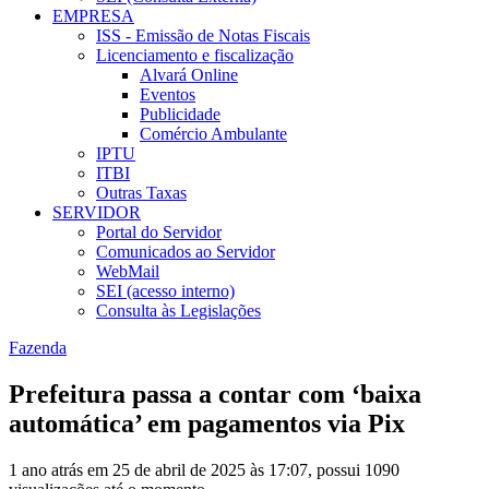
EMPRESA
ISS - Emissão de Notas Fiscais
Licenciamento e fiscalização
Alvará Online
Eventos
Publicidade
Comércio Ambulante
IPTU
ITBI
Outras Taxas
SERVIDOR
Portal do Servidor
Comunicados ao Servidor
WebMail
SEI (acesso interno)
Consulta às Legislações
Fazenda
Prefeitura passa a contar com ‘baixa
automática’ em pagamentos via Pix
1 ano atrás em 25 de abril de 2025 às 17:07, possui 1090