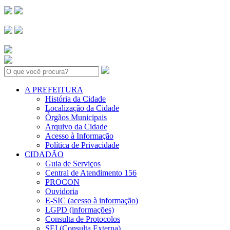
Search:
A PREFEITURA
História da Cidade
Localização da Cidade
Órgãos Municipais
Arquivo da Cidade
Acesso à Informação
Política de Privacidade
CIDADÃO
Guia de Serviços
Central de Atendimento 156
PROCON
Ouvidoria
E-SIC (acesso à informação)
LGPD (informações)
Consulta de Protocolos
SEI (Consulta Externa)