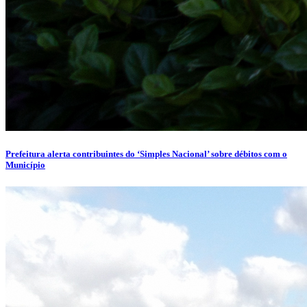
Prefeitura alerta contribuintes do ‘Simples Nacional’ sobre débitos com o
Município