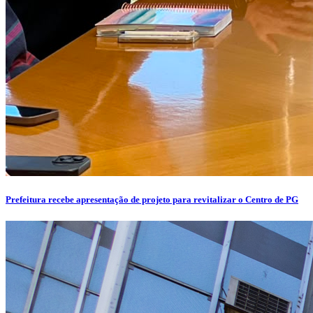
Prefeitura recebe apresentação de projeto para revitalizar o Centro de PG