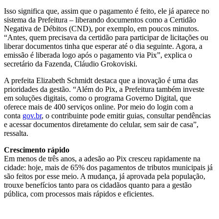
Isso significa que, assim que o pagamento é feito, ele já aparece no
sistema da Prefeitura – liberando documentos como a Certidão
Negativa de Débitos (CND), por exemplo, em poucos minutos.
“Antes, quem precisava da certidão para participar de licitações ou
liberar documentos tinha que esperar até o dia seguinte. Agora, a
emissão é liberada logo após o pagamento via Pix”, explica o
secretário da Fazenda, Cláudio Grokoviski.
A prefeita Elizabeth Schmidt destaca que a inovação é uma das
prioridades da gestão. “Além do Pix, a Prefeitura também investe
em soluções digitais, como o programa Governo Digital, que
oferece mais de 400 serviços online. Por meio do login com a
conta
gov.br
, o contribuinte pode emitir guias, consultar pendências
e acessar documentos diretamente do celular, sem sair de casa”,
ressalta.
Crescimento rápido
Em menos de três anos, a adesão ao Pix cresceu rapidamente na
cidade: hoje, mais de 65% dos pagamentos de tributos municipais já
são feitos por esse meio. A mudança, já aprovada pela população,
trouxe benefícios tanto para os cidadãos quanto para a gestão
pública, com processos mais rápidos e eficientes.