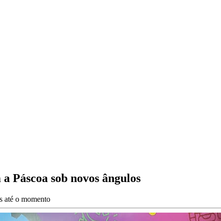
a Páscoa sob novos ângulos
es até o momento