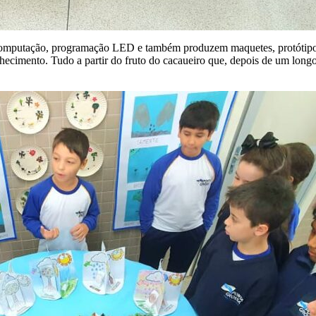
 a computação, programação LED e também produzem maquetes, protótipos
nhecimento. Tudo a partir do fruto do cacaueiro que, depois de um lon