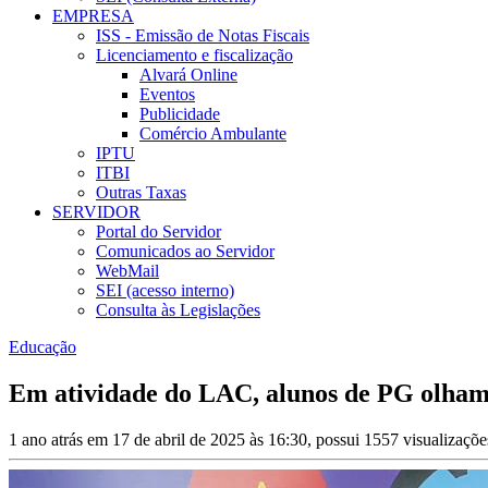
EMPRESA
ISS - Emissão de Notas Fiscais
Licenciamento e fiscalização
Alvará Online
Eventos
Publicidade
Comércio Ambulante
IPTU
ITBI
Outras Taxas
SERVIDOR
Portal do Servidor
Comunicados ao Servidor
WebMail
SEI (acesso interno)
Consulta às Legislações
Educação
Em atividade do LAC, alunos de PG olham 
1 ano atrás em 17 de abril de 2025 às 16:30, possui 1557 visualizaçõ