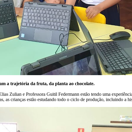
m a trajetória da fruta, da planta ao chocolate.
Elias Zulian e Professora Guitil Federmann estão tendo uma experiênc
s, as crianças estão estudando todo o ciclo de produção, incluindo a his