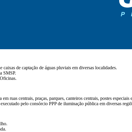
e caixas de captação de águas pluviais em diversas localidades.
 da SMSP.
Oficinas.
m ruas centrais, praças, parques, canteiros centrais, postes especiais e
executado pelo consórcio PPP de iluminação pública em diversas regiõ
lho.
nda.