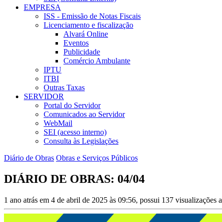
EMPRESA
ISS - Emissão de Notas Fiscais
Licenciamento e fiscalização
Alvará Online
Eventos
Publicidade
Comércio Ambulante
IPTU
ITBI
Outras Taxas
SERVIDOR
Portal do Servidor
Comunicados ao Servidor
WebMail
SEI (acesso interno)
Consulta às Legislações
Diário de Obras
Obras e Serviços Públicos
DIÁRIO DE OBRAS: 04/04
1 ano atrás em 4 de abril de 2025 às 09:56, possui 137 visualizações