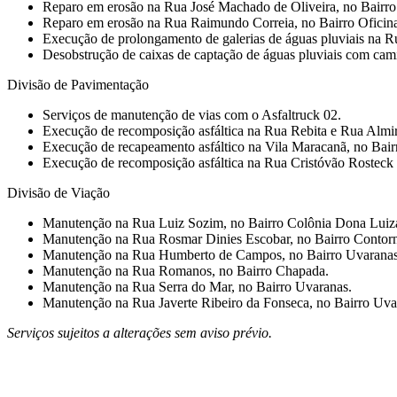
Reparo em erosão na Rua José Machado de Oliveira, no Bairr
⁠Reparo em erosão na Rua Raimundo Correia, no Bairro Oficina
⁠Execução de prolongamento de galerias de águas pluviais na 
Desobstrução de caixas de captação de águas pluviais com cam
Divisão de Pavimentação
Serviços de manutenção de vias com o Asfaltruck 02.
⁠Execução de recomposição asfáltica na Rua Rebita e Rua Almi
⁠Execução de recapeamento asfáltico na Vila Maracanã, no Bai
⁠Execução de recomposição asfáltica na Rua Cristóvão Rosteck
Divisão de Viação
⁠Manutenção na Rua Luiz Sozim, no Bairro Colônia Dona Luiz
⁠Manutenção na Rua Rosmar Dinies Escobar, no Bairro Contor
⁠Manutenção na Rua Humberto de Campos, no Bairro Uvaranas
Manutenção na Rua Romanos, no Bairro Chapada.
Manutenção na Rua Serra do Mar, no Bairro Uvaranas.
Manutenção na Rua Javerte Ribeiro da Fonseca, no Bairro Uva
Serviços sujeitos a alterações sem aviso prévio.