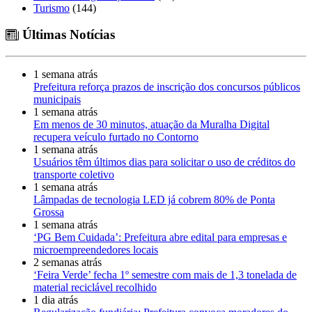
Turismo
(144)
Últimas Notícias
1 semana atrás
Prefeitura reforça prazos de inscrição dos concursos públicos
municipais
1 semana atrás
Em menos de 30 minutos, atuação da Muralha Digital
recupera veículo furtado no Contorno
1 semana atrás
Usuários têm últimos dias para solicitar o uso de créditos do
transporte coletivo
1 semana atrás
Lâmpadas de tecnologia LED já cobrem 80% de Ponta
Grossa
1 semana atrás
‘PG Bem Cuidada’: Prefeitura abre edital para empresas e
microempreendedores locais
2 semanas atrás
‘Feira Verde’ fecha 1º semestre com mais de 1,3 tonelada de
material reciclável recolhido
1 dia atrás