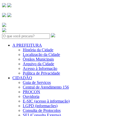
Search:
A PREFEITURA
História da Cidade
Localização da Cidade
Órgãos Municipais
Arquivo da Cidade
Acesso à Informação
Política de Privacidade
CIDADÃO
Guia de Serviços
Central de Atendimento 156
PROCON
Ouvidoria
E-SIC (acesso à informação)
LGPD (informações)
Consulta de Protocolos
SEI (Consulta Externa)