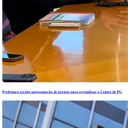
Prefeitura recebe apresentação de projeto para revitalizar o Centro de PG