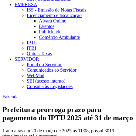
EMPRESA
ISS - Emissão de Notas Fiscais
Licenciamento e fiscalização
Alvará Online
Eventos
Publicidade
Comércio Ambulante
IPTU
ITBI
Outras Taxas
SERVIDOR
Portal do Servidor
Comunicados ao Servidor
WebMail
SEI (acesso interno)
Consulta às Legislações
Fazenda
Prefeitura prorroga prazo para
pagamento do IPTU 2025 até 31 de março
1 ano atrás em 20 de março de 2025 às 11:08, possui 3019