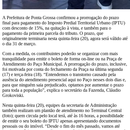
A Prefeitura de Ponta Grossa confirmou a prorrogação do prazo
final para pagamento do Imposto Predial Territorial Urbano (IPTU)
com desconto de 15%, na quitação à vista, e também para o
pagamento da primeira parcela do tributo. O prazo, que
originalmente terminaria nesta quinta-feira (20), agora será válido até
o dia 31 de março.
Com a medida, os contribuintes poderão se organizar com mais
tranquilidade para emitir o boleto de forma on-line ou na Praça de
Atendimento do Paço Municipal. A prorrogação do prazo, inclusive,
foi motivada por conta do fechamento da Praça na última segunda
(17) e terça-feira (18). “Entendemos o transtorno causado pela
ausência do atendimento presencial aqui no Paço nesses dois dias e,
para que ninguém saia prejudicado, optamos por aumentar o prazo
para toda a população”, explica o secretário da Fazenda, Cláudio
Grokoviski.
Nesta quinta-feira (20), equipes da secretaria de Administração
também realizam um plantão de atendimento no Terminal Central
(foto); quem circula pelo local terá, até às 16 horas, a possibilidade
de emitir o seu boleto do IPTU apenas apresentando documentos
pessoais ou do imóvel. “Desde o fim do mês passado, vamos até