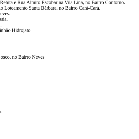
 Rebita e Rua Almiro Escobar na Vila Lina, no Bairro Contorno.
no Loteamento Santa Bárbara, no Bairro Cará-Cará.⁠
eves.
sia.
.
inhão Hidrojato.
osco, no Bairro Neves.
.⁠