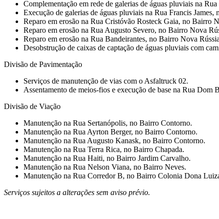
⁠Complementação em rede de galerias de águas pluviais na Rua
Execução de galerias de águas pluviais na Rua Francis James, 
Reparo em erosão na Rua Cristóvão Rosteck Gaia, no Bairro N
Reparo em erosão na Rua Augusto Severo, no Bairro Nova Rús
Reparo em erosão na Rua Bandeirantes, no Bairro Nova Rússia
Desobstrução de caixas de captação de águas pluviais com cam
Divisão de Pavimentação
Serviços de manutenção de vias com o Asfaltruck 02.
Assentamento de meios-fios e execução de base na Rua Dom B
Divisão de Viação
Manutenção na Rua Sertanópolis, no Bairro Contorno.
⁠Manutenção na Rua Ayrton Berger, no Bairro Contorno.
⁠Manutenção na Rua Augusto Kanask, no Bairro Contorno.
⁠Manutenção na Rua Terra Rica, no Bairro Chapada.
⁠Manutenção na Rua Haiti, no Bairro Jardim Carvalho.
⁠Manutenção na Rua Nelson Viana, no Bairro Neves.
Manutenção na Rua Corredor B, no Bairro Colonia Dona Luiza
Serviços sujeitos a alterações sem aviso prévio.