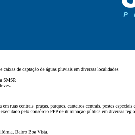
e caixas de captação de águas pluviais em diversas localidades.
 da SMSP.
Neves.
m ruas centrais, praças, parques, canteiros centrais, postes especiais e
executado pelo consórcio PPP de iluminação pública em diversas regiõ
fórnia, Bairro Boa Vista.