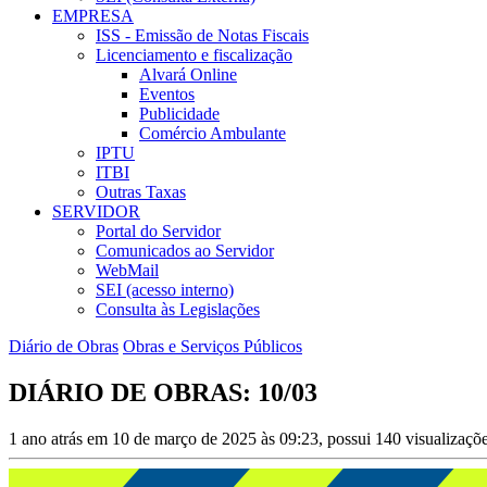
EMPRESA
ISS - Emissão de Notas Fiscais
Licenciamento e fiscalização
Alvará Online
Eventos
Publicidade
Comércio Ambulante
IPTU
ITBI
Outras Taxas
SERVIDOR
Portal do Servidor
Comunicados ao Servidor
WebMail
SEI (acesso interno)
Consulta às Legislações
Diário de Obras
Obras e Serviços Públicos
DIÁRIO DE OBRAS: 10/03
1 ano atrás em 10 de março de 2025 às 09:23, possui 140 visualizaçõ