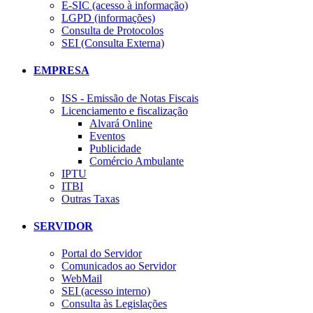
E-SIC (acesso à informação)
LGPD (informações)
Consulta de Protocolos
SEI (Consulta Externa)
EMPRESA
ISS - Emissão de Notas Fiscais
Licenciamento e fiscalização
Alvará Online
Eventos
Publicidade
Comércio Ambulante
IPTU
ITBI
Outras Taxas
SERVIDOR
Portal do Servidor
Comunicados ao Servidor
WebMail
SEI (acesso interno)
Consulta às Legislações