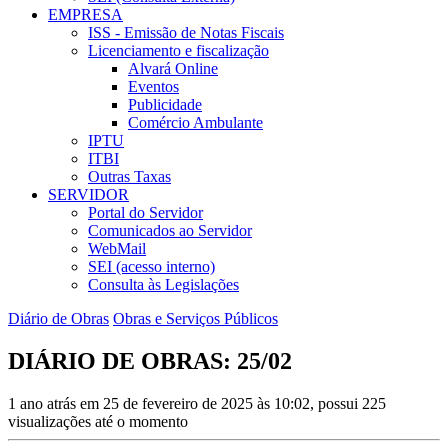
EMPRESA
ISS - Emissão de Notas Fiscais
Licenciamento e fiscalização
Alvará Online
Eventos
Publicidade
Comércio Ambulante
IPTU
ITBI
Outras Taxas
SERVIDOR
Portal do Servidor
Comunicados ao Servidor
WebMail
SEI (acesso interno)
Consulta às Legislações
Diário de Obras
Obras e Serviços Públicos
DIÁRIO DE OBRAS: 25/02
1 ano atrás em 25 de fevereiro de 2025 às 10:02, possui 225
visualizações até o momento