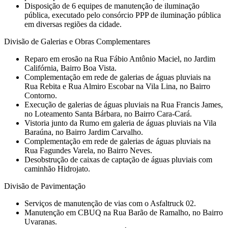
Disposição de 6 equipes de manutenção de iluminação
pública, executado pelo consórcio PPP de iluminação pública
em diversas regiões da cidade.
Divisão de Galerias e Obras Complementares
Reparo em erosão na Rua Fábio Antônio Maciel, no Jardim
Califórnia, Bairro Boa Vista.
⁠Complementação em rede de galerias de águas pluviais na
Rua Rebita e Rua Almiro Escobar na Vila Lina, no Bairro
Contorno.
Execução de galerias de águas pluviais na Rua Francis James,
no Loteamento Santa Bárbara, no Bairro Cara-Cará.⁠
Vistoria junto da Rumo em galeria de águas pluviais na Vila
Baraúna, no Bairro Jardim Carvalho.
Complementação em rede de galerias de águas pluviais na
Rua Fagundes Varela, no Bairro Neves.
Desobstrução de caixas de captação de águas pluviais com
caminhão Hidrojato.
Divisão de Pavimentação
Serviços de manutenção de vias com o Asfaltruck 02.
Manutenção em CBUQ na Rua Barão de Ramalho, no Bairro
Uvaranas.