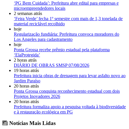
‘PG Bem Cuidada’: Prefeitura abre edital para empresas e
microempreendedores locais
2 semanas atrás
‘Feira Verde’ fecha 1º semestre com mais de 1,3 tonelada de
material reciclável recolhido
hoje
Regularização fundiária: Prefeitura convoca moradores do
Los Angeles para cadastramento
hoje
Ponta Grossa recebe prêmio estadual pela plataforma
‘ElaProtegida’
2 horas atrás
DIÁRIO DE OBRAS SMSP 07/08/2026
19 horas atrás
Prefeitura inicia obras de drenagem para levar asfalto novo ao
Jardim Paraíso
20 horas atrás
Ponta Grossa conquista reconhecimento estadual com dois
Projetos Inovadores 2026
20 horas atrás
Prefeitura formaliza apoio a pesquisa voltada à biodiversidade
e à restauração ecológica em PG
Notícias Mais Lidas