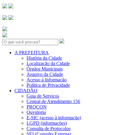
Search:
A PREFEITURA
História da Cidade
Localização da Cidade
Órgãos Municipais
Arquivo da Cidade
Acesso à Informação
Política de Privacidade
CIDADÃO
Guia de Serviços
Central de Atendimento 156
PROCON
Ouvidoria
E-SIC (acesso à informação)
LGPD (informações)
Consulta de Protocolos
SEI (Consulta Externa)