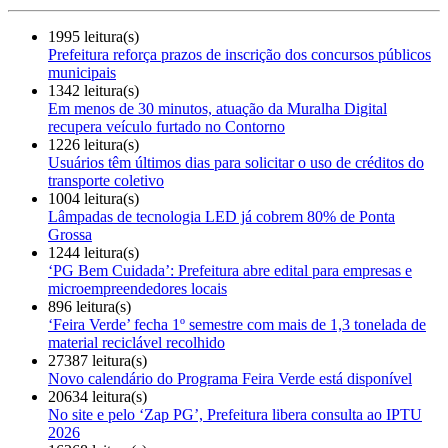
1995 leitura(s)
Prefeitura reforça prazos de inscrição dos concursos públicos
municipais
1342 leitura(s)
Em menos de 30 minutos, atuação da Muralha Digital
recupera veículo furtado no Contorno
1226 leitura(s)
Usuários têm últimos dias para solicitar o uso de créditos do
transporte coletivo
1004 leitura(s)
Lâmpadas de tecnologia LED já cobrem 80% de Ponta
Grossa
1244 leitura(s)
‘PG Bem Cuidada’: Prefeitura abre edital para empresas e
microempreendedores locais
896 leitura(s)
‘Feira Verde’ fecha 1º semestre com mais de 1,3 tonelada de
material reciclável recolhido
27387 leitura(s)
Novo calendário do Programa Feira Verde está disponível
20634 leitura(s)
No site e pelo ‘Zap PG’, Prefeitura libera consulta ao IPTU
2026