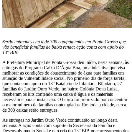
Serão entregues cerca de 300 equipamentos em Ponta Grossa que
vão beneficiar famílias de baixa renda; ação conta com apoio do
13° BIB.
A Prefeitura Municipal de Ponta Grossa deu início, nesta semana, às
entregas do Programa Caixa D’Água Boa, uma iniciativa que visa
melhorar as condições de abastecimento de água para famílias em
situação de vulnerabilidade social. No primeiro dia de força-tarefa,
que conta com apoio do 13° Batalhão de Infantaria Blindado, 27
famílias do Jardim Ouro Verde, no bairro Colônia Dona Luiza,
receberam os kits contendo uma caixa d’água e os materiais
necessários para a instalação. O bairro foi priorizado por concentrar
o maior número de famílias contempladas. Em toda a cidade, cerca
de 300 caixas serão entregues.
As entregas no Jardim Ouro Verde continuarão ao longo desta
semana. A ação conta com suporte da Secretaria da Família e
Desenvolvimento Social e parceria do 13° BIB no carregamento dos