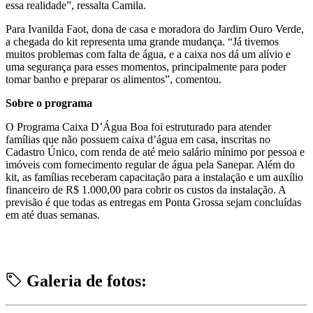
essa realidade”, ressalta Camila.
Para Ivanilda Faot, dona de casa e moradora do Jardim Ouro Verde,
a chegada do kit representa uma grande mudança. “Já tivemos
muitos problemas com falta de água, e a caixa nos dá um alívio e
uma segurança para esses momentos, principalmente para poder
tomar banho e preparar os alimentos”, comentou.
Sobre o programa
O Programa Caixa D’Água Boa foi estruturado para atender
famílias que não possuem caixa d’água em casa, inscritas no
Cadastro Único, com renda de até meio salário mínimo por pessoa e
imóveis com fornecimento regular de água pela Sanepar. Além do
kit, as famílias receberam capacitação para a instalação e um auxílio
financeiro de R$ 1.000,00 para cobrir os custos da instalação. A
previsão é que todas as entregas em Ponta Grossa sejam concluídas
em até duas semanas.
Galeria de fotos: