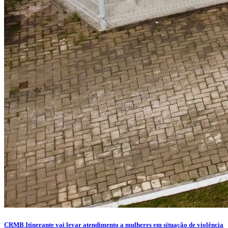
CRMB Itinerante vai levar atendimento a mulheres em situação de violência