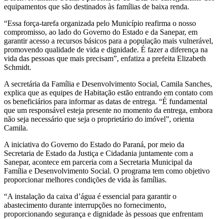
equipamentos que são destinados às famílias de baixa renda.
“Essa força-tarefa organizada pelo Município reafirma o nosso
compromisso, ao lado do Governo do Estado e da Sanepar, em
garantir acesso a recursos básicos para a população mais vulnerável,
promovendo qualidade de vida e dignidade. É fazer a diferença na
vida das pessoas que mais precisam”, enfatiza a prefeita Elizabeth
Schmidt.
A secretária da Família e Desenvolvimento Social, Camila Sanches,
explica que as equipes de Habitação estão entrando em contato com
os beneficiários para informar as datas de entrega. “É fundamental
que um responsável esteja presente no momento da entrega, embora
não seja necessário que seja o proprietário do imóvel”, orienta
Camila.
A iniciativa do Governo do Estado do Paraná, por meio da
Secretaria de Estado da Justiça e Cidadania juntamente com a
Sanepar, acontece em parceria com a Secretaria Municipal da
Família e Desenvolvimento Social. O programa tem como objetivo
proporcionar melhores condições de vida às famílias.
“A instalação da caixa d’água é essencial para garantir o
abastecimento durante interrupções no fornecimento,
proporcionando segurança e dignidade às pessoas que enfrentam