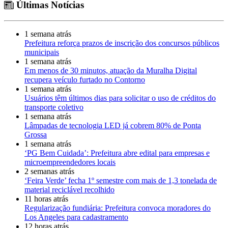
Últimas Notícias
1 semana atrás
Prefeitura reforça prazos de inscrição dos concursos públicos
municipais
1 semana atrás
Em menos de 30 minutos, atuação da Muralha Digital
recupera veículo furtado no Contorno
1 semana atrás
Usuários têm últimos dias para solicitar o uso de créditos do
transporte coletivo
1 semana atrás
Lâmpadas de tecnologia LED já cobrem 80% de Ponta
Grossa
1 semana atrás
‘PG Bem Cuidada’: Prefeitura abre edital para empresas e
microempreendedores locais
2 semanas atrás
‘Feira Verde’ fecha 1º semestre com mais de 1,3 tonelada de
material reciclável recolhido
11 horas atrás
Regularização fundiária: Prefeitura convoca moradores do
Los Angeles para cadastramento
12 horas atrás