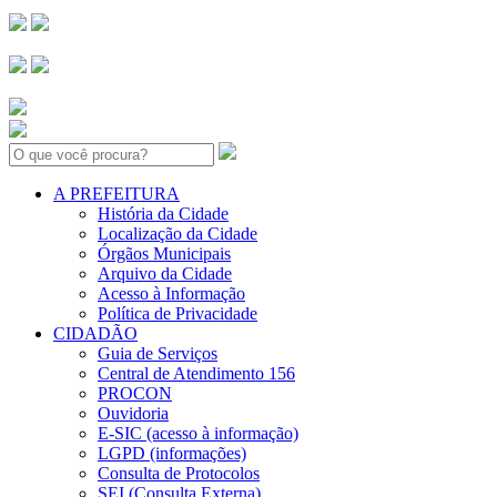
Search:
A PREFEITURA
História da Cidade
Localização da Cidade
Órgãos Municipais
Arquivo da Cidade
Acesso à Informação
Política de Privacidade
CIDADÃO
Guia de Serviços
Central de Atendimento 156
PROCON
Ouvidoria
E-SIC (acesso à informação)
LGPD (informações)
Consulta de Protocolos
SEI (Consulta Externa)