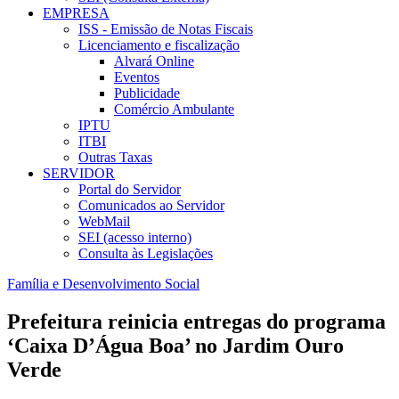
EMPRESA
ISS - Emissão de Notas Fiscais
Licenciamento e fiscalização
Alvará Online
Eventos
Publicidade
Comércio Ambulante
IPTU
ITBI
Outras Taxas
SERVIDOR
Portal do Servidor
Comunicados ao Servidor
WebMail
SEI (acesso interno)
Consulta às Legislações
Família e Desenvolvimento Social
Prefeitura reinicia entregas do programa
‘Caixa D’Água Boa’ no Jardim Ouro
Verde