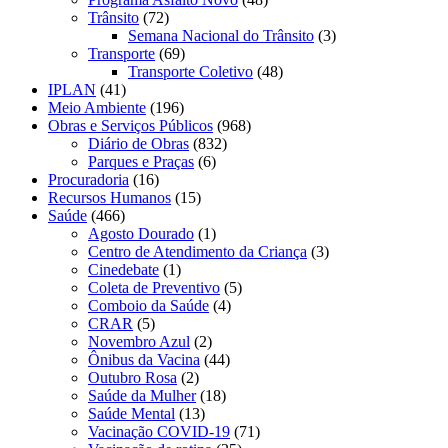
Trânsito
(72)
Semana Nacional do Trânsito
(3)
Transporte
(69)
Transporte Coletivo
(48)
IPLAN
(41)
Meio Ambiente
(196)
Obras e Serviços Públicos
(968)
Diário de Obras
(832)
Parques e Praças
(6)
Procuradoria
(16)
Recursos Humanos
(15)
Saúde
(466)
Agosto Dourado
(1)
Centro de Atendimento da Criança
(3)
Cinedebate
(1)
Coleta de Preventivo
(5)
Comboio da Saúde
(4)
CRAR
(5)
Novembro Azul
(2)
Ônibus da Vacina
(44)
Outubro Rosa
(2)
Saúde da Mulher
(18)
Saúde Mental
(13)
Vacinação COVID-19
(71)