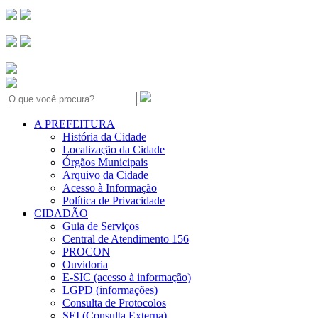
Search:
A PREFEITURA
História da Cidade
Localização da Cidade
Órgãos Municipais
Arquivo da Cidade
Acesso à Informação
Política de Privacidade
CIDADÃO
Guia de Serviços
Central de Atendimento 156
PROCON
Ouvidoria
E-SIC (acesso à informação)
LGPD (informações)
Consulta de Protocolos
SEI (Consulta Externa)