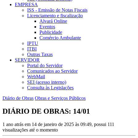
EMPRESA
ISS - Emissão de Notas Fiscais
Licenciamento e fiscalização
Alvará Online
Eventos
Publicidade
Comércio Ambulante
IPTU
ITBI
Outras Taxas
SERVIDOR
Portal do Servidor
Comunicados ao Servidor
WebMail
SEI (acesso interno)
Consulta às Legislações
Diário de Obras
Obras e Serviços Públicos
DIÁRIO DE OBRAS: 14/01
1 ano atrás em 14 de janeiro de 2025 às 09:49, possui 111
visualizações até o momento