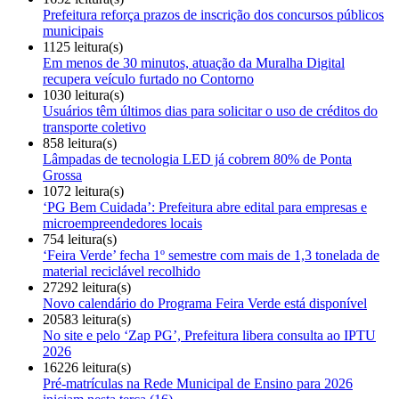
Prefeitura reforça prazos de inscrição dos concursos públicos
municipais
1125 leitura(s)
Em menos de 30 minutos, atuação da Muralha Digital
recupera veículo furtado no Contorno
1030 leitura(s)
Usuários têm últimos dias para solicitar o uso de créditos do
transporte coletivo
858 leitura(s)
Lâmpadas de tecnologia LED já cobrem 80% de Ponta
Grossa
1072 leitura(s)
‘PG Bem Cuidada’: Prefeitura abre edital para empresas e
microempreendedores locais
754 leitura(s)
‘Feira Verde’ fecha 1º semestre com mais de 1,3 tonelada de
material reciclável recolhido
27292 leitura(s)
Novo calendário do Programa Feira Verde está disponível
20583 leitura(s)
No site e pelo ‘Zap PG’, Prefeitura libera consulta ao IPTU
2026
16226 leitura(s)
Pré-matrículas na Rede Municipal de Ensino para 2026