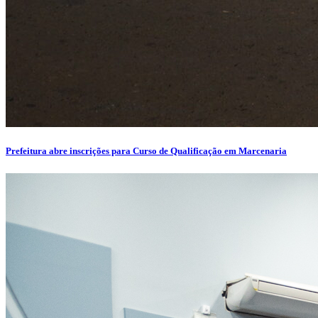
Prefeitura abre inscrições para Curso de Qualificação em Marcenaria