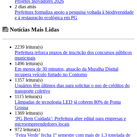
Projetos Inovadores 2026
2 dias atrás
Prefeitura formaliza apoio a pesquisa voltada à biodiversidade
e à restauração ecológica em PG
Notícias Mais Lidas
2239 leitura(s)
Prefeitura reforça prazos de inscrição dos concursos públicos
municipais
1496 leitura(s)
Em menos de 30 minutos, atuação da Muralha Digital
recupera veículo furtado no Contorno
1357 leitura(s)
Usuários têm últimos dias para solicitar o uso de créditos do
transporte coletivo
1115 leitura(s)
Lâmpadas de tecnologia LED já cobrem 80% de Ponta
Grossa
1369 leitura(s)
‘PG Bem Cuidada’: Prefeitura abre edital para empresas e
microempreendedores locais
972 leitura(s)
‘Feira Verde’ fecha 1º semestre com mais de 1,3 tonelada de