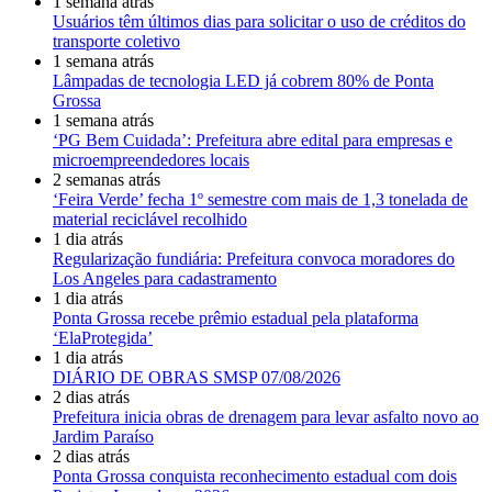
1 semana atrás
Usuários têm últimos dias para solicitar o uso de créditos do
transporte coletivo
1 semana atrás
Lâmpadas de tecnologia LED já cobrem 80% de Ponta
Grossa
1 semana atrás
‘PG Bem Cuidada’: Prefeitura abre edital para empresas e
microempreendedores locais
2 semanas atrás
‘Feira Verde’ fecha 1º semestre com mais de 1,3 tonelada de
material reciclável recolhido
1 dia atrás
Regularização fundiária: Prefeitura convoca moradores do
Los Angeles para cadastramento
1 dia atrás
Ponta Grossa recebe prêmio estadual pela plataforma
‘ElaProtegida’
1 dia atrás
DIÁRIO DE OBRAS SMSP 07/08/2026
2 dias atrás
Prefeitura inicia obras de drenagem para levar asfalto novo ao
Jardim Paraíso
2 dias atrás
Ponta Grossa conquista reconhecimento estadual com dois