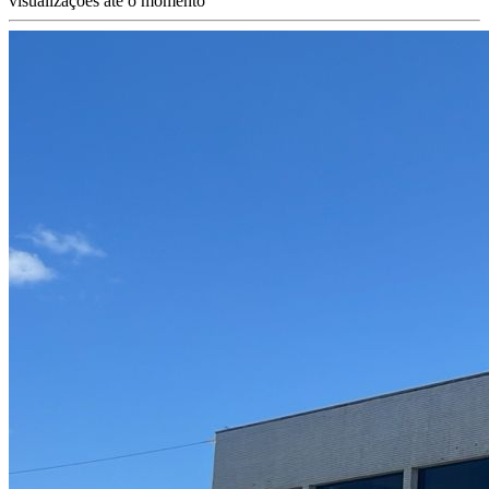
visualizações até o momento