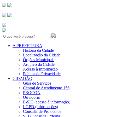
Search:
A PREFEITURA
História da Cidade
Localização da Cidade
Órgãos Municipais
Arquivo da Cidade
Acesso à Informação
Política de Privacidade
CIDADÃO
Guia de Serviços
Central de Atendimento 156
PROCON
Ouvidoria
E-SIC (acesso à informação)
LGPD (informações)
Consulta de Protocolos
SEI (Consulta Externa)