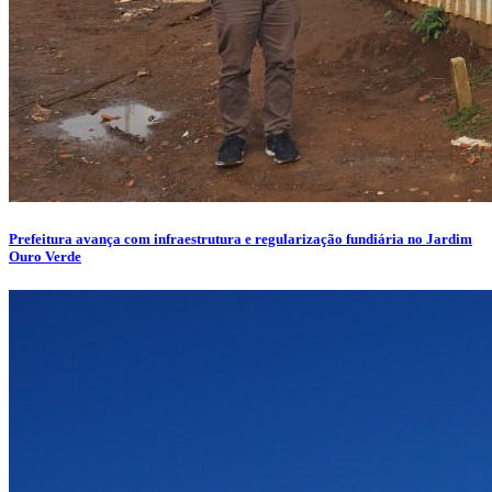
Prefeitura avança com infraestrutura e regularização fundiária no Jardim
Ouro Verde