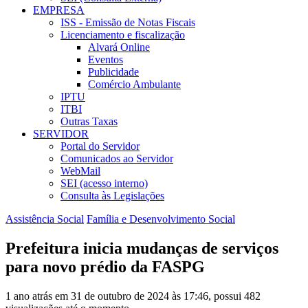
EMPRESA
ISS - Emissão de Notas Fiscais
Licenciamento e fiscalização
Alvará Online
Eventos
Publicidade
Comércio Ambulante
IPTU
ITBI
Outras Taxas
SERVIDOR
Portal do Servidor
Comunicados ao Servidor
WebMail
SEI (acesso interno)
Consulta às Legislações
Assistência Social
Família e Desenvolvimento Social
Prefeitura inicia mudanças de serviços
para novo prédio da FASPG
1 ano atrás em 31 de outubro de 2024 às 17:46, possui 482