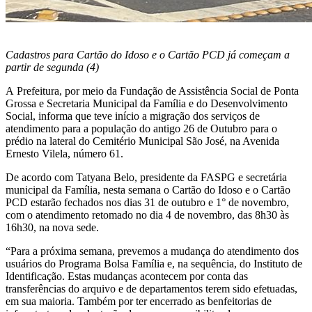
Cadastros para Cartão do Idoso e o Cartão PCD já começam a
partir de segunda (4)
A Prefeitura, por meio da Fundação de Assistência Social de Ponta
Grossa e Secretaria Municipal da Família e do Desenvolvimento
Social, informa que teve início a migração dos serviços de
atendimento para a população do antigo 26 de Outubro para o
prédio na lateral do Cemitério Municipal São José, na Avenida
Ernesto Vilela, número 61.
De acordo com Tatyana Belo, presidente da FASPG e secretária
municipal da Família, nesta semana o Cartão do Idoso e o Cartão
PCD estarão fechados nos dias 31 de outubro e 1° de novembro,
com o atendimento retomado no dia 4 de novembro, das 8h30 às
16h30, na nova sede.
“Para a próxima semana, prevemos a mudança do atendimento dos
usuários do Programa Bolsa Família e, na sequência, do Instituto de
Identificação. Estas mudanças acontecem por conta das
transferências do arquivo e de departamentos terem sido efetuadas,
em sua maioria. Também por ter encerrado as benfeitorias de