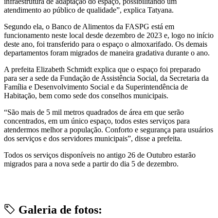
infraestrutura de adaptação do espaço, possibilitando um
atendimento ao público de qualidade”, explica Tatyana.
Segundo ela, o Banco de Alimentos da FASPG está em
funcionamento neste local desde dezembro de 2023 e, logo no início
deste ano, foi transferido para o espaço o almoxarifado. Os demais
departamentos foram migrados de maneira gradativa durante o ano.
A prefeita Elizabeth Schmidt explica que o espaço foi preparado
para ser a sede da Fundação de Assistência Social, da Secretaria da
Família e Desenvolvimento Social e da Superintendência de
Habitação, bem como sede dos conselhos municipais.
“São mais de 5 mil metros quadrados de área em que serão
concentrados, em um único espaço, todos estes serviços para
atendermos melhor a população. Conforto e segurança para usuários
dos serviços e dos servidores municipais”, disse a prefeita.
Todos os serviços disponíveis no antigo 26 de Outubro estarão
migrados para a nova sede a partir do dia 5 de dezembro.
Galeria de fotos: