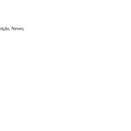
eição, Neves;