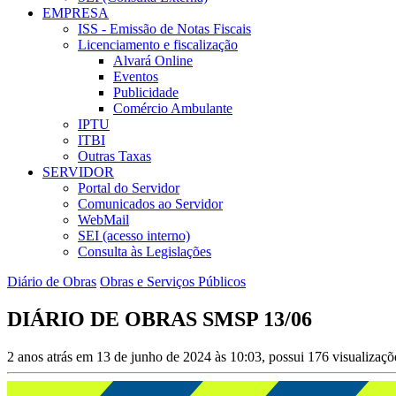
EMPRESA
ISS - Emissão de Notas Fiscais
Licenciamento e fiscalização
Alvará Online
Eventos
Publicidade
Comércio Ambulante
IPTU
ITBI
Outras Taxas
SERVIDOR
Portal do Servidor
Comunicados ao Servidor
WebMail
SEI (acesso interno)
Consulta às Legislações
Diário de Obras
Obras e Serviços Públicos
DIÁRIO DE OBRAS SMSP 13/06
2 anos atrás em 13 de junho de 2024 às 10:03, possui 176 visualizaç