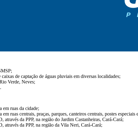
a SMSP;
 caixas de captação de águas pluviais em diversas localidades;
Rio Verde, Neves;
.
a em ruas da cidade;
m ruas centrais, praças, parques, canteiros centrais, postes especiais e
D, através da PPP, na região do Jardim Castanheiras, Cará-Cará;
, através da PPP, na região da Vila Neri, Cará-Cará;