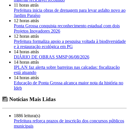
11 horas atrás
Prefeitura inicia obras de drenagem para levar asfalto novo ao
Jardim Paraíso
12 horas atrás
Ponta Grossa conquista reconhecimento estadual com dois
Projetos Inovadores 2026
12 horas atrás
Prefeitura formaliza apoio a pesquisa voltada à biodiversidade
e à restauração ecológica em PG
14 horas atrás
DIÁRIO DE OBRAS SMSP 06/08/2026
14 horas atrás
IPLAN faz alerta sobre barreiras nas calçadas: fiscalização
está atuando
14 horas atrás
Educação de Ponta Grossa alcança maior nota da história no
Ideb
Notícias Mais Lidas
1886 leitura(s)
Prefeitura reforça prazos de inscrição dos concursos públicos
municipais