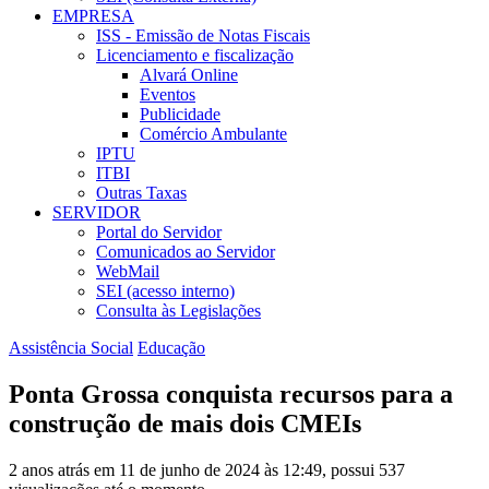
EMPRESA
ISS - Emissão de Notas Fiscais
Licenciamento e fiscalização
Alvará Online
Eventos
Publicidade
Comércio Ambulante
IPTU
ITBI
Outras Taxas
SERVIDOR
Portal do Servidor
Comunicados ao Servidor
WebMail
SEI (acesso interno)
Consulta às Legislações
Assistência Social
Educação
Ponta Grossa conquista recursos para a
construção de mais dois CMEIs
2 anos atrás em 11 de junho de 2024 às 12:49, possui 537