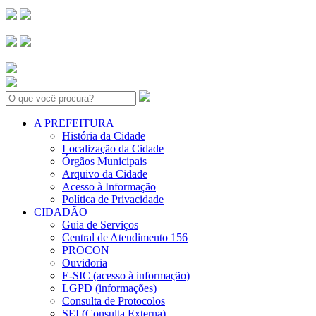
Search:
A PREFEITURA
História da Cidade
Localização da Cidade
Órgãos Municipais
Arquivo da Cidade
Acesso à Informação
Política de Privacidade
CIDADÃO
Guia de Serviços
Central de Atendimento 156
PROCON
Ouvidoria
E-SIC (acesso à informação)
LGPD (informações)
Consulta de Protocolos
SEI (Consulta Externa)