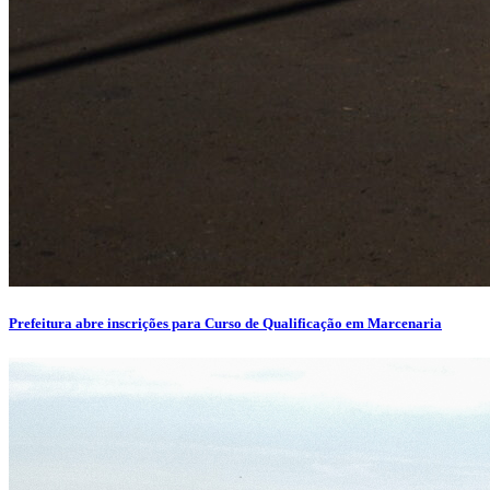
Prefeitura abre inscrições para Curso de Qualificação em Marcenaria