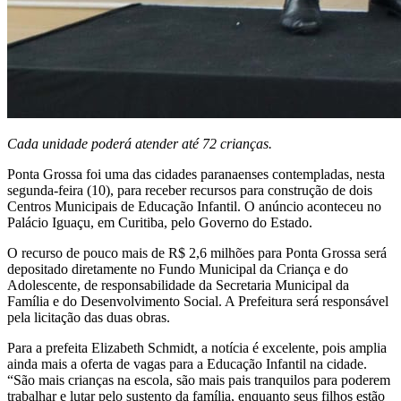
Cada unidade poderá atender até 72 crianças.
Ponta Grossa foi uma das cidades paranaenses contempladas, nesta
segunda-feira (10), para receber recursos para construção de dois
Centros Municipais de Educação Infantil. O anúncio aconteceu no
Palácio Iguaçu, em Curitiba, pelo Governo do Estado.
O recurso de pouco mais de R$ 2,6 milhões para Ponta Grossa será
depositado diretamente no Fundo Municipal da Criança e do
Adolescente, de responsabilidade da Secretaria Municipal da
Família e do Desenvolvimento Social. A Prefeitura será responsável
pela licitação das duas obras.
Para a prefeita Elizabeth Schmidt, a notícia é excelente, pois amplia
ainda mais a oferta de vagas para a Educação Infantil na cidade.
“São mais crianças na escola, são mais pais tranquilos para poderem
trabalhar e lutar pelo sustento da família, enquanto seus filhos estão