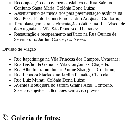
Recomposição de pavimento asfáltico na Rua Saíra no
Conjunto Santa Maria, Colônia Dona Luiza;
Assentamento de meios-fios para pavimentação asfáltica na
Rua Poeta Paulo Leminski no Jardim Araguaia, Contorno;
Terraplanagem para pavimentação asfáltica na Rua Visconde
do Araguaia na Vila São Francisco, Uvaranas;
Restauração e recapeamento asfáltico na Rua Quinze de
Setembro no Jardim Conceição, Neves.
Divisão de Viação
Rua Itapetininga na Vila Princesa dos Campos, Uvaranas;
Rua Basílio da Gama na Vila Congonhas, Chapada;
Rua Alberto Tramontin no Parque Shangrilá, Contorno;
Rua Leonora Staciack no Jardim Planalto, Chapada;
Rua Luiz Muratt, Colônia Dona Luiza;
Avenida Botuquara no Jardim Gralha Azul, Contorno.
Serviços sujeitos a alterações sem aviso prévio
Galeria de fotos: