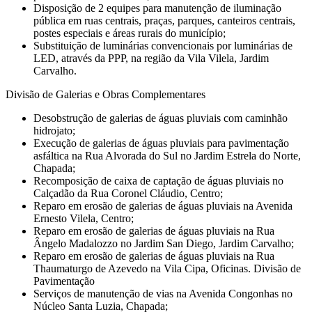
Disposição de 2 equipes para manutenção de iluminação
pública em ruas centrais, praças, parques, canteiros centrais,
postes especiais e áreas rurais do município;
Substituição de luminárias convencionais por luminárias de
LED, através da PPP, na região da Vila Vilela, Jardim
Carvalho.
Divisão de Galerias e Obras Complementares
Desobstrução de galerias de águas pluviais com caminhão
hidrojato;
Execução de galerias de águas pluviais para pavimentação
asfáltica na Rua Alvorada do Sul no Jardim Estrela do Norte,
Chapada;
Recomposição de caixa de captação de águas pluviais no
Calçadão da Rua Coronel Cláudio, Centro;
Reparo em erosão de galerias de águas pluviais na Avenida
Ernesto Vilela, Centro;
Reparo em erosão de galerias de águas pluviais na Rua
Ângelo Madalozzo no Jardim San Diego, Jardim Carvalho;
Reparo em erosão de galerias de águas pluviais na Rua
Thaumaturgo de Azevedo na Vila Cipa, Oficinas. Divisão de
Pavimentação
Serviços de manutenção de vias na Avenida Congonhas no
Núcleo Santa Luzia, Chapada;