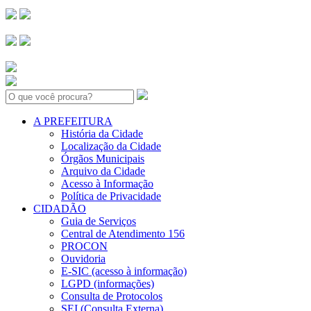
Search:
A PREFEITURA
História da Cidade
Localização da Cidade
Órgãos Municipais
Arquivo da Cidade
Acesso à Informação
Política de Privacidade
CIDADÃO
Guia de Serviços
Central de Atendimento 156
PROCON
Ouvidoria
E-SIC (acesso à informação)
LGPD (informações)
Consulta de Protocolos
SEI (Consulta Externa)