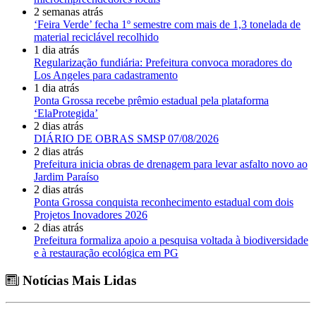
2 semanas atrás
‘Feira Verde’ fecha 1º semestre com mais de 1,3 tonelada de
material reciclável recolhido
1 dia atrás
Regularização fundiária: Prefeitura convoca moradores do
Los Angeles para cadastramento
1 dia atrás
Ponta Grossa recebe prêmio estadual pela plataforma
‘ElaProtegida’
2 dias atrás
DIÁRIO DE OBRAS SMSP 07/08/2026
2 dias atrás
Prefeitura inicia obras de drenagem para levar asfalto novo ao
Jardim Paraíso
2 dias atrás
Ponta Grossa conquista reconhecimento estadual com dois
Projetos Inovadores 2026
2 dias atrás
Prefeitura formaliza apoio a pesquisa voltada à biodiversidade
e à restauração ecológica em PG
Notícias Mais Lidas