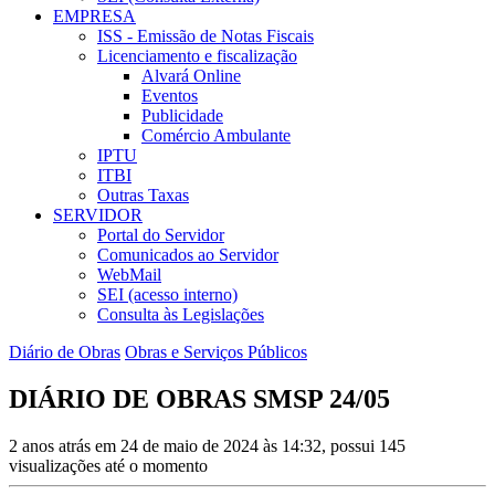
EMPRESA
ISS - Emissão de Notas Fiscais
Licenciamento e fiscalização
Alvará Online
Eventos
Publicidade
Comércio Ambulante
IPTU
ITBI
Outras Taxas
SERVIDOR
Portal do Servidor
Comunicados ao Servidor
WebMail
SEI (acesso interno)
Consulta às Legislações
Diário de Obras
Obras e Serviços Públicos
DIÁRIO DE OBRAS SMSP 24/05
2 anos atrás em 24 de maio de 2024 às 14:32, possui 145
visualizações até o momento