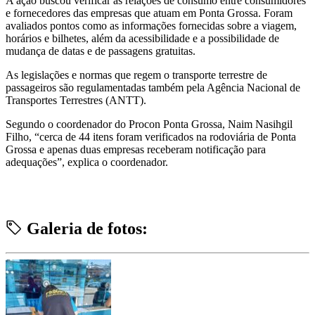
A ação buscou verificar as relações de consumo entre consumidores
e fornecedores das empresas que atuam em Ponta Grossa. Foram
avaliados pontos como as informações fornecidas sobre a viagem,
horários e bilhetes, além da acessibilidade e a possibilidade de
mudança de datas e de passagens gratuitas.
As legislações e normas que regem o transporte terrestre de
passageiros são regulamentadas também pela Agência Nacional de
Transportes Terrestres (ANTT).
Segundo o coordenador do Procon Ponta Grossa, Naim Nasihgil
Filho, “cerca de 44 itens foram verificados na rodoviária de Ponta
Grossa e apenas duas empresas receberam notificação para
adequações”, explica o coordenador.
Galeria de fotos: