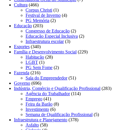
Cultura
(466)
Corpus Christi
(1)
Festival de Inverno
(4)
PG Memória
(2)
Educação
(203)
Congresso de Educação
(2)
Educação Especial Inclusiva
(2)
Infraestrutura escolar
(3)
Esportes
(340)
Família e Desenvolvimento Social
(229)
Habitação
(28)
LGBT
(1)
PG Sem Fome
(2)
Fazenda
(216)
Sala do Empreendedor
(51)
Governo
(696)
Indústria, Comércio e Qualificação Profissional
(283)
Agência do Trabalhador
(114)
Emprego
(41)
Feira da Barão
(8)
Investimento
(6)
Semana de Qualificação Profissional
(5)
Infraestrutura e Planejamento
(378)
Asfalto
(58)