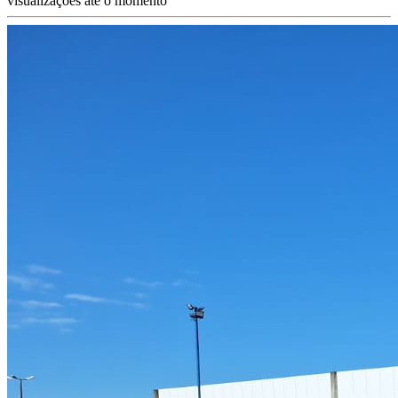
visualizações até o momento