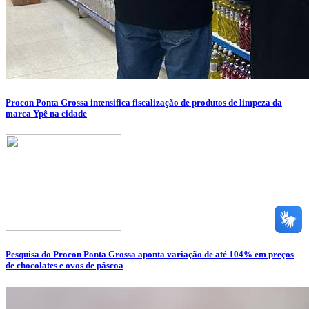
Procon Ponta Grossa intensifica fiscalização de produtos de limpeza da
marca Ypê na cidade
Pesquisa do Procon Ponta Grossa aponta variação de até 104% em preços
de chocolates e ovos de páscoa