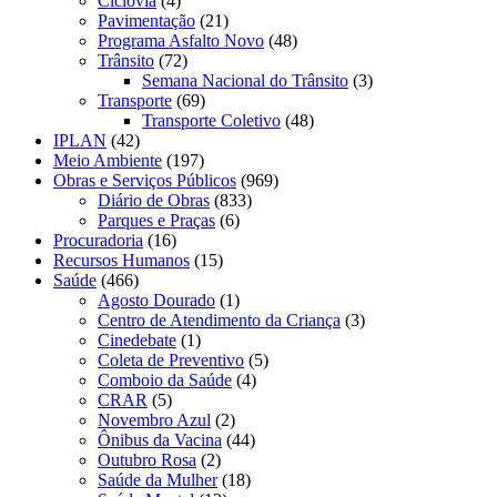
Ciclovia
(4)
Pavimentação
(21)
Programa Asfalto Novo
(48)
Trânsito
(72)
Semana Nacional do Trânsito
(3)
Transporte
(69)
Transporte Coletivo
(48)
IPLAN
(42)
Meio Ambiente
(197)
Obras e Serviços Públicos
(969)
Diário de Obras
(833)
Parques e Praças
(6)
Procuradoria
(16)
Recursos Humanos
(15)
Saúde
(466)
Agosto Dourado
(1)
Centro de Atendimento da Criança
(3)
Cinedebate
(1)
Coleta de Preventivo
(5)
Comboio da Saúde
(4)
CRAR
(5)
Novembro Azul
(2)
Ônibus da Vacina
(44)
Outubro Rosa
(2)
Saúde da Mulher
(18)