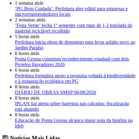
1 semana atrás
‘PG Bem Cuidada’: Prefeitura abre edital para empresas e
microempreendedores locais
2 semanas atrás
‘Feira Verde’ fecha 1º semestre com mais de 1,3 tonelada de
material reciclável recolhido
5 horas atrás
Prefeitura inicia obras de drenagem para levar asfalto novo ao
Jardim Paraíso
6 horas atrás
Ponta Grossa conquista reconhecimento estadual com dois
Projetos Inovadores 2026
6 horas atrás
Prefeitura formaliza apoio a pesquisa voltada à biodiversidade
e à restauração ecológica em PG
8 horas atrás
DIÁRIO DE OBRAS SMSP 06/08/2026
8 horas atrás
IPLAN faz alerta sobre barreiras nas calçadas: fiscalização
está atuando
8 horas atrás
Educação de Ponta Grossa alcança maior nota da história no
Ideb
Notícias Mais Lidas