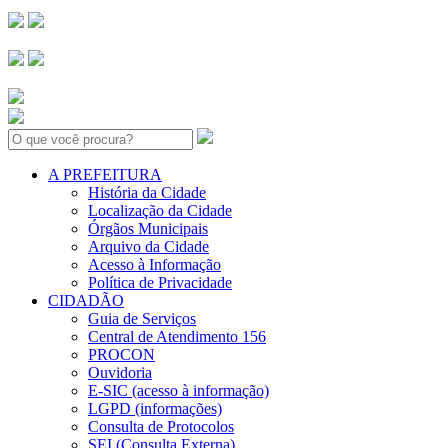
Search:
A PREFEITURA
História da Cidade
Localização da Cidade
Órgãos Municipais
Arquivo da Cidade
Acesso à Informação
Política de Privacidade
CIDADÃO
Guia de Serviços
Central de Atendimento 156
PROCON
Ouvidoria
E-SIC (acesso à informação)
LGPD (informações)
Consulta de Protocolos
SEI (Consulta Externa)