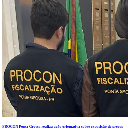
PROCON Ponta Grossa realiza ação orientativa sobre exposição de preços