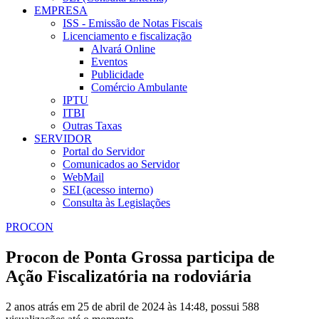
EMPRESA
ISS - Emissão de Notas Fiscais
Licenciamento e fiscalização
Alvará Online
Eventos
Publicidade
Comércio Ambulante
IPTU
ITBI
Outras Taxas
SERVIDOR
Portal do Servidor
Comunicados ao Servidor
WebMail
SEI (acesso interno)
Consulta às Legislações
PROCON
Procon de Ponta Grossa participa de
Ação Fiscalizatória na rodoviária
2 anos atrás em 25 de abril de 2024 às 14:48, possui 588