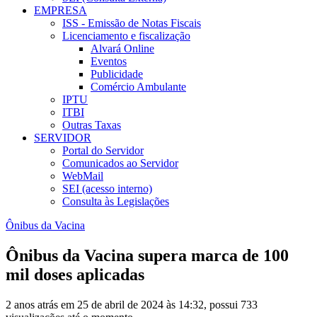
EMPRESA
ISS - Emissão de Notas Fiscais
Licenciamento e fiscalização
Alvará Online
Eventos
Publicidade
Comércio Ambulante
IPTU
ITBI
Outras Taxas
SERVIDOR
Portal do Servidor
Comunicados ao Servidor
WebMail
SEI (acesso interno)
Consulta às Legislações
Ônibus da Vacina
Ônibus da Vacina supera marca de 100
mil doses aplicadas
2 anos atrás em 25 de abril de 2024 às 14:32, possui 733