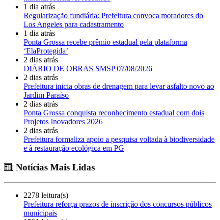
1 dia atrás
Regularização fundiária: Prefeitura convoca moradores do
Los Angeles para cadastramento
1 dia atrás
Ponta Grossa recebe prêmio estadual pela plataforma
‘ElaProtegida’
2 dias atrás
DIÁRIO DE OBRAS SMSP 07/08/2026
2 dias atrás
Prefeitura inicia obras de drenagem para levar asfalto novo ao
Jardim Paraíso
2 dias atrás
Ponta Grossa conquista reconhecimento estadual com dois
Projetos Inovadores 2026
2 dias atrás
Prefeitura formaliza apoio a pesquisa voltada à biodiversidade
e à restauração ecológica em PG
Notícias Mais Lidas
2278 leitura(s)
Prefeitura reforça prazos de inscrição dos concursos públicos
municipais