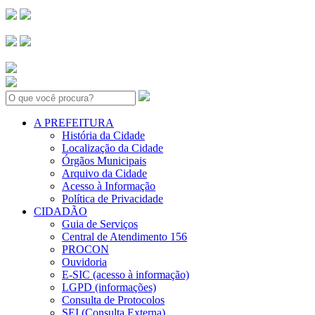
Search:
A PREFEITURA
História da Cidade
Localização da Cidade
Órgãos Municipais
Arquivo da Cidade
Acesso à Informação
Política de Privacidade
CIDADÃO
Guia de Serviços
Central de Atendimento 156
PROCON
Ouvidoria
E-SIC (acesso à informação)
LGPD (informações)
Consulta de Protocolos
SEI (Consulta Externa)