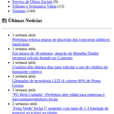
Serviço de Obras Sociais
(9)
Trânsito e Segurança Viária
(13)
Turismo
(144)
Últimas Notícias
1 semana atrás
Prefeitura reforça prazos de inscrição dos concursos públicos
municipais
1 semana atrás
Em menos de 30 minutos, atuação da Muralha Digital
recupera veículo furtado no Contorno
1 semana atrás
Usuários têm últimos dias para solicitar o uso de créditos do
transporte coletivo
1 semana atrás
Lâmpadas de tecnologia LED já cobrem 80% de Ponta
Grossa
1 semana atrás
‘PG Bem Cuidada’: Prefeitura abre edital para empresas e
microempreendedores locais
2 semanas atrás
‘Feira Verde’ fecha 1º semestre com mais de 1,3 tonelada de
material reciclável recolhido