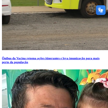
Ônibus da Vacina retoma ações itinerantes e leva imunização para mais
perto da população