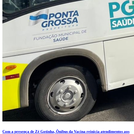
Com a presença de Zé Gotinha, Ônibus da Vacina reinicia atendimentos aos