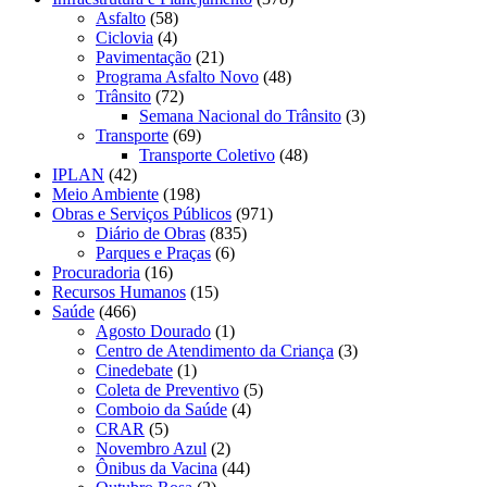
Asfalto
(58)
Ciclovia
(4)
Pavimentação
(21)
Programa Asfalto Novo
(48)
Trânsito
(72)
Semana Nacional do Trânsito
(3)
Transporte
(69)
Transporte Coletivo
(48)
IPLAN
(42)
Meio Ambiente
(198)
Obras e Serviços Públicos
(971)
Diário de Obras
(835)
Parques e Praças
(6)
Procuradoria
(16)
Recursos Humanos
(15)
Saúde
(466)
Agosto Dourado
(1)
Centro de Atendimento da Criança
(3)
Cinedebate
(1)
Coleta de Preventivo
(5)
Comboio da Saúde
(4)
CRAR
(5)
Novembro Azul
(2)
Ônibus da Vacina
(44)