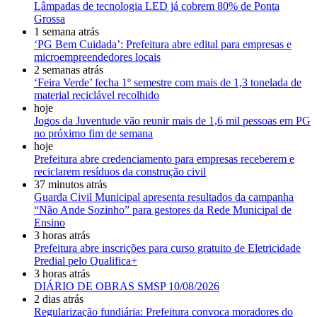
Lâmpadas de tecnologia LED já cobrem 80% de Ponta
Grossa
1 semana atrás
‘PG Bem Cuidada’: Prefeitura abre edital para empresas e
microempreendedores locais
2 semanas atrás
‘Feira Verde’ fecha 1º semestre com mais de 1,3 tonelada de
material reciclável recolhido
hoje
Jogos da Juventude vão reunir mais de 1,6 mil pessoas em PG
no próximo fim de semana
hoje
Prefeitura abre credenciamento para empresas receberem e
reciclarem resíduos da construção civil
37 minutos atrás
Guarda Civil Municipal apresenta resultados da campanha
“Não Ande Sozinho” para gestores da Rede Municipal de
Ensino
3 horas atrás
Prefeitura abre inscrições para curso gratuito de Eletricidade
Predial pelo Qualifica+
3 horas atrás
DIÁRIO DE OBRAS SMSP 10/08/2026
2 dias atrás
Regularização fundiária: Prefeitura convoca moradores do