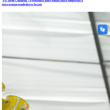
‘PG Bem Cuidada’: Prefeitura abre edital para empresas e
microempreendedores locais