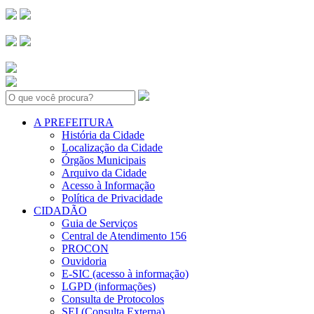
Search:
A PREFEITURA
História da Cidade
Localização da Cidade
Órgãos Municipais
Arquivo da Cidade
Acesso à Informação
Política de Privacidade
CIDADÃO
Guia de Serviços
Central de Atendimento 156
PROCON
Ouvidoria
E-SIC (acesso à informação)
LGPD (informações)
Consulta de Protocolos
SEI (Consulta Externa)