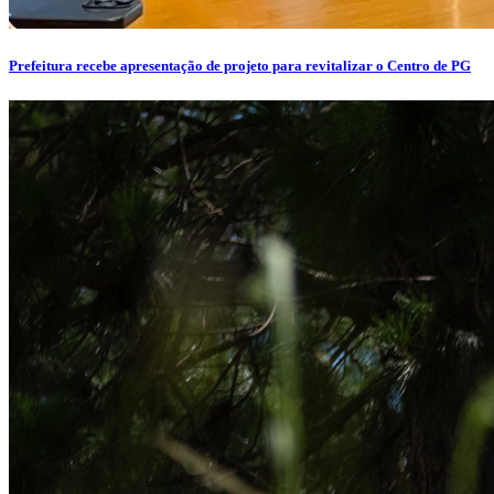
Prefeitura recebe apresentação de projeto para revitalizar o Centro de PG