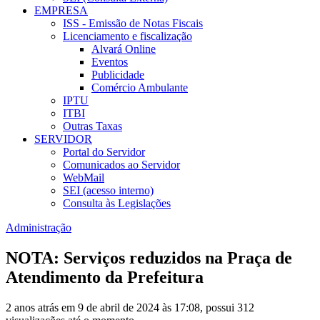
EMPRESA
ISS - Emissão de Notas Fiscais
Licenciamento e fiscalização
Alvará Online
Eventos
Publicidade
Comércio Ambulante
IPTU
ITBI
Outras Taxas
SERVIDOR
Portal do Servidor
Comunicados ao Servidor
WebMail
SEI (acesso interno)
Consulta às Legislações
Administração
NOTA: Serviços reduzidos na Praça de
Atendimento da Prefeitura
2 anos atrás em 9 de abril de 2024 às 17:08, possui 312