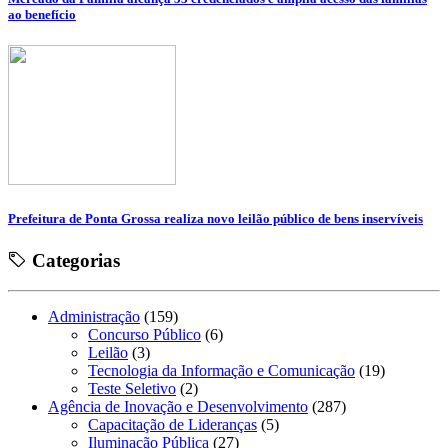
ao benefício
Prefeitura de Ponta Grossa realiza novo leilão público de bens inservíveis
Categorias
Administração
(159)
Concurso Público
(6)
Leilão
(3)
Tecnologia da Informação e Comunicação
(19)
Teste Seletivo
(2)
Agência de Inovação e Desenvolvimento
(287)
Capacitação de Lideranças
(5)
Iluminação Pública
(27)