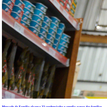
Mercado da Família alcança 33 credenciados e amplia acesso das famílias