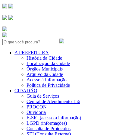
Search:
A PREFEITURA
História da Cidade
Localização da Cidade
Órgãos Municipais
Arquivo da Cidade
Acesso à Informação
Política de Privacidade
CIDADÃO
Guia de Serviços
Central de Atendimento 156
PROCON
Ouvidoria
E-SIC (acesso à informação)
LGPD (informações)
Consulta de Protocolos
SEI (Consulta Externa)