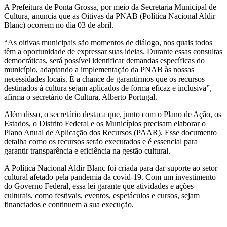
A Prefeitura de Ponta Grossa, por meio da Secretaria Municipal de
Cultura, anuncia que as Oitivas da PNAB (Política Nacional Aldir
Blanc) ocorrem no dia 03 de abril.
“As oitivas municipais são momentos de diálogo, nos quais todos
têm a oportunidade de expressar suas ideias. Durante essas consultas
democráticas, será possível identificar demandas específicas do
município, adaptando a implementação da PNAB às nossas
necessidades locais. É a chance de garantirmos que os recursos
destinados à cultura sejam aplicados de forma eficaz e inclusiva”,
afirma o secretário de Cultura, Alberto Portugal.
Além disso, o secretário destaca que, junto com o Plano de Ação, os
Estados, o Distrito Federal e os Municípios precisam elaborar o
Plano Anual de Aplicação dos Recursos (PAAR). Esse documento
detalha como os recursos serão executados e é essencial para
garantir transparência e eficiência na gestão cultural.
A Política Nacional Aldir Blanc foi criada para dar suporte ao setor
cultural afetado pela pandemia da covid-19. Com um investimento
do Governo Federal, essa lei garante que atividades e ações
culturais, como festivais, eventos, espetáculos e cursos, sejam
financiados e continuem a sua execução.