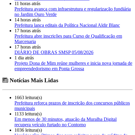
11 horas atrás
Prefeitura avança com infraestrutura e regularização fundiária
no Jardim Ouro Verde
14 horas atrás
Prefeitura lança editais da Política Nacional Aldir Blanc
17 horas atrás
Prefeitura abre inscrições para Curso de Qualificação em
Marcenaria
17 horas atrás
DIÁRIO DE OBRAS SMSP 05/08/2026
1 dia atrás
Projeto Dona de Mim reúne mulheres e inicia nova jornada de
empreendedorismo em Ponta Grossa
Notícias Mais Lidas
1663 leitura(s)
Prefeitura reforça prazos de inscrição dos concursos públicos
municipais
1133 leitura(s)
Em menos de 30 minutos, atuação da Muralha Digital
recupera veículo furtado no Contorno
1036 leitura(s)