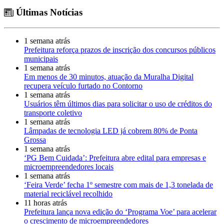
Últimas Notícias
1 semana atrás
Prefeitura reforça prazos de inscrição dos concursos públicos
municipais
1 semana atrás
Em menos de 30 minutos, atuação da Muralha Digital
recupera veículo furtado no Contorno
1 semana atrás
Usuários têm últimos dias para solicitar o uso de créditos do
transporte coletivo
1 semana atrás
Lâmpadas de tecnologia LED já cobrem 80% de Ponta
Grossa
1 semana atrás
‘PG Bem Cuidada’: Prefeitura abre edital para empresas e
microempreendedores locais
1 semana atrás
‘Feira Verde’ fecha 1º semestre com mais de 1,3 tonelada de
material reciclável recolhido
11 horas atrás
Prefeitura lança nova edição do ‘Programa Voe’ para acelerar
o crescimento de microempreendedores