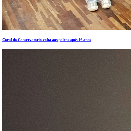
Coral do Conservatório volta aos palcos após 16 anos