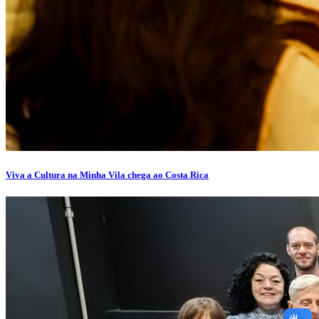
Viva a Cultura na Minha Vila chega ao Costa Rica