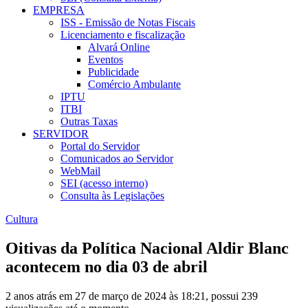
EMPRESA
ISS - Emissão de Notas Fiscais
Licenciamento e fiscalização
Alvará Online
Eventos
Publicidade
Comércio Ambulante
IPTU
ITBI
Outras Taxas
SERVIDOR
Portal do Servidor
Comunicados ao Servidor
WebMail
SEI (acesso interno)
Consulta às Legislações
Cultura
Oitivas da Política Nacional Aldir Blanc
acontecem no dia 03 de abril
2 anos atrás em 27 de março de 2024 às 18:21, possui 239