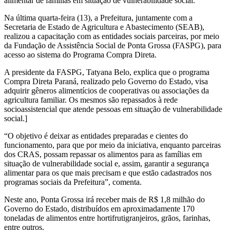
alimentar de famílias em situação de vulnerabilidade social.
Na última quarta-feira (13), a Prefeitura, juntamente com a
Secretaria de Estado de Agricultura e Abastecimento (SEAB),
realizou a capacitação com as entidades sociais parceiras, por meio
da Fundação de Assistência Social de Ponta Grossa (FASPG), para
acesso ao sistema do Programa Compra Direta.
A presidente da FASPG, Tatyana Belo, explica que o programa
Compra Direta Paraná, realizado pelo Governo do Estado, visa
adquirir gêneros alimentícios de cooperativas ou associações da
agricultura familiar. Os mesmos são repassados à rede
socioassistencial que atende pessoas em situação de vulnerabilidade
social.]
“O objetivo é deixar as entidades preparadas e cientes do
funcionamento, para que por meio da iniciativa, enquanto parceiras
dos CRAS, possam repassar os alimentos para as famílias em
situação de vulnerabilidade social e, assim, garantir a segurança
alimentar para os que mais precisam e que estão cadastrados nos
programas sociais da Prefeitura”, comenta.
Neste ano, Ponta Grossa irá receber mais de R$ 1,8 milhão do
Governo do Estado, distribuídos em aproximadamente 170
toneladas de alimentos entre hortifrutigranjeiros, grãos, farinhas,
entre outros.