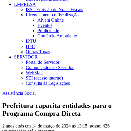
EMPRESA
ISS - Emissão de Notas Fiscais
Licenciamento e fiscalização
Alvará Online
Eventos
Publicidade
Comércio Ambulante
IPTU
ITBI
Outras Taxas
SERVIDOR
Portal do Servidor
Comunicados ao Servidor
WebMail
SEI (acesso interno)
Consulta às Legislações
Assistência Social
Prefeitura capacita entidades para o
Programa Compra Direta
2 anos atrás em 14 de março de 2024 às 13:15, possui 426