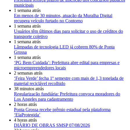
municipais
1 semana atrás
Em menos de 30 minutos, atuação da Muralha Digital
recupera veículo furtado no Contorno
1 semana atrás
Usuários têm últimos dias para solicitar o uso de créditos do
transporte coletivo
1 semana atrás
Lâmpadas de tecnologia LED já cobrem 80% de Ponta
Grossa
1 semana atrás
‘PG Bem Cuidada’: Prefeitura abre edital para empresas e
microempreendedores locais
2 semanas atrás
‘Feira Verde’ fecha 1º semestre com mais de 1,3 tonelada de
material reciclável recolhido
38 minutos atrás
Regularização fundiária: Prefeitura convoca moradores do
Los Angeles para cadastramento
2 horas atrás
Ponta Grossa recebe prêmio estadual pela plataforma
‘ElaProtegida’
4 horas atrás
DIÁRIO DE OBRAS SMSP 07/08/2026