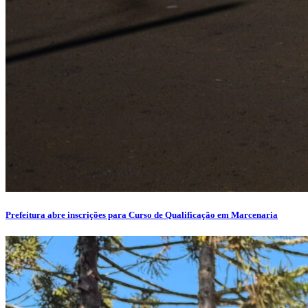
Prefeitura abre inscrições para Curso de Qualificação em Marcenaria