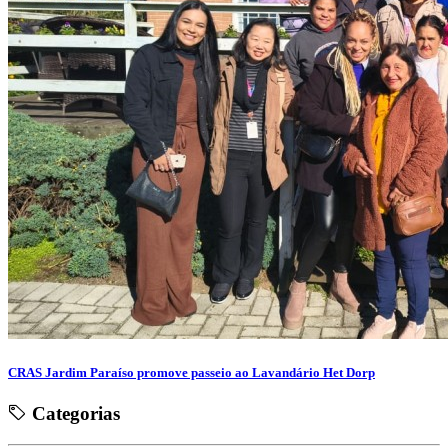
CRAS Jardim Paraíso promove passeio ao Lavandário Het Dorp
Categorias