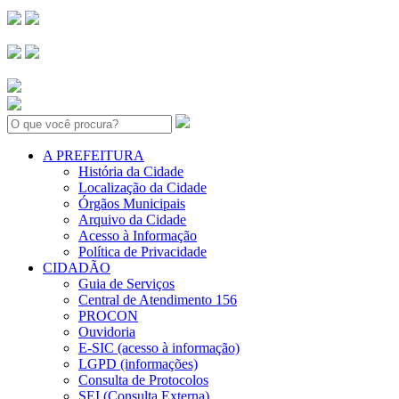
Search:
A PREFEITURA
História da Cidade
Localização da Cidade
Órgãos Municipais
Arquivo da Cidade
Acesso à Informação
Política de Privacidade
CIDADÃO
Guia de Serviços
Central de Atendimento 156
PROCON
Ouvidoria
E-SIC (acesso à informação)
LGPD (informações)
Consulta de Protocolos
SEI (Consulta Externa)