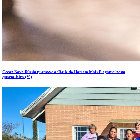
Cecon Nova Rússia promove o ‘Baile do Homem Mais Elegante’ nesta
quarta-feira (29)