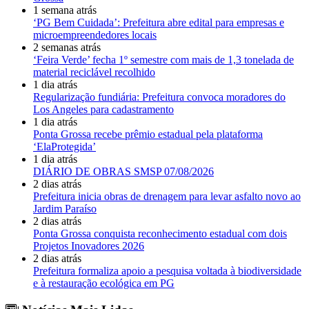
1 semana atrás
‘PG Bem Cuidada’: Prefeitura abre edital para empresas e
microempreendedores locais
2 semanas atrás
‘Feira Verde’ fecha 1º semestre com mais de 1,3 tonelada de
material reciclável recolhido
1 dia atrás
Regularização fundiária: Prefeitura convoca moradores do
Los Angeles para cadastramento
1 dia atrás
Ponta Grossa recebe prêmio estadual pela plataforma
‘ElaProtegida’
1 dia atrás
DIÁRIO DE OBRAS SMSP 07/08/2026
2 dias atrás
Prefeitura inicia obras de drenagem para levar asfalto novo ao
Jardim Paraíso
2 dias atrás
Ponta Grossa conquista reconhecimento estadual com dois
Projetos Inovadores 2026
2 dias atrás
Prefeitura formaliza apoio a pesquisa voltada à biodiversidade
e à restauração ecológica em PG