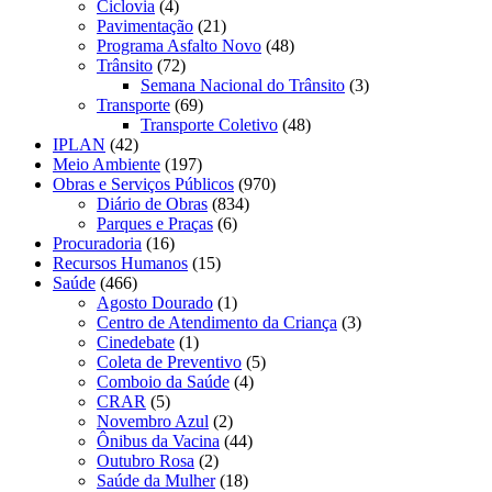
Ciclovia
(4)
Pavimentação
(21)
Programa Asfalto Novo
(48)
Trânsito
(72)
Semana Nacional do Trânsito
(3)
Transporte
(69)
Transporte Coletivo
(48)
IPLAN
(42)
Meio Ambiente
(197)
Obras e Serviços Públicos
(970)
Diário de Obras
(834)
Parques e Praças
(6)
Procuradoria
(16)
Recursos Humanos
(15)
Saúde
(466)
Agosto Dourado
(1)
Centro de Atendimento da Criança
(3)
Cinedebate
(1)
Coleta de Preventivo
(5)
Comboio da Saúde
(4)
CRAR
(5)
Novembro Azul
(2)
Ônibus da Vacina
(44)
Outubro Rosa
(2)
Saúde da Mulher
(18)