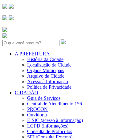
Search:
A PREFEITURA
História da Cidade
Localização da Cidade
Órgãos Municipais
Arquivo da Cidade
Acesso à Informação
Política de Privacidade
CIDADÃO
Guia de Serviços
Central de Atendimento 156
PROCON
Ouvidoria
E-SIC (acesso à informação)
LGPD (informações)
Consulta de Protocolos
SEI (Consulta Externa)