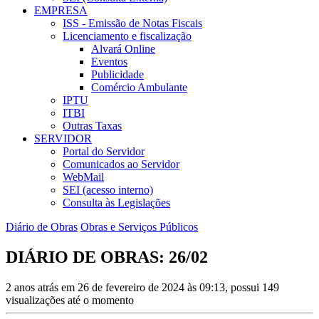
EMPRESA
ISS - Emissão de Notas Fiscais
Licenciamento e fiscalização
Alvará Online
Eventos
Publicidade
Comércio Ambulante
IPTU
ITBI
Outras Taxas
SERVIDOR
Portal do Servidor
Comunicados ao Servidor
WebMail
SEI (acesso interno)
Consulta às Legislações
Diário de Obras
Obras e Serviços Públicos
DIÁRIO DE OBRAS: 26/02
2 anos atrás em 26 de fevereiro de 2024 às 09:13, possui 149
visualizações até o momento