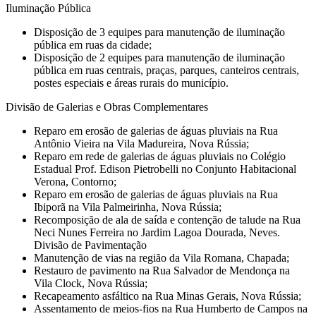
Iluminação Pública
Disposição de 3 equipes para manutenção de iluminação
pública em ruas da cidade;
Disposição de 2 equipes para manutenção de iluminação
pública em ruas centrais, praças, parques, canteiros centrais,
postes especiais e áreas rurais do município.
Divisão de Galerias e Obras Complementares
Reparo em erosão de galerias de águas pluviais na Rua
Antônio Vieira na Vila Madureira, Nova Rússia;
Reparo em rede de galerias de águas pluviais no Colégio
Estadual Prof. Edison Pietrobelli no Conjunto Habitacional
Verona, Contorno;
Reparo em erosão de galerias de águas pluviais na Rua
Ibiporã na Vila Palmeirinha, Nova Rússia;
Recomposição de ala de saída e contenção de talude na Rua
Neci Nunes Ferreira no Jardim Lagoa Dourada, Neves.
Divisão de Pavimentação
Manutenção de vias na região da Vila Romana, Chapada;
Restauro de pavimento na Rua Salvador de Mendonça na
Vila Clock, Nova Rússia;
Recapeamento asfáltico na Rua Minas Gerais, Nova Rússia;
Assentamento de meios-fios na Rua Humberto de Campos na