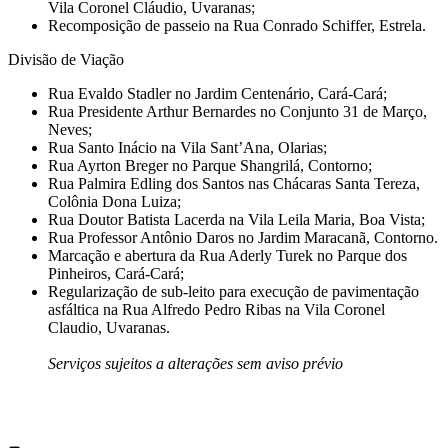
Vila Coronel Cláudio, Uvaranas;
Recomposição de passeio na Rua Conrado Schiffer, Estrela.
Divisão de Viação
Rua Evaldo Stadler no Jardim Centenário, Cará-Cará;
Rua Presidente Arthur Bernardes no Conjunto 31 de Março,
Neves;
Rua Santo Inácio na Vila Sant’Ana, Olarias;
Rua Ayrton Breger no Parque Shangrilá, Contorno;
Rua Palmira Edling dos Santos nas Chácaras Santa Tereza,
Colônia Dona Luiza;
Rua Doutor Batista Lacerda na Vila Leila Maria, Boa Vista;
Rua Professor Antônio Daros no Jardim Maracanã, Contorno.
Marcação e abertura da Rua Aderly Turek no Parque dos
Pinheiros, Cará-Cará;
Regularização de sub-leito para execução de pavimentação
asfáltica na Rua Alfredo Pedro Ribas na Vila Coronel
Claudio, Uvaranas.
Serviços sujeitos a alterações sem aviso prévio