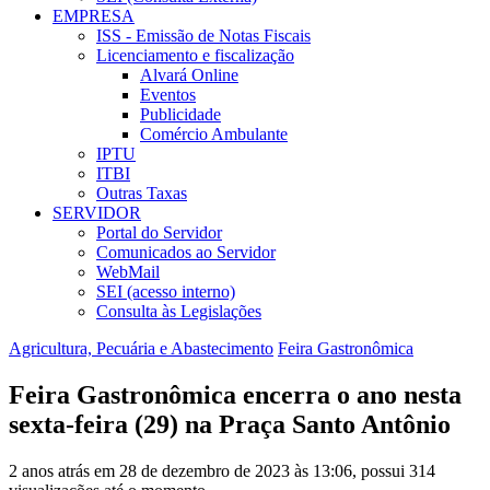
EMPRESA
ISS - Emissão de Notas Fiscais
Licenciamento e fiscalização
Alvará Online
Eventos
Publicidade
Comércio Ambulante
IPTU
ITBI
Outras Taxas
SERVIDOR
Portal do Servidor
Comunicados ao Servidor
WebMail
SEI (acesso interno)
Consulta às Legislações
Agricultura, Pecuária e Abastecimento
Feira Gastronômica
Feira Gastronômica encerra o ano nesta
sexta-feira (29) na Praça Santo Antônio
2 anos atrás em 28 de dezembro de 2023 às 13:06, possui 314