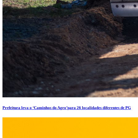
Prefeitura leva o ‘Caminhos do Agro’para 26 localidades diferentes de PG