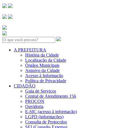
Search:
A PREFEITURA
História da Cidade
Localização da Cidade
Órgãos Municipais
Arquivo da Cidade
Acesso à Informação
Política de Privacidade
CIDADÃO
Guia de Serviços
Central de Atendimento 156
PROCON
Ouvidoria
E-SIC (acesso à informação)
LGPD (informações)
Consulta de Protocolos
SEI (Consulta Externa)