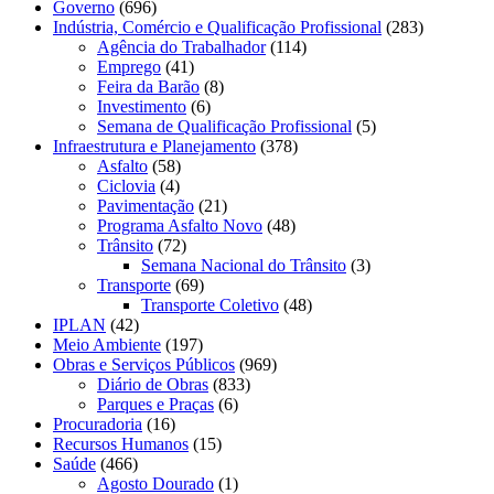
Governo
(696)
Indústria, Comércio e Qualificação Profissional
(283)
Agência do Trabalhador
(114)
Emprego
(41)
Feira da Barão
(8)
Investimento
(6)
Semana de Qualificação Profissional
(5)
Infraestrutura e Planejamento
(378)
Asfalto
(58)
Ciclovia
(4)
Pavimentação
(21)
Programa Asfalto Novo
(48)
Trânsito
(72)
Semana Nacional do Trânsito
(3)
Transporte
(69)
Transporte Coletivo
(48)
IPLAN
(42)
Meio Ambiente
(197)
Obras e Serviços Públicos
(969)
Diário de Obras
(833)
Parques e Praças
(6)
Procuradoria
(16)
Recursos Humanos
(15)
Saúde
(466)
Agosto Dourado
(1)