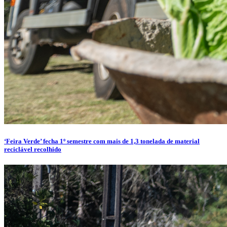
‘Feira Verde’ fecha 1º semestre com mais de 1,3 tonelada de material
reciclável recolhido