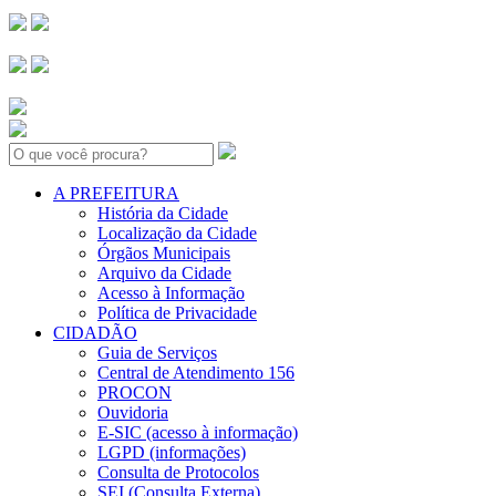
Search:
A PREFEITURA
História da Cidade
Localização da Cidade
Órgãos Municipais
Arquivo da Cidade
Acesso à Informação
Política de Privacidade
CIDADÃO
Guia de Serviços
Central de Atendimento 156
PROCON
Ouvidoria
E-SIC (acesso à informação)
LGPD (informações)
Consulta de Protocolos
SEI (Consulta Externa)