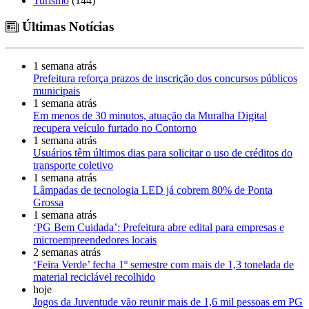
Turismo
(144)
Últimas Notícias
1 semana atrás
Prefeitura reforça prazos de inscrição dos concursos públicos
municipais
1 semana atrás
Em menos de 30 minutos, atuação da Muralha Digital
recupera veículo furtado no Contorno
1 semana atrás
Usuários têm últimos dias para solicitar o uso de créditos do
transporte coletivo
1 semana atrás
Lâmpadas de tecnologia LED já cobrem 80% de Ponta
Grossa
1 semana atrás
‘PG Bem Cuidada’: Prefeitura abre edital para empresas e
microempreendedores locais
2 semanas atrás
‘Feira Verde’ fecha 1º semestre com mais de 1,3 tonelada de
material reciclável recolhido
hoje
Jogos da Juventude vão reunir mais de 1,6 mil pessoas em PG