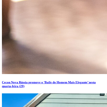
Cecon Nova Rússia promove o ‘Baile do Homem Mais Elegante’ nesta
quarta-feira (29)