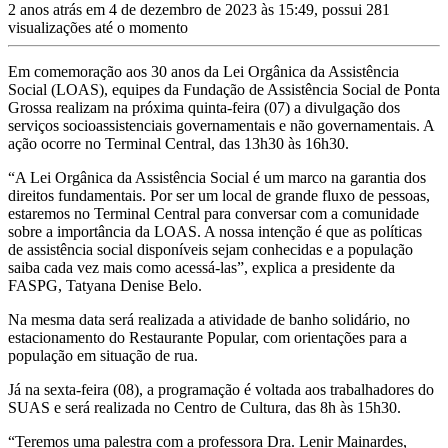
2 anos atrás em 4 de dezembro de 2023 às 15:49, possui 281
visualizações até o momento
Em comemoração aos 30 anos da Lei Orgânica da Assistência
Social (LOAS), equipes da Fundação de Assistência Social de Ponta
Grossa realizam na próxima quinta-feira (07) a divulgação dos
serviços socioassistenciais governamentais e não governamentais. A
ação ocorre no Terminal Central, das 13h30 às 16h30.
“A Lei Orgânica da Assistência Social é um marco na garantia dos
direitos fundamentais. Por ser um local de grande fluxo de pessoas,
estaremos no Terminal Central para conversar com a comunidade
sobre a importância da LOAS. A nossa intenção é que as políticas
de assistência social disponíveis sejam conhecidas e a população
saiba cada vez mais como acessá-las”, explica a presidente da
FASPG, Tatyana Denise Belo.
Na mesma data será realizada a atividade de banho solidário, no
estacionamento do Restaurante Popular, com orientações para a
população em situação de rua.
Já na sexta-feira (08), a programação é voltada aos trabalhadores do
SUAS e será realizada no Centro de Cultura, das 8h às 15h30.
“Teremos uma palestra com a professora Dra. Lenir Mainardes,