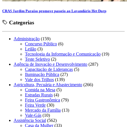
CRAS Jardim Paraíso promove passeio ao Lavandário Het Dorp
Categorias
Administração
(159)
Concurso Público
(6)
Leilão
(3)
Tecnologia da Informação e Comunicação
(19)
Teste Seletivo
(2)
Agência de Inovação e Desenvolvimento
(287)
Capacitação de Lideranças
(5)
Iluminação Pública
(27)
Vale dos Trilhos
(139)
Agricultura, Pecuária e Abastecimento
(266)
Comida na Mesa
(5)
Estradas Rurais
(4)
Feira Gastronômica
(79)
Feira Verde
(30)
Mercado da Família
(13)
Vale-Gás
(10)
Assistência Social
(562)
Casa da Mulher
(33)