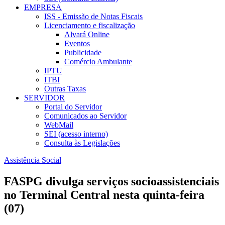
EMPRESA
ISS - Emissão de Notas Fiscais
Licenciamento e fiscalização
Alvará Online
Eventos
Publicidade
Comércio Ambulante
IPTU
ITBI
Outras Taxas
SERVIDOR
Portal do Servidor
Comunicados ao Servidor
WebMail
SEI (acesso interno)
Consulta às Legislações
Assistência Social
FASPG divulga serviços socioassistenciais
no Terminal Central nesta quinta-feira
(07)