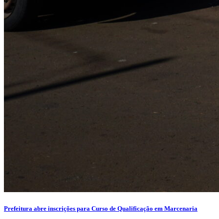
Prefeitura abre inscrições para Curso de Qualificação em Marcenaria