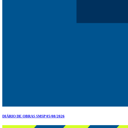
DIÁRIO DE OBRAS SMSP 05/08/2026