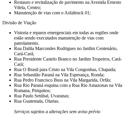
Restauro e revitalização de pavimento na Avenida Ernesto
Vilela, Centro;
Manutenção de vias com o Asfaltruck 01;
Divisão de Viação
Vistoria e reparos emergenciais em todas as regiões onde
estão sendo executados manutenção de vias com
patrolamento.
Rua Dalila Marcondes Rodrigues no Jardim Centenário,
Cará-Cará;
Rua Presidente Castelo Branco no Jardim Tropeiros, Cará-
Cará;
Rua O Brasil para Cristo na Vila Congonhas, Chapada;
Rua Sebastião Paraná na Vila Esperança, Ronda;
Rua Pedro Francisco Buss na Vila Margarida, Orfãs;
Rua Rio Paraná esquina com a Rua Rio Amazonas na Vila
Romana, Piriquitos;
Rua Paulo Setúbal, Uvaranas;
Rua Guatemala, Olarias.
Serviços sujeitos a alterações sem aviso prévio