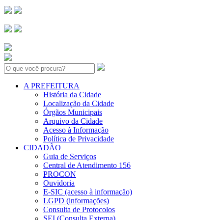
Search:
A PREFEITURA
História da Cidade
Localização da Cidade
Órgãos Municipais
Arquivo da Cidade
Acesso à Informação
Política de Privacidade
CIDADÃO
Guia de Serviços
Central de Atendimento 156
PROCON
Ouvidoria
E-SIC (acesso à informação)
LGPD (informações)
Consulta de Protocolos
SEI (Consulta Externa)