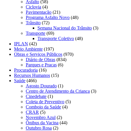
Asfalto
(58)
Ciclovia
(4)
Pavimentação
(21)
Programa Asfalto Novo
(48)
Trânsito
(72)
Semana Nacional do Trânsito
(3)
Transporte
(69)
Transporte Coletivo
(48)
IPLAN
(42)
Meio Ambiente
(197)
Obras e Serviços Públicos
(970)
Diário de Obras
(834)
Parques e Praças
(6)
Procuradoria
(16)
Recursos Humanos
(15)
Saúde
(466)
Agosto Dourado
(1)
Centro de Atendimento da Criança
(3)
Cinedebate
(1)
Coleta de Preventivo
(5)
Comboio da Saúde
(4)
CRAR
(5)
Novembro Azul
(2)
Ônibus da Vacina
(44)
Outubro Rosa
(2)