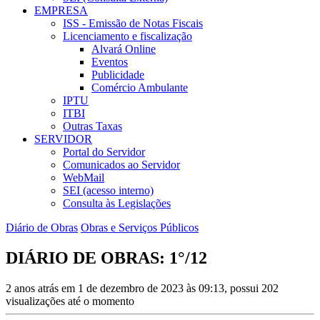
EMPRESA
ISS - Emissão de Notas Fiscais
Licenciamento e fiscalização
Alvará Online
Eventos
Publicidade
Comércio Ambulante
IPTU
ITBI
Outras Taxas
SERVIDOR
Portal do Servidor
Comunicados ao Servidor
WebMail
SEI (acesso interno)
Consulta às Legislações
Diário de Obras
Obras e Serviços Públicos
DIÁRIO DE OBRAS: 1°/12
2 anos atrás em 1 de dezembro de 2023 às 09:13, possui 202
visualizações até o momento