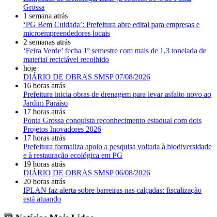
Grossa
1 semana atrás
‘PG Bem Cuidada’: Prefeitura abre edital para empresas e
microempreendedores locais
2 semanas atrás
‘Feira Verde’ fecha 1º semestre com mais de 1,3 tonelada de
material reciclável recolhido
hoje
DIÁRIO DE OBRAS SMSP 07/08/2026
16 horas atrás
Prefeitura inicia obras de drenagem para levar asfalto novo ao
Jardim Paraíso
17 horas atrás
Ponta Grossa conquista reconhecimento estadual com dois
Projetos Inovadores 2026
17 horas atrás
Prefeitura formaliza apoio a pesquisa voltada à biodiversidade
e à restauração ecológica em PG
19 horas atrás
DIÁRIO DE OBRAS SMSP 06/08/2026
20 horas atrás
IPLAN faz alerta sobre barreiras nas calçadas: fiscalização
está atuando