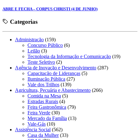
ABRE E FECHA – CORPUS CHRISTI (4 DE JUNHO)
Categorias
Administração
(159)
Concurso Público
(6)
Leilão
(3)
Tecnologia da Informação e Comunicação
(19)
Teste Seletivo
(2)
Agência de Inovação e Desenvolvimento
(287)
Capacitação de Lideranças
(5)
Iluminação Pública
(27)
Vale dos Trilhos
(139)
Agricultura, Pecuária e Abastecimento
(266)
Comida na Mesa
(5)
Estradas Rurais
(4)
Feira Gastronômica
(79)
Feira Verde
(30)
Mercado da Família
(13)
Vale-Gás
(10)
Assistência Social
(562)
Casa da Mulher
(33)