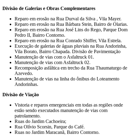
Divisão de Galerias e Obras Complementares
Reparo em erosão na Rua Durval da Silva , Vila Mayer.
Reparo em erosão na Rua Bárbara Stein, Bairro de Olarias.
Reparo em erosão na Rua José Lins do Rego, Parque Dom
Pedro II, Bairro Contorno.
Reparo em erosão na Rua Conrado Shiffer, Vila Estrela.
Execução de galerias de águas pluviais na Rua Andorinha,
Vila Borato, Bairro Chapada. Divisão de Pavimentação
Manutenção de vias com o Asfaltruck 01.
Manutenção de vias com Asfaltruck 02.
Recomposição asfáltica em trecho da Rua Thaumaturgo de
Azevedo.
Manutenção de vias na linha do ônibus do Loteamento
Andorinhas.
Divisão de Viação
Vistoria e reparos emergenciais em todas as regiões onde
estão sendo executados manutenção de vias com
patrolamento.
Ruas do Jardim Cachoeira;
Rua Olívio Scorsin, Parque do Café.
Ruas no Jardim Maracanã, Bairro Contorno.