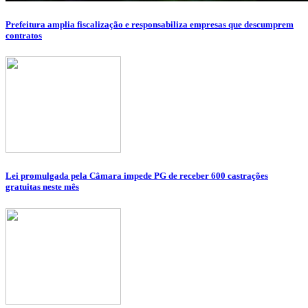
Prefeitura amplia fiscalização e responsabiliza empresas que descumprem
contratos
Lei promulgada pela Câmara impede PG de receber 600 castrações
gratuitas neste mês