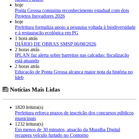
hoje
Ponta Grossa conquista reconhecimento estadual com dois
Projetos Inovadores 2026
hoje
Prefeitura formaliza apoio a pesquisa voltada à biodiversidade
e à restauração ecológica em PG
1 hora atrás
DIÁRIO DE OBRAS SMSP 06/08/2026
2 horas atrás
IPLAN faz alerta sobre barreiras nas calçadas: fiscalização
está atuando
2 horas atrás
Educação de Ponta Grossa alcança maior nota da história no
Ideb
Notícias Mais Lidas
1820 leitura(s)
Prefeitura reforça prazos de inscrição dos concursos públicos
municipais
1232 leitura(s)
Em menos de 30 minutos, atuação da Muralha Digital
recupera veículo furtado no Contorno