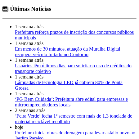
Últimas Notícias
1 semana atrás
Prefeitura reforça prazos de inscrição dos concursos públicos
municipais
1 semana atrás
Em menos de 30 minutos, atuação da Muralha Digital
recupera veículo furtado no Contorno
1 semana atrás
Usuários têm últimos dias para solicitar o uso de créditos do
transporte coletivo
1 semana atrás
Lâmpadas de tecnologia LED já cobrem 80% de Ponta
Grossa
1 semana atrás
‘PG Bem Cuidada’: Prefeitura abre edital para empresas e
microempreendedores locais
2 semanas atrás
‘Feira Verde’ fecha 1º semestre com mais de 1,3 tonelada de
material reciclável recolhido
hoje
Prefeitura inicia obras de drenagem para levar asfalto novo ao
Jardim Paraíso