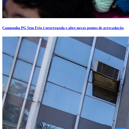
Campanha PG Sem Frio é prorrogada e abre novos pontos de arrecadação