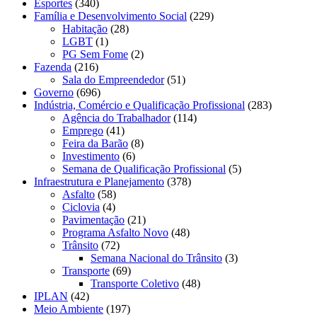
Esportes
(340)
Família e Desenvolvimento Social
(229)
Habitação
(28)
LGBT
(1)
PG Sem Fome
(2)
Fazenda
(216)
Sala do Empreendedor
(51)
Governo
(696)
Indústria, Comércio e Qualificação Profissional
(283)
Agência do Trabalhador
(114)
Emprego
(41)
Feira da Barão
(8)
Investimento
(6)
Semana de Qualificação Profissional
(5)
Infraestrutura e Planejamento
(378)
Asfalto
(58)
Ciclovia
(4)
Pavimentação
(21)
Programa Asfalto Novo
(48)
Trânsito
(72)
Semana Nacional do Trânsito
(3)
Transporte
(69)
Transporte Coletivo
(48)
IPLAN
(42)
Meio Ambiente
(197)