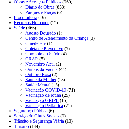
Obras e Serviços Públicos
(969)
Diário de Obras
(833)
Parques e Praças
(6)
Procuradoria
(16)
Recursos Humanos
(15)
Saúde
(466)
Agosto Dourado
(1)
Centro de Atendimento da Criança
(3)
Cinedebate
(1)
Coleta de Preventivo
(5)
Comboio da Saúde
(4)
CRAR
(5)
Novembro Azul
(2)
Ônibus da Vacina
(44)
Outubro Rosa
(2)
Saúde da Mulher
(18)
Saúde Mental
(13)
Vacinação COVID-19
(71)
Vacinação de rotina
(25)
Vacinação GRIPE
(15)
Vacinação Pediátrica
(21)
Segurança Pública
(6)
Serviço de Obras Sociais
(9)
Trânsito e Segurança Viária
(13)
Turismo
(144)