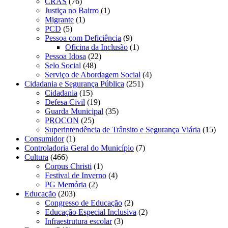
CRAS
(76)
Justiça no Bairro
(1)
Migrante
(1)
PCD
(5)
Pessoa com Deficiência
(9)
Oficina da Inclusão
(1)
Pessoa Idosa
(22)
Selo Social
(48)
Serviço de Abordagem Social
(4)
Cidadania e Segurança Pública
(251)
Cidadania
(15)
Defesa Civil
(19)
Guarda Municipal
(35)
PROCON
(25)
Superintendência de Trânsito e Segurança Viária
(15)
Consumidor
(1)
Controladoria Geral do Município
(7)
Cultura
(466)
Corpus Christi
(1)
Festival de Inverno
(4)
PG Memória
(2)
Educação
(203)
Congresso de Educação
(2)
Educação Especial Inclusiva
(2)
Infraestrutura escolar
(3)