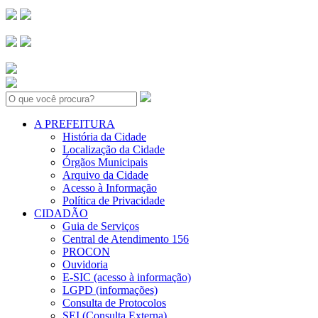
Search:
A PREFEITURA
História da Cidade
Localização da Cidade
Órgãos Municipais
Arquivo da Cidade
Acesso à Informação
Política de Privacidade
CIDADÃO
Guia de Serviços
Central de Atendimento 156
PROCON
Ouvidoria
E-SIC (acesso à informação)
LGPD (informações)
Consulta de Protocolos
SEI (Consulta Externa)