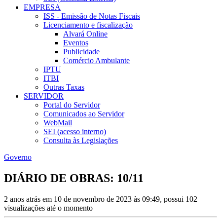
EMPRESA
ISS - Emissão de Notas Fiscais
Licenciamento e fiscalização
Alvará Online
Eventos
Publicidade
Comércio Ambulante
IPTU
ITBI
Outras Taxas
SERVIDOR
Portal do Servidor
Comunicados ao Servidor
WebMail
SEI (acesso interno)
Consulta às Legislações
Governo
DIÁRIO DE OBRAS: 10/11
2 anos atrás em 10 de novembro de 2023 às 09:49, possui 102
visualizações até o momento