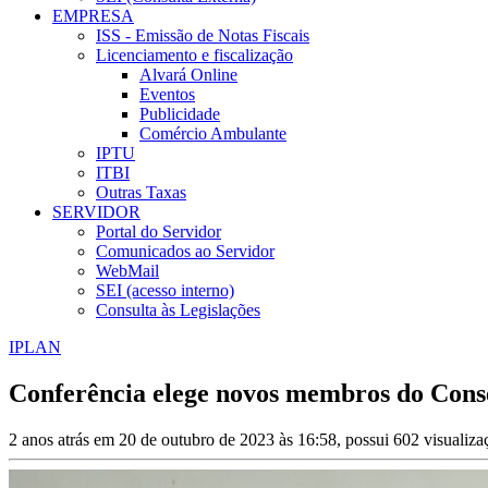
EMPRESA
ISS - Emissão de Notas Fiscais
Licenciamento e fiscalização
Alvará Online
Eventos
Publicidade
Comércio Ambulante
IPTU
ITBI
Outras Taxas
SERVIDOR
Portal do Servidor
Comunicados ao Servidor
WebMail
SEI (acesso interno)
Consulta às Legislações
IPLAN
Conferência elege novos membros do Cons
2 anos atrás em 20 de outubro de 2023 às 16:58, possui 602 visualiz